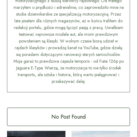
motoryzacyjnego z duszą kierowcy rajdowego. Od małego
marzyłem o prędkości i adrenalinie, co zaprowadziło mnie na
studia dziennikarskie ze specjalizacją motoryzacyjną. Przez
lata pisałem dla różnych magazynów, aż w końcu trafiłem do
redakcji portalu, gdzie mogę łączyć pasję z pracą. Uwielbiam
testować najnowsze modele aut, ale moim prawdziwym
powołaniem są klasyki. W wolnym czasie biorę udział w
rajdach klasyków i prowadzę kanał na YouTube, gdzie dzielę
się poradami dotyczącymi renowacji starych samochodów.
Moja garaż to prawdziwa capsula temporis - od Fiata 126p po
Jaguara E-Type. Wierzę, że motoryzacja to nie tylko środek
transportu, ale sztuka i historia, którą warto pielęgnować i
przekazywać dalej.
No Post Found