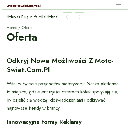
Hybryda Plug-In Vs Mild Hybrid: Którą Wybrać I Dlaczego?
Home
Oferta
Oferta
Odkryj Nowe Możliwości Z Moto-
Swiat.com.pl
Witaj w świecie pasjonatów motoryzacji! Nasza platforma
to miejsce, gdzie entuzjaści czterech kółek spotykają się,
by dzielić się wiedzą, doświadczeniami i odkrywać
najnowsze trendy w branży.
Innowacyjne Formy Reklamy