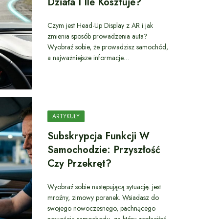
Działa I Ile Kosztuje?
Czym jest Head-Up Display z AR i jak
zmienia sposób prowadzenia auta?
Wyobraź sobie, że prowadzisz samochód,
a najważniejsze informacje…
ARTYKUŁY
Subskrypcja Funkcji W
Samochodzie: Przyszłość
Czy Przekręt?
Wyobraź sobie następującą sytuację: jest
mroźny, zimowy poranek. Wsiadasz do
swojego nowoczesnego, pachnącego