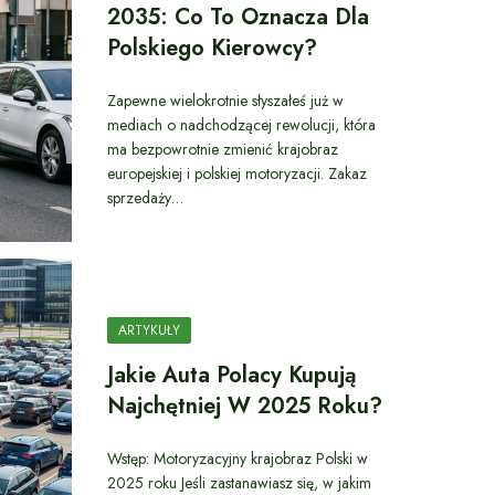
2035: Co To Oznacza Dla
Polskiego Kierowcy?
Zapewne wielokrotnie słyszałeś już w
mediach o nadchodzącej rewolucji, która
ma bezpowrotnie zmienić krajobraz
europejskiej i polskiej motoryzacji. Zakaz
sprzedaży…
ARTYKUŁY
Jakie Auta Polacy Kupują
Najchętniej W 2025 Roku?
Wstęp: Motoryzacyjny krajobraz Polski w
2025 roku Jeśli zastanawiasz się, w jakim