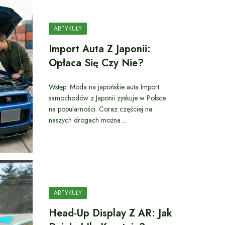
ARTYKUŁY
Import Auta Z Japonii:
Opłaca Się Czy Nie?
Wstęp: Moda na japońskie auta Import
samochodów z Japonii zyskuje w Polsce
na popularności. Coraz częściej na
naszych drogach można…
ARTYKUŁY
Head-Up Display Z AR: Jak