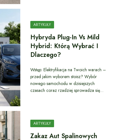
ARTYKUŁY
Hybryda Plug-In Vs Mild
Hybrid: Którą Wybrać I
Dlaczego?
Wstęp: Elektryfikacja na Twoich warach –
przed jakim wyborem stoisz? Wybór
nowego samochodu w dzisiejszych
czasach coraz rzadziej sprowadza się…
ARTYKUŁY
Zakaz Aut Spalinowych