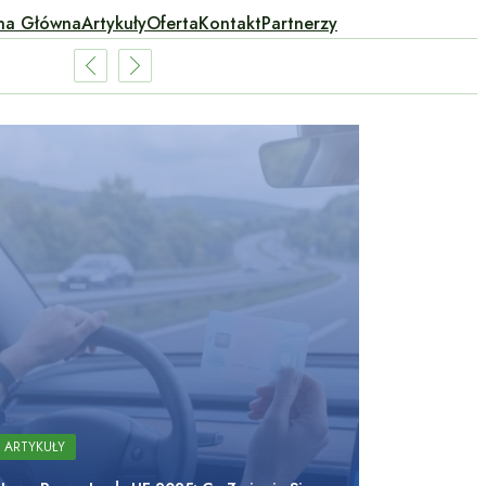
na Główna
Artykuły
Oferta
Kontakt
Partnerzy
ARTYKUŁY