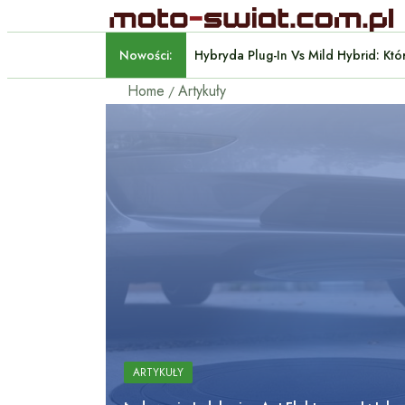
Nowości:
Home
Artykuły
ARTYKUŁY