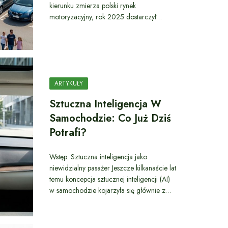
kierunku zmierza polski rynek
motoryzacyjny, rok 2025 dostarczył…
ARTYKUŁY
Sztuczna Inteligencja W
Samochodzie: Co Już Dziś
Potrafi?
Wstęp: Sztuczna inteligencja jako
niewidzialny pasażer Jeszcze kilkanaście lat
temu koncepcja sztucznej inteligencji (AI)
w samochodzie kojarzyła się głównie z…