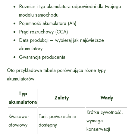
Rozmiar i typ akumulatora odpowiedni dla twojego
modelu samochodu
Pojemność akumulatora (Ah)
Prąd rozruchowy (CCA)
Data produkcji – wybieraj jak najświeższe
akumulatory
Gwarancja producenta
Oto przykładowa tabela porównująca różne typy
akumulatorów:
Typ
Zalety
Wady
akumulatora
Krótka żywotność,
Kwasowo-
Tani, powszechnie
wymaga
ołowiowy
dostępny
konserwacji