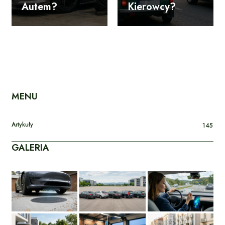
Autem?
Kierowcy?
MENU
Artykuły
145
GALERIA