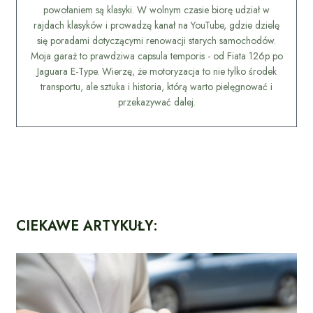
powołaniem są klasyki. W wolnym czasie biorę udział w
rajdach klasyków i prowadzę kanał na YouTube, gdzie dzielę
się poradami dotyczącymi renowacji starych samochodów.
Moja garaż to prawdziwa capsula temporis - od Fiata 126p po
Jaguara E-Type. Wierzę, że motoryzacja to nie tylko środek
transportu, ale sztuka i historia, którą warto pielęgnować i
przekazywać dalej.
CIEKAWE ARTYKUŁY: