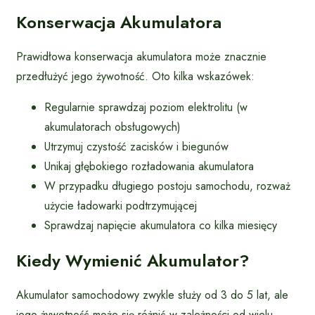
Konserwacja Akumulatora
Prawidłowa konserwacja akumulatora może znacznie
przedłużyć jego żywotność. Oto kilka wskazówek:
Regularnie sprawdzaj poziom elektrolitu (w
akumulatorach obsługowych)
Utrzymuj czystość zacisków i biegunów
Unikaj głębokiego rozładowania akumulatora
W przypadku długiego postoju samochodu, rozważ
użycie ładowarki podtrzymującej
Sprawdzaj napięcie akumulatora co kilka miesięcy
Kiedy Wymienić Akumulator?
Akumulator samochodowy zwykle służy od 3 do 5 lat, ale
jego żywotność może się różnić w zależności od wielu