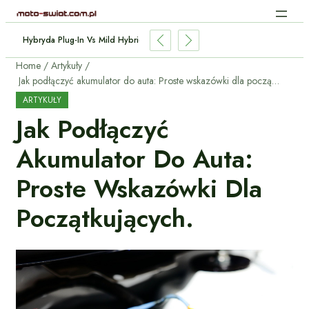
e Aut Elektrycznych: Jak Działa Bez Kabli?
Home
Artykuły
Jak podłączyć akumulator do auta: Proste wskazówki dla początkujących.
ARTYKUŁY
Jak Podłączyć
Akumulator Do Auta:
Proste Wskazówki Dla
Początkujących.