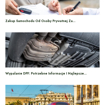
Zakup Samochodu Od Osoby Prywatnej Za…
Wypalanie DPF: Potrzebne Informacje I Najlepsze…