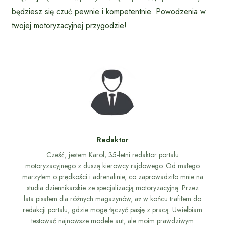
będziesz się czuć pewnie i kompetentnie. Powodzenia w
twojej motoryzacyjnej przygodzie!
Redaktor
Cześć, jestem Karol, 35-letni redaktor portalu
motoryzacyjnego z duszą kierowcy rajdowego. Od małego
marzyłem o prędkości i adrenalinie, co zaprowadziło mnie na
studia dziennikarskie ze specjalizacją motoryzacyjną. Przez
lata pisałem dla różnych magazynów, aż w końcu trafiłem do
redakcji portalu, gdzie mogę łączyć pasję z pracą. Uwielbiam
testować najnowsze modele aut, ale moim prawdziwym