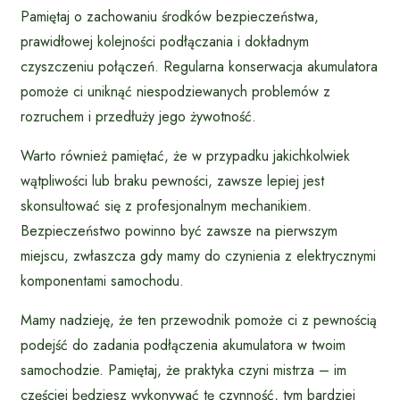
Pamiętaj o zachowaniu środków bezpieczeństwa,
prawidłowej kolejności podłączania i dokładnym
czyszczeniu połączeń. Regularna konserwacja akumulatora
pomoże ci uniknąć niespodziewanych problemów z
rozruchem i przedłuży jego żywotność.
Warto również pamiętać, że w przypadku jakichkolwiek
wątpliwości lub braku pewności, zawsze lepiej jest
skonsultować się z profesjonalnym mechanikiem.
Bezpieczeństwo powinno być zawsze na pierwszym
miejscu, zwłaszcza gdy mamy do czynienia z elektrycznymi
komponentami samochodu.
Mamy nadzieję, że ten przewodnik pomoże ci z pewnością
podejść do zadania podłączenia akumulatora w twoim
samochodzie. Pamiętaj, że praktyka czyni mistrza – im
częściej będziesz wykonywać tę czynność, tym bardziej