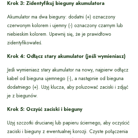
Krok 3: Zidentyfikuj bieguny akumulatora
Akumulator ma dwa bieguny: dodatni (+) oznaczony
czerwonym kolorem i ujemny (-) oznaczony czarnym lub
niebieskim kolorem. Upewnij się, że je prawidłowo
zidentyfikowałeś.
Krok 4: Odłącz stary akumulator (jeśli wymieniasz)
Jeśli wymieniasz stary akumulator na nowy, najpierw odłącz
kabel od bieguna ujemnego (-), a następnie od bieguna
dodatniego (+). Użyj klucza, aby poluzować zaciski i zdjąć
je z biegunów.
Krok 5: Oczyść zaciski i bieguny
Użyj szczotki drucianej lub papieru ściernego, aby oczyścić
zaciski i bieguny z ewentualnej korozji. Czyste połączenia