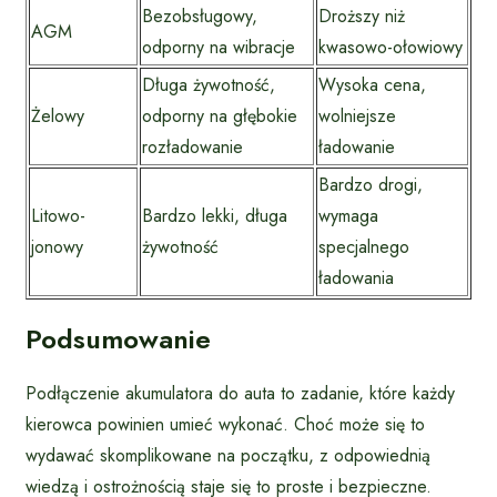
Bezobsługowy,
Droższy niż
AGM
odporny na wibracje
kwasowo-ołowiowy
Długa żywotność,
Wysoka cena,
Żelowy
odporny na głębokie
wolniejsze
rozładowanie
ładowanie
Bardzo drogi,
Litowo-
Bardzo lekki, długa
wymaga
jonowy
żywotność
specjalnego
ładowania
Podsumowanie
Podłączenie akumulatora do auta to zadanie, które każdy
kierowca powinien umieć wykonać. Choć może się to
wydawać skomplikowane na początku, z odpowiednią
wiedzą i ostrożnością staje się to proste i bezpieczne.