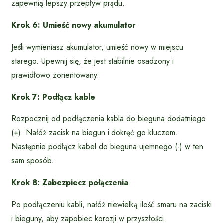
zapewnią lepszy przepływ prądu.
Krok 6: Umieść nowy akumulator
Jeśli wymieniasz akumulator, umieść nowy w miejscu
starego. Upewnij się, że jest stabilnie osadzony i
prawidłowo zorientowany.
Krok 7: Podłącz kable
Rozpocznij od podłączenia kabla do bieguna dodatniego
(+). Nałóż zacisk na biegun i dokręć go kluczem.
Następnie podłącz kabel do bieguna ujemnego (-) w ten
sam sposób.
Krok 8: Zabezpiecz połączenia
Po podłączeniu kabli, nałóż niewielką ilość smaru na zaciski
i bieguny, aby zapobiec korozji w przyszłości.