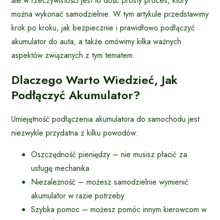
ale w rzeczywistości jest to dość prosty proces, który
można wykonać samodzielnie. W tym artykule przedstawimy
krok po kroku, jak bezpiecznie i prawidłowo podłączyć
akumulator do auta, a także omówimy kilka ważnych
aspektów związanych z tym tematem.
Dlaczego Warto Wiedzieć, Jak
Podłączyć Akumulator?
Umiejętność podłączenia akumulatora do samochodu jest
niezwykle przydatna z kilku powodów:
Oszczędność pieniędzy – nie musisz płacić za
usługę mechanika
Niezależność – możesz samodzielnie wymienić
akumulator w razie potrzeby
Szybka pomoc – możesz pomóc innym kierowcom w