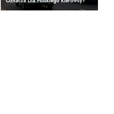
Oznacza Dla Polskiego Kierowcy?