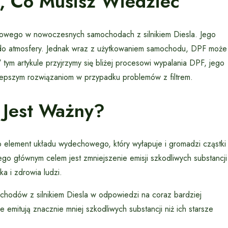
, Co Musisz Wiedzieć
chowego w nowoczesnych samochodach z silnikiem Diesla. Jego
i do atmosfery. Jednak wraz z użytkowaniem samochodu, DPF może
tym artykule przyjrzymy się bliżej procesowi wypalania DPF, jego
lepszym rozwiązaniom w przypadku problemów z filtrem.
 Jest Ważny?
), to element układu wydechowego, który wyłapuje i gromadzi cząstki
Jego głównym celem jest zmniejszenie emisji szkodliwych substancji
a i zdrowia ludzi.
ochodów z silnikiem Diesla w odpowiedzi na coraz bardziej
e emitują znacznie mniej szkodliwych substancji niż ich starsze