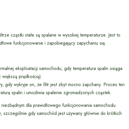
ze cząstki stałe są spalane w wysokiej temperaturze. Jest to
idłowe funkcjonowanie i zapobiegający zapychaniu się.
alnej eksploatacji samochodu, gdy temperatura spalin osiąga
 większą prędkością).
 gdy wykryje on, że filtr jest zbyt mocno zapchany. Proces ten
aturę spalin i umożliwia spalenie zgromadzonych cząstek.
 i niezbędnym dla prawidłowego funkcjonowania samochodu.
, szczególnie gdy samochód jest używany głównie do krótkich