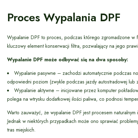
Proces Wypalania DPF
Wypalanie DPF to proces, podczas którego zgromadzone w filtr
kluczowy element konserwacji filtra, pozwalający na jego praw
Wypalanie DPF może odbywać się na dwa sposoby:
Wypalanie pasywne – zachodzi automatycznie podczas norm
odpowiedni poziom (zwykle podczas jazdy autostradowej lub z
Wypalanie aktywne – inicjowane przez komputer pokładowy,
polega na wtrysku dodatkowej ilości paliwa, co podnosi temper
Warto zauważyć, że wypalanie DPF jest procesem naturalnym
Jednak w niektórych przypadkach może ono sprawiać problemy
tras miejskich.