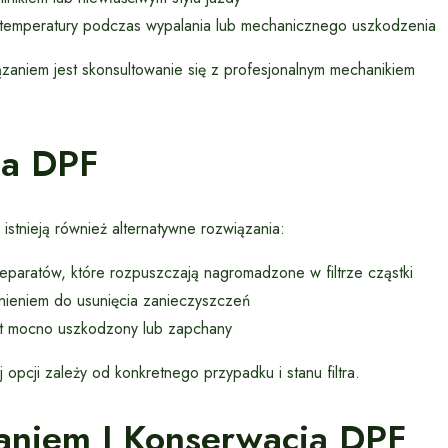
j temperatury podczas wypalania lub mechanicznego uszkodzenia
zaniem jest skonsultowanie się z profesjonalnym mechanikiem
ia DPF
stnieją również alternatywne rozwiązania:
paratów, które rozpuszczają nagromadzone w filtrze cząstki
ieniem do usunięcia zanieczyszczeń
zbyt mocno uszkodzony lub zapchany
opcji zależy od konkretnego przypadku i stanu filtra.
aniem I Konserwacją DPF