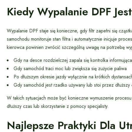
Kiedy Wypalanie DPF Jes
Wypalanie DPF staje się konieczne, gdy filtr zapełni się czą
samochodu monitoruje stan filtra i automatycznie inicjuje proce
kierowca powinien zwrócić szczególną uwagę na potrzebę wy
Gdy na desce rozdzielczej zapala się kontrolka informują
Gdy samochód traci moc lub zwiększa się zużycie paliwa
Po dłuższym okresie jazdy wyłącznie na krótkich dystansac
Gdy samochód jest rzadko używany lub stoi przez dłuższy
W takich sytuacjach może być konieczne wymuszenie procesu
dłuższy czas lub skorzystanie z pomocy specjalisty.
Najlepsze Praktyki Dla U