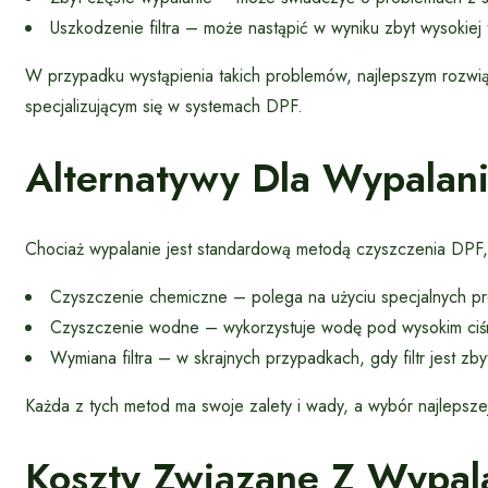
Uszkodzenie filtra – może nastąpić w wyniku zbyt wysokie
W przypadku wystąpienia takich problemów, najlepszym rozwią
specjalizującym się w systemach DPF.
Alternatywy Dla Wypalan
Chociaż wypalanie jest standardową metodą czyszczenia DPF, i
Czyszczenie chemiczne – polega na użyciu specjalnych pre
Czyszczenie wodne – wykorzystuje wodę pod wysokim ciśn
Wymiana filtra – w skrajnych przypadkach, gdy filtr jest 
Każda z tych metod ma swoje zalety i wady, a wybór najlepszej 
Koszty Związane Z Wypal