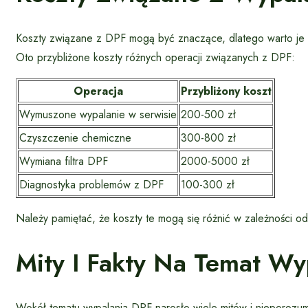
Koszty związane z DPF mogą być znaczące, dlatego warto je 
Oto przybliżone koszty różnych operacji związanych z DPF:
Operacja
Przybliżony koszt
Wymuszone wypalanie w serwisie
200-500 zł
Czyszczenie chemiczne
300-800 zł
Wymiana filtra DPF
2000-5000 zł
Diagnostyka problemów z DPF
100-300 zł
Należy pamiętać, że koszty te mogą się różnić w zależności o
Mity I Fakty Na Temat Wy
Wokół tematu wypalania DPF narosło wiele mitów i nieporozumi