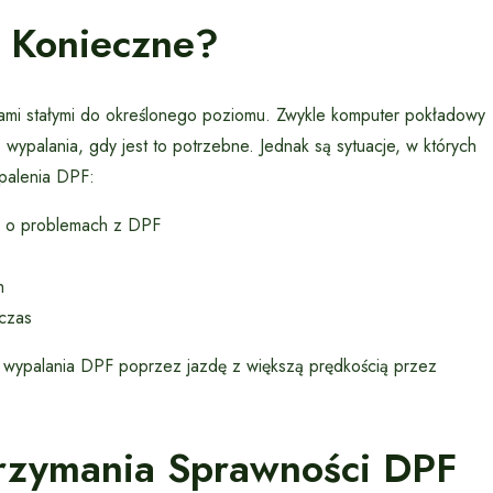
t Konieczne?
stkami stałymi do określonego poziomu. Zwykle komputer pokładowy
s wypalania, gdy jest to potrzebne. Jednak są sytuacje, w których
palenia DPF:
ca o problemach z DPF
h
 czas
 wypalania DPF poprzez jazdę z większą prędkością przez
trzymania Sprawności DPF