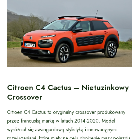
Citroen C4 Cactus – Nietuzinkowy
Crossover
Citroen C4 Cactus to oryginalny crossover produkowany
przez francuską markę w latach 2014-2020. Model
wyróżniał się awangardową stylistyką i innowacyjnymi
rozwiązaniami, które miały na celu obniżenie masy pojazdu