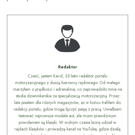
Redaktor
Cześć, jestem Karol, 35-letni redaktor portalu
motoryzacyjnego z duszą kierowcy rajdowego. Od małego
marzyłem o prędkości i adrenalinie, co zaprowadziło mnie na
studia dziennikarskie ze specjalizacją motoryzacyjną. Przez
lata pisałem dla różnych magazynów, aż w końcu trafiłem do
redakcji portalu, gdzie mogę łączyć pasję z pracą. Uwielbiam
testować najnowsze modele aut, ale moim prawdziwym
powołaniem są klasyki. W wolnym czasie biorę udział w
rajdach klasyków i prowadzę kanał na YouTube, gdzie dzielę