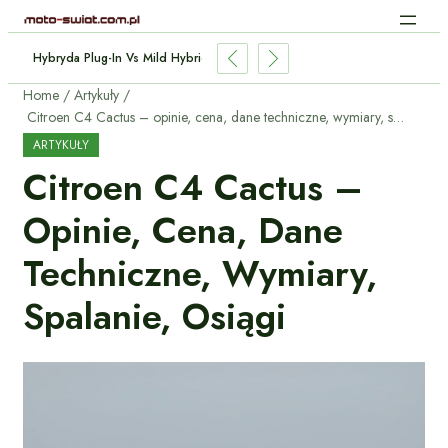
 Aut Elektrycznych: Jak Działa Bez Kabli?
Home
Artykuły
Citroen C4 Cactus – opinie, cena, dane techniczne, wymiary, spalanie, osiągi
ARTYKUŁY
Citroen C4 Cactus –
Opinie, Cena, Dane
Techniczne, Wymiary,
Spalanie, Osiągi