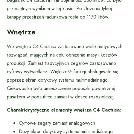
Bagażnik C4 Cactusa miał pojemność 358 litrów, co było
przeciętnym wynikiem w tej klasie. Po złożeniu tylnej
kanapy przestrzeń ładunkowa rosła do 1170 litrów.
Wnętrze
We wnętrzu C4 Cactusa zastosowano wiele nietypowych
rozwiązań, mających na celu obniżenie masy i kosztów
produkcji. Zamiast tradycyjnych zegarów zastosowano
cyfrowy wyświetlacz. Większość funkcji obsługiwało się
poprzez ekran dotykowy systemu multimedialnego.
Ciekawostką było umieszczenie poduszki powietrznej
pasażera w podsufitce zamiast w desce rozdzielczej.
Charakterystyczne elementy wnętrza C4 Cactusa:
Cyfrowe zegary zamiast analogowych
Duży ekran dotykowy systemu multimedialnego