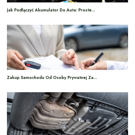
Jak Podłączyć Akumulator Do Auta: Proste…
Zakup Samochodu Od Osoby Prywatnej Za…