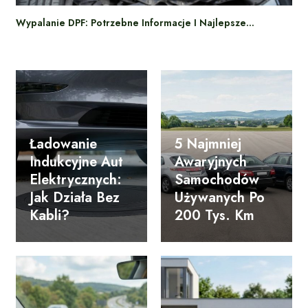
Wypalanie DPF: Potrzebne Informacje I Najlepsze…
Ładowanie
5 Najmniej
Indukcyjne Aut
Awaryjnych
Elektrycznych:
Samochodów
Jak Działa Bez
Używanych Po
Kabli?
200 Tys. Km