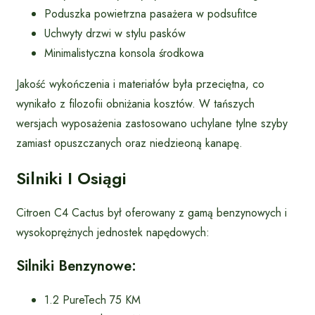
Poduszka powietrzna pasażera w podsufitce
Uchwyty drzwi w stylu pasków
Minimalistyczna konsola środkowa
Jakość wykończenia i materiałów była przeciętna, co
wynikało z filozofii obniżania kosztów. W tańszych
wersjach wyposażenia zastosowano uchylane tylne szyby
zamiast opuszczanych oraz niedzieoną kanapę.
Silniki I Osiągi
Citroen C4 Cactus był oferowany z gamą benzynowych i
wysokoprężnych jednostek napędowych:
Silniki Benzynowe:
1.2 PureTech 75 KM