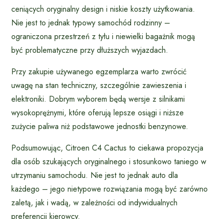
ceniących oryginalny design i niskie koszty użytkowania.
Nie jest to jednak typowy samochód rodzinny –
ograniczona przestrzeń z tyłu i niewielki bagażnik mogą
być problematyczne przy dłuższych wyjazdach.
Przy zakupie używanego egzemplarza warto zwrócić
uwagę na stan techniczny, szczególnie zawieszenia i
elektroniki. Dobrym wyborem będą wersje z silnikami
wysokoprężnymi, które oferują lepsze osiągi i niższe
zużycie paliwa niż podstawowe jednostki benzynowe.
Podsumowując, Citroen C4 Cactus to ciekawa propozycja
dla osób szukających oryginalnego i stosunkowo taniego w
utrzymaniu samochodu. Nie jest to jednak auto dla
każdego – jego nietypowe rozwiązania mogą być zarówno
zaletą, jak i wadą, w zależności od indywidualnych
preferencji kierowcy.