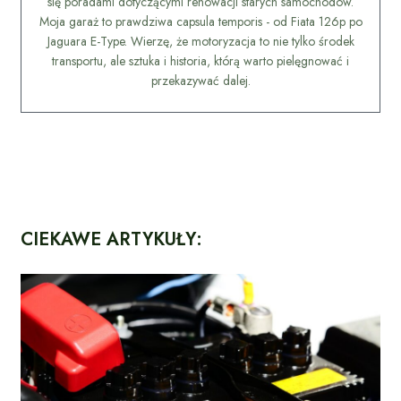
się poradami dotyczącymi renowacji starych samochodów.
Moja garaż to prawdziwa capsula temporis - od Fiata 126p po
Jaguara E-Type. Wierzę, że motoryzacja to nie tylko środek
transportu, ale sztuka i historia, którą warto pielęgnować i
przekazywać dalej.
CIEKAWE ARTYKUŁY: