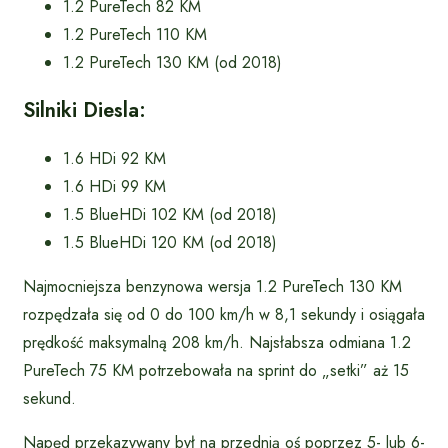
1.2 PureTech 82 KM
1.2 PureTech 110 KM
1.2 PureTech 130 KM (od 2018)
Silniki Diesla:
1.6 HDi 92 KM
1.6 HDi 99 KM
1.5 BlueHDi 102 KM (od 2018)
1.5 BlueHDi 120 KM (od 2018)
Najmocniejsza benzynowa wersja 1.2 PureTech 130 KM
rozpędzała się od 0 do 100 km/h w 8,1 sekundy i osiągała
prędkość maksymalną 208 km/h. Najsłabsza odmiana 1.2
PureTech 75 KM potrzebowała na sprint do „setki” aż 15
sekund.
Napęd przekazywany był na przednią oś poprzez 5- lub 6-