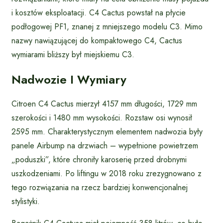
i kosztów eksploatacji. C4 Cactus powstał na płycie
podłogowej PF1, znanej z mniejszego modelu C3. Mimo
nazwy nawiązującej do kompaktowego C4, Cactus
wymiarami bliższy był miejskiemu C3.
Nadwozie I Wymiary
Citroen C4 Cactus mierzył 4157 mm długości, 1729 mm
szerokości i 1480 mm wysokości. Rozstaw osi wynosił
2595 mm. Charakterystycznym elementem nadwozia były
panele Airbump na drzwiach – wypełnione powietrzem
„poduszki”, które chroniły karoserię przed drobnymi
uszkodzeniami. Po liftingu w 2018 roku zrezygnowano z
tego rozwiązania na rzecz bardziej konwencjonalnej
stylistyki.