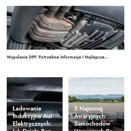
Wypalanie DPF: Potrzebne Informacje I Najlepsze…
Ładowanie
5 Najmniej
Indukcyjne Aut
Awaryjnych
Elektrycznych:
Samochodów