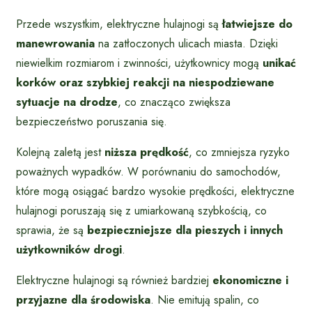
Przede wszystkim, elektryczne hulajnogi są
łatwiejsze do
manewrowania
na zatłoczonych ulicach miasta. Dzięki
niewielkim rozmiarom i zwinności, użytkownicy mogą
unikać
korków oraz szybkiej reakcji na niespodziewane
sytuacje na drodze
, co znacząco zwiększa
bezpieczeństwo poruszania się.
Kolejną zaletą jest
niższa prędkość
, co zmniejsza ryzyko
poważnych wypadków. W porównaniu do samochodów,
które mogą osiągać bardzo wysokie prędkości, elektryczne
hulajnogi poruszają się z umiarkowaną szybkością, co
sprawia, że są
bezpieczniejsze dla pieszych i innych
użytkowników drogi
.
Elektryczne hulajnogi są również bardziej
ekonomiczne i
przyjazne dla środowiska
. Nie emitują spalin, co