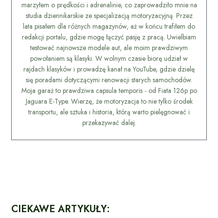
marzyłem o prędkości i adrenalinie, co zaprowadziło mnie na
studia dziennikarskie ze specjalizacją motoryzacyjną. Przez
lata pisałem dla różnych magazynów, aż w końcu trafiłem do
redakcji portalu, gdzie mogę łączyć pasję z pracą. Uwielbiam
testować najnowsze modele aut, ale moim prawdziwym
powołaniem są klasyki. W wolnym czasie biorę udział w
rajdach klasyków i prowadzę kanał na YouTube, gdzie dzielę
się poradami dotyczącymi renowacji starych samochodów.
Moja garaż to prawdziwa capsula temporis - od Fiata 126p po
Jaguara E-Type. Wierzę, że motoryzacja to nie tylko środek
transportu, ale sztuka i historia, którą warto pielęgnować i
przekazywać dalej.
CIEKAWE ARTYKUŁY: