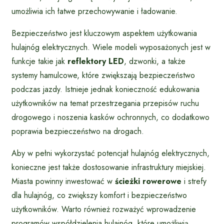
umożliwia ich łatwe przechowywanie i ładowanie.
Bezpieczeństwo jest kluczowym aspektem użytkowania
hulajnóg elektrycznych. Wiele modeli wyposażonych jest w
funkcje takie jak
reflektory LED
, dzwonki, a także
systemy hamulcowe, które zwiększają bezpieczeństwo
podczas jazdy. Istnieje jednak konieczność edukowania
użytkowników na temat przestrzegania przepisów ruchu
drogowego i noszenia kasków ochronnych, co dodatkowo
poprawia bezpieczeństwo na drogach.
Aby w pełni wykorzystać potencjał hulajnóg elektrycznych,
konieczne jest także dostosowanie infrastruktury miejskiej.
Miasta powinny inwestować w
ścieżki rowerowe
i strefy
dla hulajnóg, co zwiększy komfort i bezpieczeństwo
użytkowników. Warto również rozważyć wprowadzenie
programów współdzielenia hulajnóg, które umożliwią