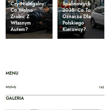
Czy Nielegalny:
Spalinowych
Co Wolno
2035: Co To
Zrobić Z
Oznacza Dla
Własnym
Polskiego
Autem?
Kierowcy?
MENU
Artykuły
145
GALERIA