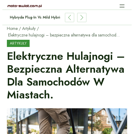
ndukcyjne Aut Elektrycznych: Jak Działa Bez Kabli?
Home
Artykuły
Elektryczne hulajnogi – bezpieczna alternatywa dla samochodów w miastach.
ARTYKUŁY
Elektryczne Hulajnogi –
Bezpieczna Alternatywa
Dla Samochodów W
Miastach.