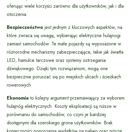
oferując wiele korzyści zarówno dla użytkowników, jak i dla
otoczenia.
Bezpieczeństwo
jest jednym z kluczowych aspektów, na
które zwraca się uwagę, wybierając elektryczne hulajnogi
zamiast samochodów. Te małe pojazdy są wyposażone w
różnorodne mechanizmy zabezpieczające, takie jak światła
LED, hamulce tarczowe oraz systemy ostrzegania
dźwiękowego. Dzięki tym rozwiązaniom, mogą one
bezpiecznie poruszać się po miejskich ulicach i ścieżkach
rowerowych.
Ekonomia
to kolejny argument przemawiający za wyborem
hulajnóg elektrycznych. Koszty eksploatacji są niższe w
porównaniu do samochodów, co czyni je bardziej
dostępnymi dla szerokiego grona użytkowników. Brak
konieczności ponoszenia wydatków na paliwo oraz niższe