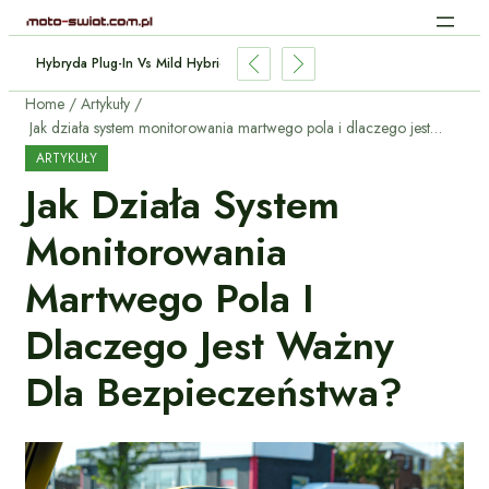
Hybryda Plug-In Vs Mild Hybrid: Którą Wybrać I Dlaczego?
Home
Artykuły
Jak działa system monitorowania martwego pola i dlaczego jest ważny dla bezpieczeństwa?
ARTYKUŁY
Jak Działa System
Monitorowania
Martwego Pola I
Dlaczego Jest Ważny
Dla Bezpieczeństwa?