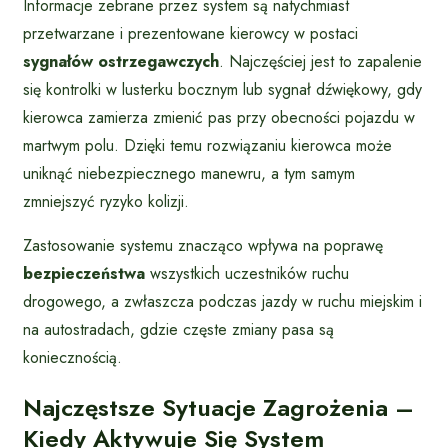
Informacje zebrane przez system są natychmiast
przetwarzane i prezentowane kierowcy w postaci
sygnałów ostrzegawczych
. Najczęściej jest to zapalenie
się kontrolki w lusterku bocznym lub sygnał dźwiękowy, gdy
kierowca zamierza zmienić pas przy obecności pojazdu w
martwym polu. Dzięki temu rozwiązaniu kierowca może
uniknąć niebezpiecznego manewru, a tym samym
zmniejszyć ryzyko kolizji.
Zastosowanie systemu znacząco wpływa na poprawę
bezpieczeństwa
wszystkich uczestników ruchu
drogowego, a zwłaszcza podczas jazdy w ruchu miejskim i
na autostradach, gdzie częste zmiany pasa są
koniecznością.
Najczęstsze Sytuacje Zagrożenia –
Kiedy Aktywuje Się System