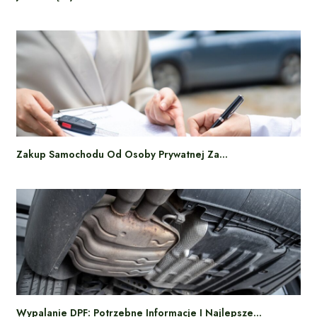
Zakup Samochodu Od Osoby Prywatnej Za…
Wypalanie DPF: Potrzebne Informacje I Najlepsze…