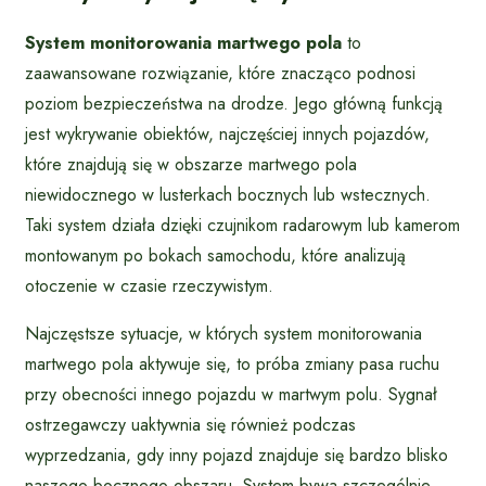
System monitorowania martwego pola
to
zaawansowane rozwiązanie, które znacząco podnosi
poziom bezpieczeństwa na drodze. Jego główną funkcją
jest wykrywanie obiektów, najczęściej innych pojazdów,
które znajdują się w obszarze martwego pola
niewidocznego w lusterkach bocznych lub wstecznych.
Taki system działa dzięki czujnikom radarowym lub kamerom
montowanym po bokach samochodu, które analizują
otoczenie w czasie rzeczywistym.
Najczęstsze sytuacje, w których system monitorowania
martwego pola aktywuje się, to próba zmiany pasa ruchu
przy obecności innego pojazdu w martwym polu. Sygnał
ostrzegawczy uaktywnia się również podczas
wyprzedzania, gdy inny pojazd znajduje się bardzo blisko
naszego bocznego obszaru. System bywa szczególnie