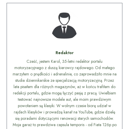
Redaktor
Cześć, jestem Karol, 35-letni redaktor portalu
motoryzacyjnego z duszą kierowcy rajdowego. Od małego
marzyłem o prędkości i adrenalinie, co zaprowadziło mnie na
studia dziennikarskie ze specjalizacją motoryzacyjną. Przez
lata pisałem dla różnych magazynów, aż w końcu trafiłem do
redakcji portalu, gdzie mogę łączyć pasję z pracą. Uwielbiam
testować najnowsze modele aut, ale moim prawdziwym
powołaniem są klasyki. W wolnym czasie biorę udział w
rajdach klasyków i prowadzę kanał na YouTube, gdzie dzielę
się poradami dotyczącymi renowacji starych samochodów.
Moja garaż to prawdziwa capsula temporis - od Fiata 126p po