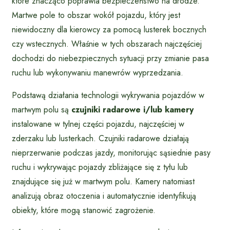
które znacząco poprawia bezpieczeństwo na drodze.
Martwe pole to obszar wokół pojazdu, który jest
niewidoczny dla kierowcy za pomocą lusterek bocznych
czy wstecznych. Właśnie w tych obszarach najczęściej
dochodzi do niebezpiecznych sytuacji przy zmianie pasa
ruchu lub wykonywaniu manewrów wyprzedzania.
Podstawą działania technologii wykrywania pojazdów w
martwym polu są
czujniki radarowe i/lub kamery
instalowane w tylnej części pojazdu, najczęściej w
zderzaku lub lusterkach. Czujniki radarowe działają
nieprzerwanie podczas jazdy, monitorując sąsiednie pasy
ruchu i wykrywając pojazdy zbliżające się z tyłu lub
znajdujące się już w martwym polu. Kamery natomiast
analizują obraz otoczenia i automatycznie identyfikują
obiekty, które mogą stanowić zagrożenie.