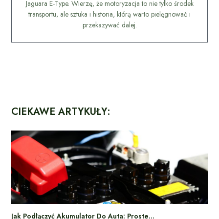
Jaguara E-Type. Wierzę, że motoryzacja to nie tylko środek
transportu, ale sztuka i historia, którą warto pielęgnować i
przekazywać dalej.
CIEKAWE ARTYKUŁY:
Jak Podłączyć Akumulator Do Auta: Proste…