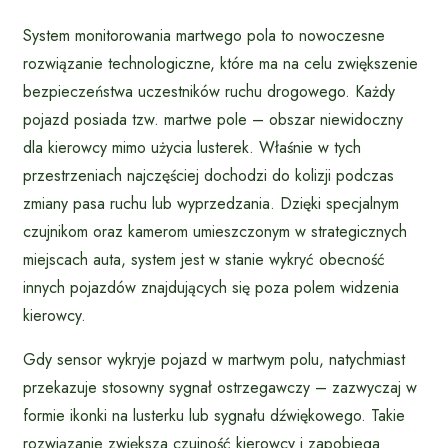
System monitorowania martwego pola to nowoczesne
rozwiązanie technologiczne, które ma na celu zwiększenie
bezpieczeństwa uczestników ruchu drogowego. Każdy
pojazd posiada tzw. martwe pole – obszar niewidoczny
dla kierowcy mimo użycia lusterek. Właśnie w tych
przestrzeniach najczęściej dochodzi do kolizji podczas
zmiany pasa ruchu lub wyprzedzania. Dzięki specjalnym
czujnikom oraz kamerom umieszczonym w strategicznych
miejscach auta, system jest w stanie wykryć obecność
innych pojazdów znajdujących się poza polem widzenia
kierowcy.
Gdy sensor wykryje pojazd w martwym polu, natychmiast
przekazuje stosowny sygnał ostrzegawczy – zazwyczaj w
formie ikonki na lusterku lub sygnału dźwiękowego. Takie
rozwiązanie zwiększa czujność kierowcy i zapobiega