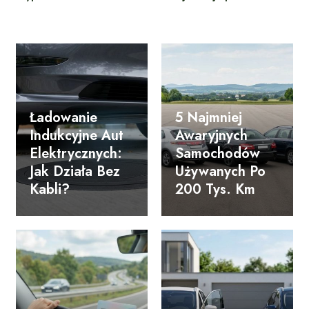
Ładowanie
5 Najmniej
Indukcyjne Aut
Awaryjnych
Elektrycznych:
Samochodów
Jak Działa Bez
Używanych Po
Kabli?
200 Tys. Km