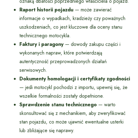
oznaką dbałości poprzedniego właściciela o pojazd.
Raport historii pojazdu
— może zawierać
informacje o wypadkach, kradzieży czy poważnych
uszkodzeniach, co jest kluczowe dla oceny stanu
technicznego motocykla.
Faktury i paragony
— dowody zakupu części i
wykonanych napraw, które potwierdzają
autentyczność przeprowadzonych działań
serwisowych.
Dokumenty homologacji i certyfikaty zgodności
— jeśli motocykl pochodzi z importu, upewnij się, że
wszelkie formalności zostały dopełnione.
Sprawdzenie stanu technicznego
— warto
skonsultować się z mechanikiem, aby zweryfikować
stan pojazdu, co może ujawnić ewentualne usterki
lub zbliżające się naprawy.