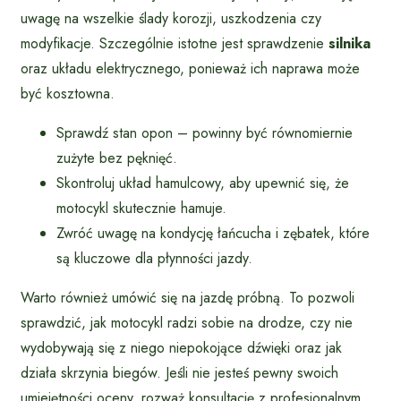
uwagę na wszelkie ślady korozji, uszkodzenia czy
modyfikacje. Szczególnie istotne jest sprawdzenie
silnika
oraz układu elektrycznego, ponieważ ich naprawa może
być kosztowna.
Sprawdź stan opon – powinny być równomiernie
zużyte bez pęknięć.
Skontroluj układ hamulcowy, aby upewnić się, że
motocykl skutecznie hamuje.
Zwróć uwagę na kondycję łańcucha i zębatek, które
są kluczowe dla płynności jazdy.
Warto również umówić się na jazdę próbną. To pozwoli
sprawdzić, jak motocykl radzi sobie na drodze, czy nie
wydobywają się z niego niepokojące dźwięki oraz jak
działa skrzynia biegów. Jeśli nie jesteś pewny swoich
umiejętności oceny, rozważ konsultację z profesjonalnym