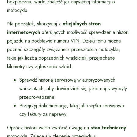
bezpieczna, warto znaleźć jak najwięcej informacji o
motocyklu.
Na początek, skorzystaj z
oficjalnych stron
internetowych
oferujących możliwość sprawdzenia historii
pojazdu na podstawie numeru VIN. Dzięki temu można
poznać szczegóły związane z przeszłością motocykla,
takie jak liczba poprzednich właścicieli, przejechane
kilometry czy zgłoszenia szkód.
Sprawdź historię serwisową w autoryzowanych
warsztatach, aby dowiedzieć się, jakie naprawy były
przeprowadzane.
Przejrzyj dokumentację, taką jak książka serwisowa
czy faktury za naprawy.
Oprócz historii warto zwrócić uwagę na
stan techniczny
motocykla. Zaleca się zlecenie przeglądu u