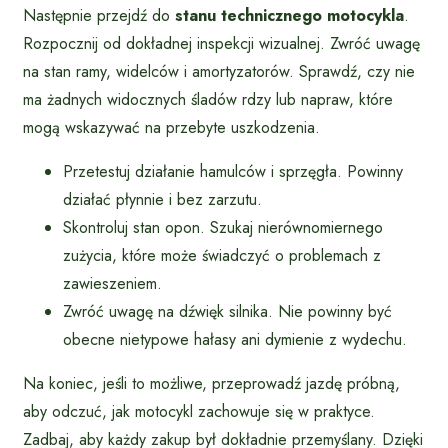
Następnie przejdź do
stanu technicznego motocykla
.
Rozpocznij od dokładnej inspekcji wizualnej. Zwróć uwagę
na stan ramy, widelców i amortyzatorów. Sprawdź, czy nie
ma żadnych widocznych śladów rdzy lub napraw, które
mogą wskazywać na przebyte uszkodzenia.
Przetestuj działanie hamulców i sprzęgła. Powinny
działać płynnie i bez zarzutu.
Skontroluj stan opon. Szukaj nierównomiernego
zużycia, które może świadczyć o problemach z
zawieszeniem.
Zwróć uwagę na dźwięk silnika. Nie powinny być
obecne nietypowe hałasy ani dymienie z wydechu.
Na koniec, jeśli to możliwe, przeprowadź jazdę próbną,
aby odczuć, jak motocykl zachowuje się w praktyce.
Zadbaj, aby każdy zakup był dokładnie przemyślany. Dzięki