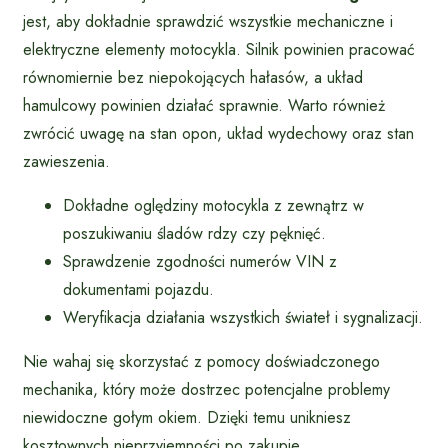
jest, aby dokładnie sprawdzić wszystkie mechaniczne i
elektryczne elementy motocykla. Silnik powinien pracować
równomiernie bez niepokojących hałasów, a układ
hamulcowy powinien działać sprawnie. Warto również
zwrócić uwagę na stan opon, układ wydechowy oraz stan
zawieszenia.
Dokładne oględziny motocykla z zewnątrz w
poszukiwaniu śladów rdzy czy pęknięć.
Sprawdzenie zgodności numerów VIN z
dokumentami pojazdu.
Weryfikacja działania wszystkich świateł i sygnalizacji.
Nie wahaj się skorzystać z pomocy doświadczonego
mechanika, który może dostrzec potencjalne problemy
niewidoczne gołym okiem. Dzięki temu unikniesz
kosztownych nieprzyjemności po zakupie.