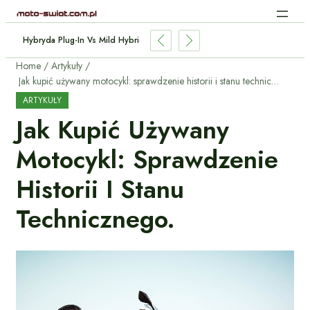
e Aut Elektrycznych: Jak Działa Bez Kabli?
Home
Artykuły
Jak kupić używany motocykl: sprawdzenie historii i stanu technicznego.
ARTYKUŁY
Jak Kupić Używany
Motocykl: Sprawdzenie
Historii I Stanu
Technicznego.