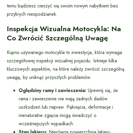
temu będziesz cieszyć się swoim nowym nabytkiem bez
przykrych niespodzianek.
Inspekcja Wizualna Motocykla: Na
Co Zwrócić Szczególną Uwagę
Kupno używanego motocykla to inwestycja, która wymaga
szczegółowej inspekcji wizualnej pojazdu. Istnieje kilka
kluczowych aspektów, na które należy zwrócić szczególną
uwagę, by uniknąć przyszłych problemów.
Oględziny ramy i zawieszenia:
Upewnij się, że
rama i zawieszenie nie mają żadnych śladów
uszkodzeń lub napraw. Pęknięcia, deformacje i
nienaturalne zgięcia mogą świadczyć o
wcześniejszych wypadkach.
Stan lakieru:
Nierówna powierzchnia lakieru,