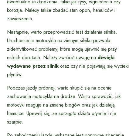
ewentualne uszkodzenia, takie jak rysy, wgniecenia czy
korozja. Należy także zbadać stan opon, hamulców i
zawieszenia.
Następnie, warto przeprowadzić test działania silnika.
Uruchomienie motocykla na zimnym silniku pozwala
zidentyfikować problemy, które mogą ujawnić się przy
niskich obrotach. Należy zwrócić uwagę na
dźwięki
wydawane przez silnik
oraz czy nie pojawiają się wycieki
płynów.
Podczas jazdy próbnej, warto skupić się na ocenie
zachowania motocykla na drodze. Warto sprawdzić, jak
motocykl reaguje na zmianę biegów oraz jak działają
hamulce. Upewnij się, że sprzęgło działa płynnie i nie
szarpie.
Po zakończeniu jazdy, wskazane jest ponowne zbadanie