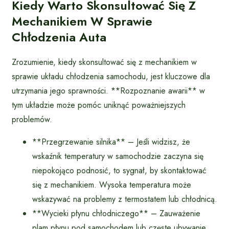
Kiedy Warto Skonsultować Się Z
Mechanikiem W Sprawie
Chłodzenia Auta
Zrozumienie, kiedy skonsultować się z mechanikiem w
sprawie układu chłodzenia samochodu, jest kluczowe dla
utrzymania jego sprawności. **Rozpoznanie awarii** w
tym układzie może pomóc uniknąć poważniejszych
problemów.
**Przegrzewanie silnika** – Jeśli widzisz, że
wskaźnik temperatury w samochodzie zaczyna się
niepokojąco podnosić, to sygnał, by skontaktować
się z mechanikiem. Wysoka temperatura może
wskazywać na problemy z termostatem lub chłodnicą.
**Wycieki płynu chłodniczego** – Zauważenie
plam płynu pod samochodem lub częste ubywanie