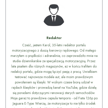
Redaktor
Cześć, jestem Karol, 35-letni redaktor portalu
motoryzacyjnego z duszą kierowcy rajdowego. Od małego
marzyłem o prędkości i adrenalinie, co zaprowadziło mnie na
studia dziennikarskie ze specjalizacją motoryzacyjną. Przez
lata pisałem dla różnych magazynów, aż w końcu trafiłem do
redakcji portalu, gdzie mogę łączyć pasję z pracą. Uwielbiam
testować najnowsze modele aut, ale moim prawdziwym
powołaniem są klasyki. W wolnym czasie biorę udział w
rajdach klasyków i prowadzę kanał na YouTube, gdzie dzielę
się poradami dotyczącymi renowacji starych samochodów.
Moja garaż to prawdziwa capsula temporis - od Fiata 126p po
Jaguara E-Type. Wierzę, że motoryzacja to nie tylko środek