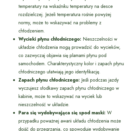
temperatury na wskaźniku temperatury na desce
rozdzielczej. Jeżeli temperatura rośnie powyżej
normy, może to wskazywać na problemy z
chłodzeniem.
Wycieki płynu chłodniczego:
Nieszczelności w
układzie chłodzenia mogą prowadzić do wycieków,
co zazwyczaj objawia się plamami płynu pod
samochodem. Charakterystyczny kolor i zapach płynu
chłodniczego ułatwiają jego identyfikację.
Zapach płynu chłodniczego:
Jeśli podczas jazdy
wyczujesz słodkawy zapach płynu chłodniczego w
kabinie, może to wskazywać na wyciek lub
nieszczelność w układzie.
Para się wydobywająca się spod maski:
W
przypadku poważnej awarii układu chłodzenia może
dojść do przegrzania, co spowoduje wydobywanie