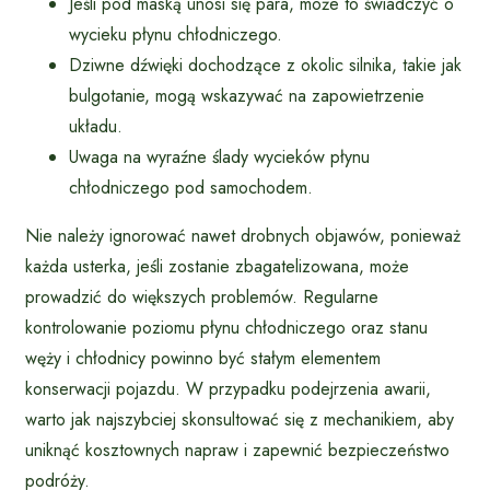
Jeśli pod maską unosi się para, może to świadczyć o
wycieku płynu chłodniczego.
Dziwne dźwięki dochodzące z okolic silnika, takie jak
bulgotanie, mogą wskazywać na zapowietrzenie
układu.
Uwaga na wyraźne ślady wycieków płynu
chłodniczego pod samochodem.
Nie należy ignorować nawet drobnych objawów, ponieważ
każda usterka, jeśli zostanie zbagatelizowana, może
prowadzić do większych problemów. Regularne
kontrolowanie poziomu płynu chłodniczego oraz stanu
węży i chłodnicy powinno być stałym elementem
konserwacji pojazdu. W przypadku podejrzenia awarii,
warto jak najszybciej skonsultować się z mechanikiem, aby
uniknąć kosztownych napraw i zapewnić bezpieczeństwo
podróży.