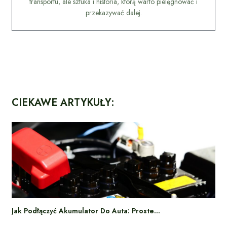
transportu, ale sztuka i historia, którą warto pielęgnować i
przekazywać dalej.
CIEKAWE ARTYKUŁY:
Jak Podłączyć Akumulator Do Auta: Proste…