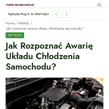
Hybryda Plug-In Vs Mild Hybrid: Którą Wybrać I Dlaczego?
Home
Artykuły
Jak rozpoznać awarię układu chłodzenia samochodu?
ARTYKUŁY
Jak Rozpoznać Awarię
Układu Chłodzenia
Samochodu?