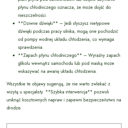
płynu chłodniczego oznacza, że może dojść do
nieszczelności.
**Dziwne dźwięki** – Jeśli słyszysz nietypowe
dźwięki podczas pracy silnika, mogą one pochodzić
od pompy wodnej układu chłodzenia, co wymaga
sprawdzenia.
**Zapach płynu chłodniczego** – Wyraźny zapach
glikolu wewnątrz samochodu lub pod maską może
wskazywać na awarię układu chłodzenia.
Wszystkie te objawy sugerują, że nie warto zwlekać z
wizytą u specjalisty. **Szybka interwencja** pozwoli
uniknąć kosztownych napraw i zapewni bezpieczeństwo na
drodze.