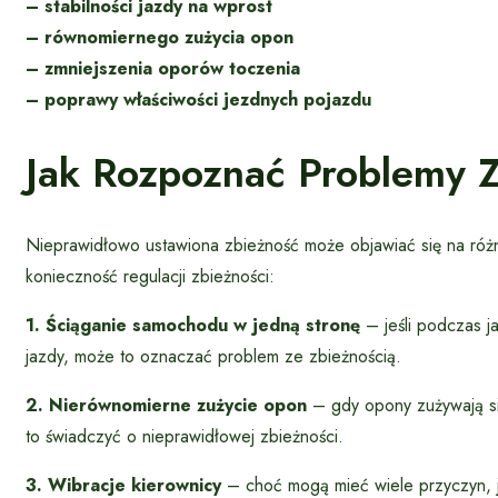
– stabilności jazdy na wprost
– równomiernego zużycia opon
– zmniejszenia oporów toczenia
– poprawy właściwości jezdnych pojazdu
Jak Rozpoznać Problemy 
Nieprawidłowo ustawiona zbieżność może objawiać się na ró
konieczność regulacji zbieżności:
1. Ściąganie samochodu w jedną stronę
– jeśli podczas j
jazdy, może to oznaczać problem ze zbieżnością.
2. Nierównomierne zużycie opon
– gdy opony zużywają się
to świadczyć o nieprawidłowej zbieżności.
3. Wibracje kierownicy
– choć mogą mieć wiele przyczyn, j