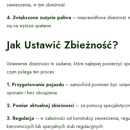
zawieszenia, w tym zbieżność.
4. Zwiększone zużycie paliwa
– nieprawidłowa zbieżność m
się na wyższe spalanie.
Jak Ustawić Zbieżność?
Ustawienie zbieżności to zadanie, które najlepiej powierzyć sp
czym polega ten proces:
1. Przygotowanie pojazdu
– samochód powinien być ustawi
oponami i bez obciążenia.
2. Pomiar aktualnej zbieżności
– za pomocą specjalistyczne
3. Regulacja
– w zależności od konstrukcji zawieszenia, reg
kierowniczych lub specjalnych śrub regulacyjnych.