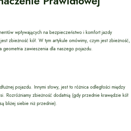
naczenie Prawidłowej
mentów wpływających na bezpieczeństwo i komfort jazdy
est zbieżność kół. W tym artykule omówimy, czym jest zbieżność,
ia geometria zawieszenia dla naszego pojazdu.
łużnej pojazdu. Innymi słowy, jest to różnica odległości między
 osi. Rozróżniamy zbieżność dodatnią (gdy przednie krawędzie kół
są bliżej siebie niż przednie).