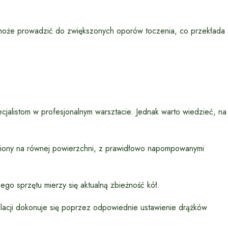
oże prowadzić do zwiększonych oporów toczenia, co przekłada
ecjalistom w profesjonalnym warsztacie. Jednak warto wiedzieć, na
ony na równej powierzchni, z prawidłowo napompowanymi
go sprzętu mierzy się aktualną zbieżność kół.
ulacji dokonuje się poprzez odpowiednie ustawienie drążków