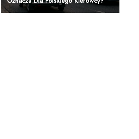
Oznacza Dla Polskiego Kierowcy?