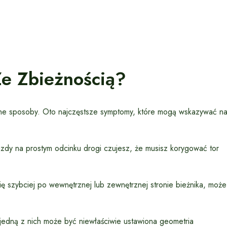
Ze Zbieżnością?
żne sposoby. Oto najczęstsze symptomy, które mogą wskazywać n
azdy na prostym odcinku drogi czujesz, że musisz korygować tor
 szybciej po wewnętrznej lub zewnętrznej stronie bieżnika, może
edną z nich może być niewłaściwie ustawiona geometria