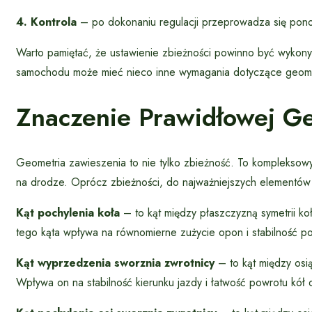
4. Kontrola
– po dokonaniu regulacji przeprowadza się ponow
Warto pamiętać, że ustawienie zbieżności powinno być wykon
samochodu może mieć nieco inne wymagania dotyczące geomet
Znaczenie Prawidłowej Ge
Geometria zawieszenia to nie tylko zbieżność. To kompleksow
na drodze. Oprócz zbieżności, do najważniejszych elementów 
Kąt pochylenia koła
– to kąt między płaszczyzną symetrii k
tego kąta wpływa na równomierne zużycie opon i stabilność p
Kąt wyprzedzenia sworznia zwrotnicy
– to kąt między osi
Wpływa on na stabilność kierunku jazdy i łatwość powrotu kół 