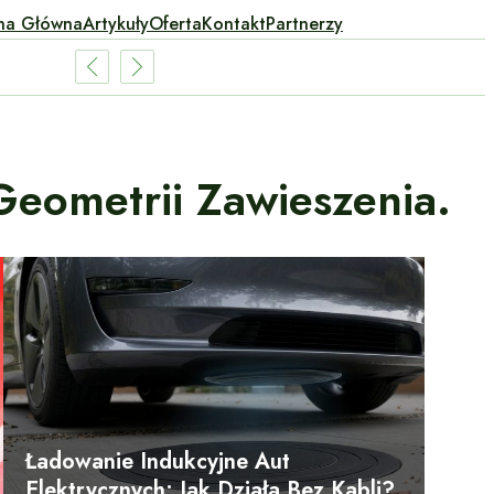
na Główna
Artykuły
Oferta
Kontakt
Partnerzy
Geometrii Zawieszenia.
Ładowanie Indukcyjne Aut
Elektrycznych: Jak Działa Bez Kabli?