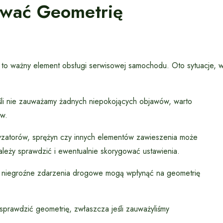
ować Geometrię
a to ważny element obsługi serwisowej samochodu. Oto sytuacje, 
li nie zauważamy żadnych niepokojących objawów, warto
ów.
zatorów, sprężyn czy innych elementów zawieszenia może
leży sprawdzić i ewentualnie skorygować ustawienia.
niegroźne zdarzenia drogowe mogą wpłynąć na geometrię
sprawdzić geometrię, zwłaszcza jeśli zauważyliśmy