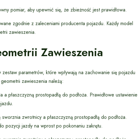
ny pomiar, aby upewnić się, że zbieżność jest prawidłowa.
ywane zgodnie z zaleceniami producenta pojazdu. Każdy model
rii zawieszenia.
ometrii Zawieszenia
y zestaw parametrów, które wpływają na zachowanie się pojazdu
geometrii zawieszenia należą:
oła a płaszczyzną prostopadłą do podłoża. Prawidłowe ustawienie
ojazdu.
ą sworznia zwrotnicy a płaszczyzną prostopadłą do podłoża.
do pozycji jazdy na wprost po pokonaniu zakrętu.