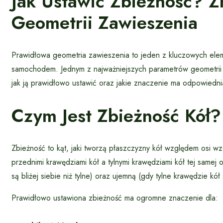
Jak Ustawić Zbieżność? Z
Geometrii Zawieszenia
Prawidłowa geometria zawieszenia to jeden z kluczowych ele
samochodem. Jednym z najważniejszych parametrów geometrii j
jak ją prawidłowo ustawić oraz jakie znaczenie ma odpowiedn
Czym Jest Zbieżność Kół?
Zbieżność to kąt, jaki tworzą płaszczyzny kół względem osi wzd
przednimi krawędziami kół a tylnymi krawędziami kół tej samej
są bliżej siebie niż tylne) oraz ujemną (gdy tylne krawędzie kół 
Prawidłowo ustawiona zbieżność ma ogromne znaczenie dla: