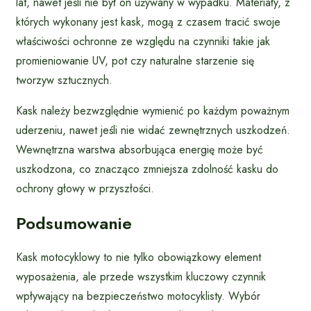
lat, nawet jeśli nie był on używany w wypadku. Materiały, z
których wykonany jest kask, mogą z czasem tracić swoje
właściwości ochronne ze względu na czynniki takie jak
promieniowanie UV, pot czy naturalne starzenie się
tworzyw sztucznych.
Kask należy bezwzględnie wymienić po każdym poważnym
uderzeniu, nawet jeśli nie widać zewnętrznych uszkodzeń.
Wewnętrzna warstwa absorbująca energię może być
uszkodzona, co znacząco zmniejsza zdolność kasku do
ochrony głowy w przyszłości.
Podsumowanie
Kask motocyklowy to nie tylko obowiązkowy element
wyposażenia, ale przede wszystkim kluczowy czynnik
wpływający na bezpieczeństwo motocyklisty. Wybór