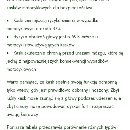
kasków motocyklowych dla bezpieczeństwa:
Kaski zmniejszają ryzyko śmierci w wypadku
motocyklowym o około 37%
Ryzyko obrażeń głowy jest o 69% niższe u
motocyklistów używających kasków
Kaski skutecznie chronią przed urazami mózgu, które są
jedną z najpoważniejszych konsekwencji wypadków
motocyklowych
Warto pamiętać, że kask spełnia swoją funkcję ochronną
tylko wtedy, gdy jest prawidłowo dobrany i noszony. Zbyt
luźny kask może zsunąć się z głowy podczas uderzenia, a
zbyt ciasny może powodować dyskomfort i rozpraszać
uwagę kierowcy.
Poniższa tabela przedstawia porównanie różnych typów