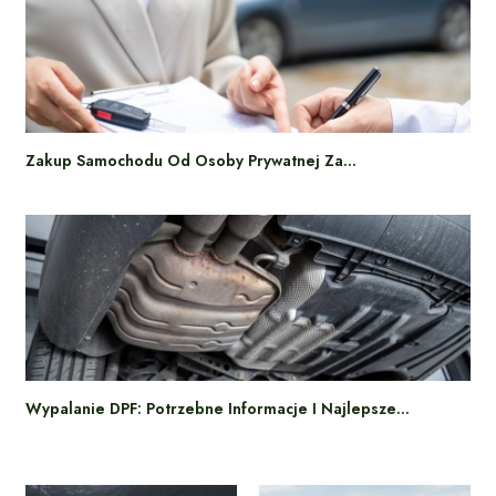
Zakup Samochodu Od Osoby Prywatnej Za…
Wypalanie DPF: Potrzebne Informacje I Najlepsze…