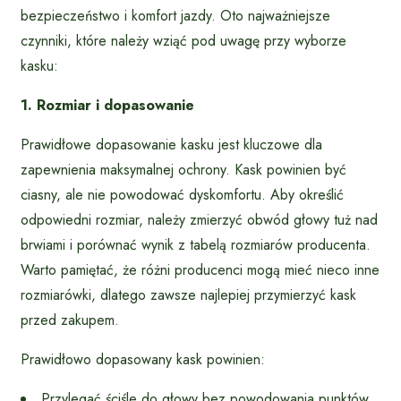
bezpieczeństwo i komfort jazdy. Oto najważniejsze
czynniki, które należy wziąć pod uwagę przy wyborze
kasku:
1. Rozmiar i dopasowanie
Prawidłowe dopasowanie kasku jest kluczowe dla
zapewnienia maksymalnej ochrony. Kask powinien być
ciasny, ale nie powodować dyskomfortu. Aby określić
odpowiedni rozmiar, należy zmierzyć obwód głowy tuż nad
brwiami i porównać wynik z tabelą rozmiarów producenta.
Warto pamiętać, że różni producenci mogą mieć nieco inne
rozmiarówki, dlatego zawsze najlepiej przymierzyć kask
przed zakupem.
Prawidłowo dopasowany kask powinien:
Przylegać ściśle do głowy bez powodowania punktów