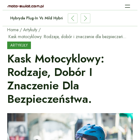
ndukcyjne Aut Elektrycznych: Jak Działa Bez Kabli?
Home
Artykuły
Kask motocyklowy: Rodzaje, dobór i znaczenie dla bezpieczeństwa.
ARTYKUŁY
Kask Motocyklowy:
Rodzaje, Dobór I
Znaczenie Dla
Bezpieczeństwa.