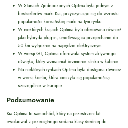
W Stanach Zjednoczonych Optima była jednym z
bestsellerów marki Kia, przyczyniając się do wzrostu
popularności koreańskiej marki na tym rynku
W niektórych krajach Optima była oferowana również
jako hybryda plug-in, umożliwiająca przejechanie do
50 km wyłącznie na napędzie elektrycznym
W wersji GT, Optima oferowała system aktywnego
dźwięku, który wzmacniał brzmienie silnika w kabinie
Na niektórych rynkach Optima była dostępna również
w wersji kombi, która cieszyła się popularnością
szczególnie w Europie
Podsumowanie
Kia Optima to samochód, który na przestrzeni lat
ewoluował z przeciętnego sedana klasy średniej do