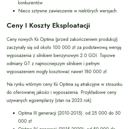
konkurentów
Nieco sztywne zawieszenie w niektórych wersjach
Ceny I Koszty Eksploatacji
Ceny nowych Kii Optima (przed zakończeniem produkcji)
zaczynały się od około 100 000 zł za podstawową wersję
wyposażenia z silnikiem benzynowym 2.0 GDI. Topowe
odmiany GT z najmocniejszym silnikiem i pełnym
wyposażeniem mogły kosztować nawet 180 000 zł.
Na rynku wtórnym ceny Kii Optima są atrakcyjne w stosunku
do oferowanej jakości i wyposażenia. Przykładowe ceny
używanych egzemplarzy (stan na 2023 rok):
Optima III generacji (2010-2015): od 25 000 do 50
000 zł