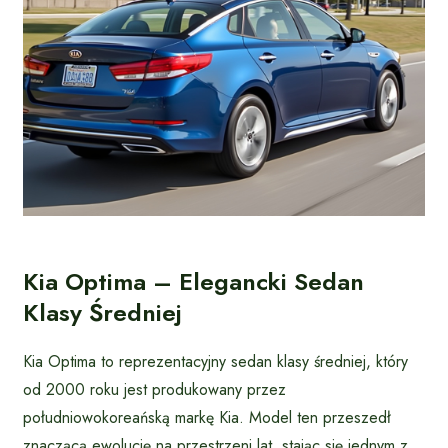
Kia Optima – Elegancki Sedan
Klasy Średniej
Kia Optima to reprezentacyjny sedan klasy średniej, który
od 2000 roku jest produkowany przez
południowokoreańską markę Kia. Model ten przeszedł
znaczącą ewolucję na przestrzeni lat, stając się jednym z