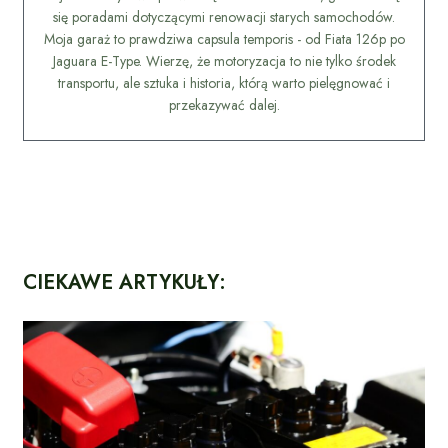
się poradami dotyczącymi renowacji starych samochodów.
Moja garaż to prawdziwa capsula temporis - od Fiata 126p po
Jaguara E-Type. Wierzę, że motoryzacja to nie tylko środek
transportu, ale sztuka i historia, którą warto pielęgnować i
przekazywać dalej.
CIEKAWE ARTYKUŁY: