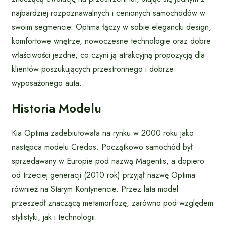
najbardziej rozpoznawalnych i cenionych samochodów w
swoim segmencie. Optima łączy w sobie elegancki design,
komfortowe wnętrze, nowoczesne technologie oraz dobre
właściwości jezdne, co czyni ją atrakcyjną propozycją dla
klientów poszukujących przestronnego i dobrze
wyposażonego auta.
Historia Modelu
Kia Optima zadebiutowała na rynku w 2000 roku jako
następca modelu Credos. Początkowo samochód był
sprzedawany w Europie pod nazwą Magentis, a dopiero
od trzeciej generacji (2010 rok) przyjął nazwę Optima
również na Starym Kontynencie. Przez lata model
przeszedł znaczącą metamorfozę, zarówno pod względem
stylistyki, jak i technologii: