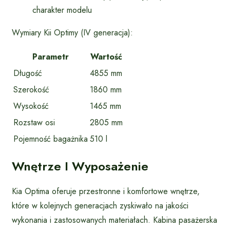
charakter modelu
Wymiary Kii Optimy (IV generacja):
Parametr
Wartość
Długość
4855 mm
Szerokość
1860 mm
Wysokość
1465 mm
Rozstaw osi
2805 mm
Pojemność bagażnika
510 l
Wnętrze I Wyposażenie
Kia Optima oferuje przestronne i komfortowe wnętrze,
które w kolejnych generacjach zyskiwało na jakości
wykonania i zastosowanych materiałach. Kabina pasażerska