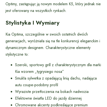
Optimy, zastępując ją nowym modelem K5, który jednak nie
jest oferowany na wszystkich rynkach.
Stylistyka I Wymiary
Kia Optima, szczególnie w swoich ostatnich dwóch
generacjach, wyróżniała się na tle konkurencji eleganckim i
dynamicznym designem. Charakterystyczne elementy
stylistyczne to:
Szeroki, sportowy grill z charakterystycznym dla marki
Kia wzorem „tygrysiego nosa”
Smukła sylwetka z opadającą linią dachu, nadająca
autu coupe-podobny profil
Wyraziste przetłoczenia na bokach nadwozia
Efektowne światła LED do jazdy dziennej
Chromowane akcenty podkreślające premium