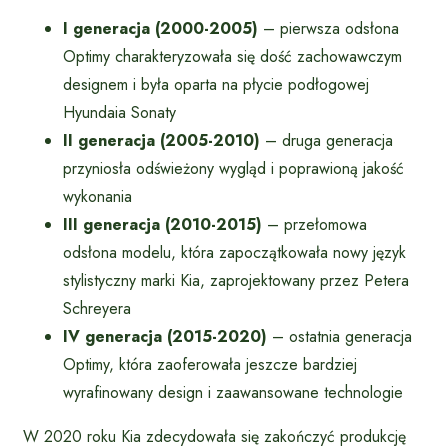
I generacja (2000-2005)
– pierwsza odsłona
Optimy charakteryzowała się dość zachowawczym
designem i była oparta na płycie podłogowej
Hyundaia Sonaty
II generacja (2005-2010)
– druga generacja
przyniosła odświeżony wygląd i poprawioną jakość
wykonania
III generacja (2010-2015)
– przełomowa
odsłona modelu, która zapoczątkowała nowy język
stylistyczny marki Kia, zaprojektowany przez Petera
Schreyera
IV generacja (2015-2020)
– ostatnia generacja
Optimy, która zaoferowała jeszcze bardziej
wyrafinowany design i zaawansowane technologie
W 2020 roku Kia zdecydowała się zakończyć produkcję