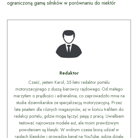
ograniczoną gamę silników w porównaniu do niektór
Redaktor
Cześć, jestem Karol, 35-letni redaktor portalu
motoryzacyjnego z duszą kierowcy rajdowego. Od małego
marzyłem o prędkości i adrenalinie, co zaprowadziło mnie na
studia dziennikarskie ze specjalizacją motoryzacyjną. Przez
lata pisałem dla różnych magazynów, aż w końcu trafiłem do
redakcji portalu, gdzie mogę łączyć pasję z pracą. Uwielbiam
testować najnowsze modele aut, ale moim prawdziwym
powołaniem są klasyki. W wolnym czasie biorę udział w
rajdach klasyków i prowadzę kanał na YouTube, gdzie dzielę