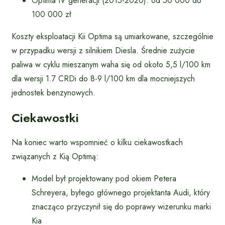
Optima IV generacji (2015-2020): od 50 000 do
100 000 zł
Koszty eksploatacji Kii Optima są umiarkowane, szczególnie
w przypadku wersji z silnikiem Diesla. Średnie zużycie
paliwa w cyklu mieszanym waha się od około 5,5 l/100 km
dla wersji 1.7 CRDi do 8-9 l/100 km dla mocniejszych
jednostek benzynowych.
Ciekawostki
Na koniec warto wspomnieć o kilku ciekawostkach
związanych z Kią Optimą:
Model był projektowany pod okiem Petera
Schreyera, byłego głównego projektanta Audi, który
znacząco przyczynił się do poprawy wizerunku marki
Kia