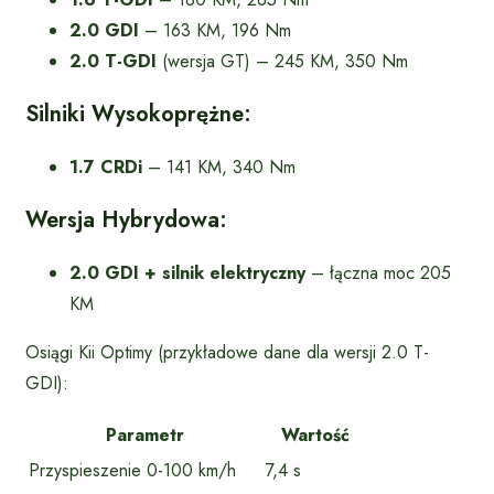
2.0 GDI
– 163 KM, 196 Nm
2.0 T-GDI
(wersja GT) – 245 KM, 350 Nm
Silniki Wysokoprężne:
1.7 CRDi
– 141 KM, 340 Nm
Wersja Hybrydowa:
2.0 GDI + silnik elektryczny
– łączna moc 205
KM
Osiągi Kii Optimy (przykładowe dane dla wersji 2.0 T-
GDI):
Parametr
Wartość
Przyspieszenie 0-100 km/h
7,4 s