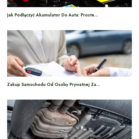
Jak Podłączyć Akumulator Do Auta: Proste…
Zakup Samochodu Od Osoby Prywatnej Za…