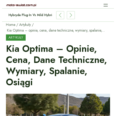
 Indukcyjne Aut Elektrycznych: Jak Działa Bez Kabli?
Home
Artykuły
Kia Optima – opinie, cena, dane techniczne, wymiary, spalanie, osiągi
ARTYKUŁY
Kia Optima – Opinie,
Cena, Dane Techniczne,
Wymiary, Spalanie,
Osiągi