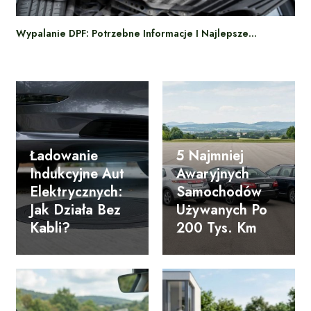
Wypalanie DPF: Potrzebne Informacje I Najlepsze…
Ładowanie
5 Najmniej
Indukcyjne Aut
Awaryjnych
Elektrycznych:
Samochodów
Jak Działa Bez
Używanych Po
Kabli?
200 Tys. Km