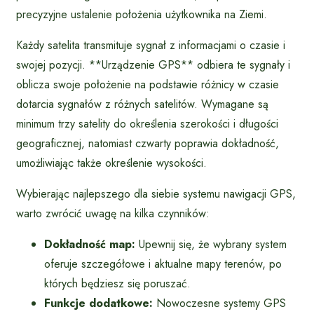
precyzyjne ustalenie położenia użytkownika na Ziemi.
Każdy satelita transmituje sygnał z informacjami o czasie i
swojej pozycji. **Urządzenie GPS** odbiera te sygnały i
oblicza swoje położenie na podstawie różnicy w czasie
dotarcia sygnałów z różnych satelitów. Wymagane są
minimum trzy satelity do określenia szerokości i długości
geograficznej, natomiast czwarty poprawia dokładność,
umożliwiając także określenie wysokości.
Wybierając najlepszego dla siebie systemu nawigacji GPS,
warto zwrócić uwagę na kilka czynników:
Dokładność map:
Upewnij się, że wybrany system
oferuje szczegółowe i aktualne mapy terenów, po
których będziesz się poruszać.
Funkcje dodatkowe:
Nowoczesne systemy GPS