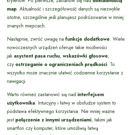
kryteriów. Po pierwsze, zastanów się nad
dokładnością
map
. Aktualność i szczegółowość danych są niezwykle
istotne, szczególnie jeśli planujesz podróżowanie w mniej
znanych miejscach.
Następnie, zwróć uwagę na
funkcje dodatkowe
. Wiele
nowoczesnych urządzeń oferuje takie możliwości
jak
asystent pasa ruchu
,
wskazówki głosowe
,
czy
ostrzeganie o ograniczeniach prędkości
. To
wszystko może znacznie ułatwić codzienne korzystanie z
nawigacji.
Warto również zastanowić się nad
interfejsem
użytkownika
. Intuicyjny i łatwy w obsłudze system to
podstawa efektywnego korzystania. Nie mniej ważne
jest
połączenie z innymi urządzeniami
, takimi jak
smartfon czy komputer, które umożliwią łatwą