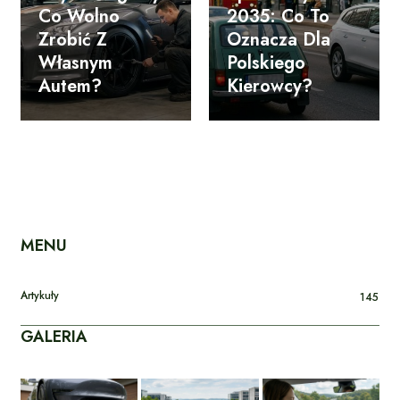
Co Wolno
2035: Co To
Zrobić Z
Oznacza Dla
Własnym
Polskiego
Autem?
Kierowcy?
MENU
Artykuły
145
GALERIA