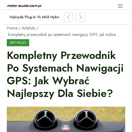
Hybryda Plug-In Vs Mild Hybrid: Którą Wybrać I Dlaczego?
Home
Artykuły
Kompletny przewodnik po systemach nawigacji GPS: Jak wybrać najlepszy dla siebie?
ARTYKUŁY
Kompletny Przewodnik
Po Systemach Nawigacji
GPS: Jak Wybrać
Najlepszy Dla Siebie?