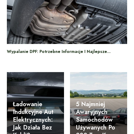
Wypalanie DPF: Potrzebne Informacje I Najlepsze…
Ładowanie
5 Najmniej
Indukcyjne Aut
Awaryjnych
Elektrycznych:
Samochodów
Jak Działa Bez
Używanych Po