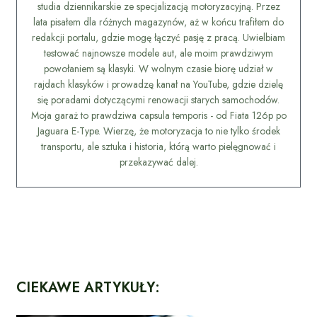
studia dziennikarskie ze specjalizacją motoryzacyjną. Przez
lata pisałem dla różnych magazynów, aż w końcu trafiłem do
redakcji portalu, gdzie mogę łączyć pasję z pracą. Uwielbiam
testować najnowsze modele aut, ale moim prawdziwym
powołaniem są klasyki. W wolnym czasie biorę udział w
rajdach klasyków i prowadzę kanał na YouTube, gdzie dzielę
się poradami dotyczącymi renowacji starych samochodów.
Moja garaż to prawdziwa capsula temporis - od Fiata 126p po
Jaguara E-Type. Wierzę, że motoryzacja to nie tylko środek
transportu, ale sztuka i historia, którą warto pielęgnować i
przekazywać dalej.
CIEKAWE ARTYKUŁY: