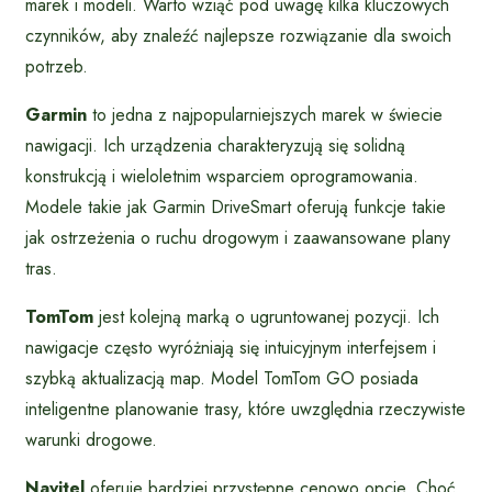
marek i modeli. Warto wziąć pod uwagę kilka kluczowych
czynników, aby znaleźć najlepsze rozwiązanie dla swoich
potrzeb.
Garmin
to jedna z najpopularniejszych marek w świecie
nawigacji. Ich urządzenia charakteryzują się solidną
konstrukcją i wieloletnim wsparciem oprogramowania.
Modele takie jak Garmin DriveSmart oferują funkcje takie
jak ostrzeżenia o ruchu drogowym i zaawansowane plany
tras.
TomTom
jest kolejną marką o ugruntowanej pozycji. Ich
nawigacje często wyróżniają się intuicyjnym interfejsem i
szybką aktualizacją map. Model TomTom GO posiada
inteligentne planowanie trasy, które uwzględnia rzeczywiste
warunki drogowe.
Navitel
oferuje bardziej przystępne cenowo opcje. Choć