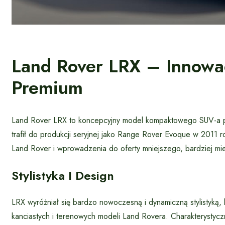
Land Rover LRX – Innow
Premium
Land Rover LRX to koncepcyjny model kompaktowego SUV-a pr
trafił do produkcji seryjnej jako Range Rover Evoque w 2011 
Land Rover i wprowadzenia do oferty mniejszego, bardziej mi
Stylistyka I Design
LRX wyróżniał się bardzo nowoczesną i dynamiczną stylistyką
kanciastych i terenowych modeli Land Rovera. Charakterystycz