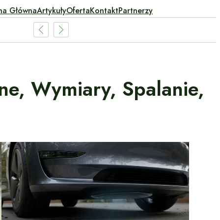
na Główna
Artykuły
Oferta
Kontakt
Partnerzy
ne, Wymiary, Spalanie,