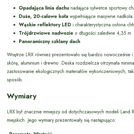
Opadająca linia dachu
nadająca sylwetce sportowy ch
Duże, 20-calowe koła
wypełniające masywne nadkola
Wąskie reflektory LED
i charakterystyczna osłona chł
Trójdrzwiowe nadwozie
o długości zaledwie 4,35 m
Panoramiczny szklany dach
Wnętrze LRX również prezentowało się bardzo nowocześnie i l
skórę, aluminium i drewno. Deska rozdzielcza otrzymała mini
zastosowanie ekologicznych materiałów wykończeniowych, ta
sposób.
Wymiary
LRX był znacznie mniejszy od dotychczasowych modeli Land R
miejskich. Jego wymiary prezentowały się następująco: