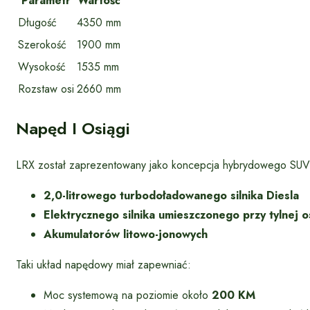
Parametr
Wartość
Długość
4350 mm
Szerokość
1900 mm
Wysokość
1535 mm
Rozstaw osi
2660 mm
Napęd I Osiągi
LRX został zaprezentowany jako koncepcja hybrydowego SUV-
2,0-litrowego turbodoładowanego silnika Diesla
Elektrycznego silnika umieszczonego przy tylnej o
Akumulatorów litowo-jonowych
Taki układ napędowy miał zapewniać:
Moc systemową na poziomie około
200 KM