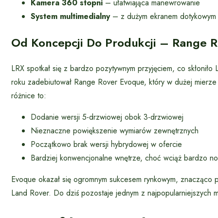
Kamera 360 stopni
– ułatwiająca manewrowanie
System multimedialny
– z dużym ekranem dotykowym
Od Koncepcji Do Produkcji – Range 
LRX spotkał się z bardzo pozytywnym przyjęciem, co skłonił
roku zadebiutował Range Rover Evoque, który w dużej mierze 
różnice to:
Dodanie wersji 5-drzwiowej obok 3-drzwiowej
Nieznaczne powiększenie wymiarów zewnętrznych
Początkowo brak wersji hybrydowej w ofercie
Bardziej konwencjonalne wnętrze, choć wciąż bardzo 
Evoque okazał się ogromnym sukcesem rynkowym, znacząco prz
Land Rover. Do dziś pozostaje jednym z najpopularniejszych 