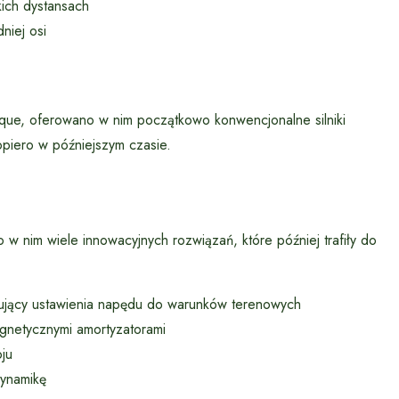
kich dystansach
niej osi
oque, oferowano w nim początkowo konwencjonalne silniki
piero w późniejszym czasie.
nim wiele innowacyjnych rozwiązań, które później trafiły do
jący ustawienia napędu do warunków terenowych
gnetycznymi amortyzatorami
ju
ynamikę