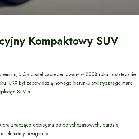
acyjny Kompaktowy SUV
emium, który został zaprezentowany w 2008 roku i ostatecznie
roku. LRX był zapowiedzią nowego kierunku stylistycznego marki
ejskiego SUV-a.
, która znacząco odbiegała od dotychczasowych, bardziej
ne elementy designu to: