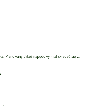
a. Planowany układ napędowy miał składać się z:
si