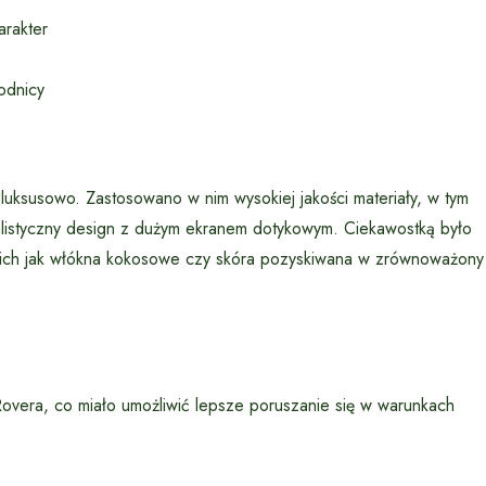
arakter
odnicy
uksusowo. Zastosowano w nim wysokiej jakości materiały, w tym
malistyczny design z dużym ekranem dotykowym. Ciekawostką było
kich jak włókna kokosowe czy skóra pozyskiwana w zrównoważony
overa, co miało umożliwić lepsze poruszanie się w warunkach