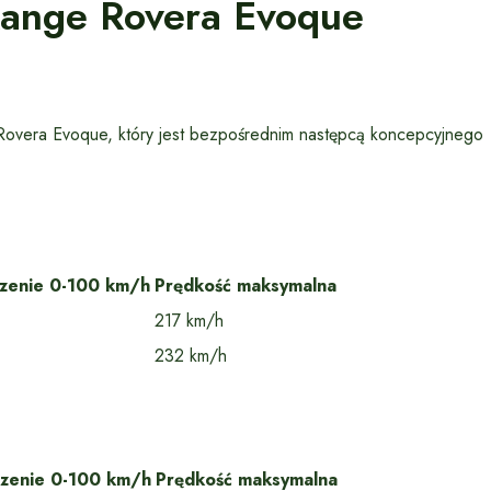
Range Rovera Evoque
overa Evoque, który jest bezpośrednim następcą koncepcyjnego
szenie 0-100 km/h
Prędkość maksymalna
217 km/h
232 km/h
szenie 0-100 km/h
Prędkość maksymalna