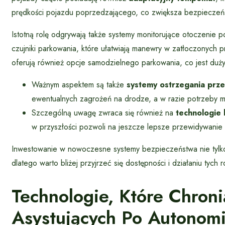
prędkości pojazdu poprzedzającego, co zwiększa bezpieczeńs
Istotną rolę odgrywają także systemy monitorujące otoczenie 
czujniki parkowania, które ułatwiają manewry w zatłoczonych
oferują również opcje samodzielnego parkowania, co jest du
Ważnym aspektem są także
systemy ostrzegania prze
ewentualnych zagrożeń na drodze, a w razie potrzeby 
Szczególną uwagę zwraca się również na
technologie 
w przyszłości pozwoli na jeszcze lepsze przewidywanie
Inwestowanie w nowoczesne systemy bezpieczeństwa nie tylko 
dlatego warto bliżej przyjrzeć się dostępności i działaniu t
Technologie, Które Chron
Asystujących Po Autono