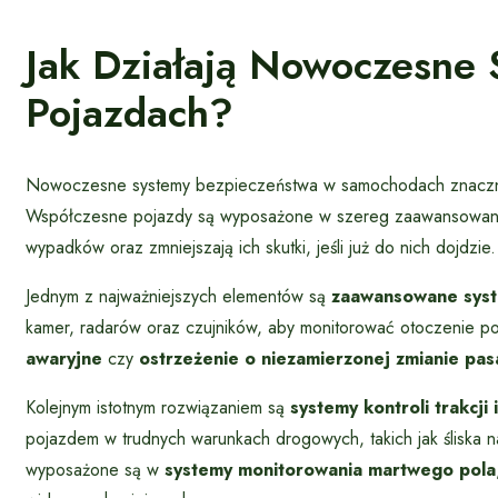
Jak Działają Nowoczesne
Pojazdach?
Nowoczesne systemy bezpieczeństwa w samochodach znacznie
Współczesne pojazdy są wyposażone w szereg zaawansowanych
wypadków oraz zmniejszają ich skutki, jeśli już do nich dojdzie.
Jednym z najważniejszych elementów są
zaawansowane syst
kamer, radarów oraz czujników, aby monitorować otoczenie poj
awaryjne
czy
ostrzeżenie o niezamierzonej zmianie pas
Kolejnym istotnym rozwiązaniem są
systemy kontroli trakcji i
pojazdem w trudnych warunkach drogowych, takich jak śliska
wyposażone są w
systemy monitorowania martwego pola