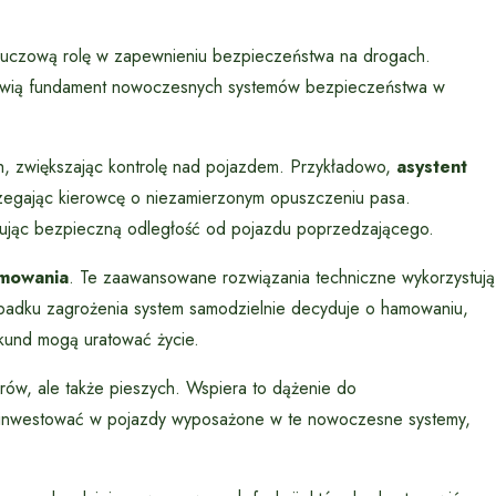
luczową rolę w zapewnieniu bezpieczeństwa na drogach.
wią fundament nowoczesnych systemów bezpieczeństwa w
, zwiększając kontrolę nad pojazdem. Przykładowo,
asystent
zegając kierowcę o niezamierzonym opuszczeniu pasa.
mując bezpieczną odległość od pojazdu poprzedzającego.
mowania
. Te zaawansowane rozwiązania techniczne wykorzystują
ypadku zagrożenia system samodzielnie decyduje o hamowaniu,
sekund mogą uratować życie.
erów, ale także pieszych. Wspiera to dążenie do
zainwestować w pojazdy wyposażone w te nowoczesne systemy,