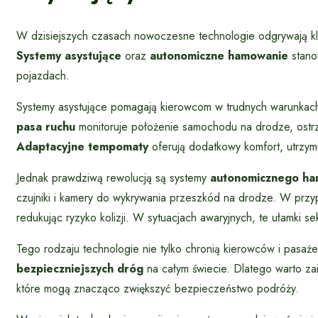
W dzisiejszych czasach nowoczesne technologie odgrywają k
Systemy asystujące
oraz
autonomiczne hamowanie
stano
pojazdach.
Systemy asystujące pomagają kierowcom w trudnych warunkach
pasa ruchu
monitoruje położenie samochodu na drodze, ostr
Adaptacyjne tempomaty
oferują dodatkowy komfort, utrzy
Jednak prawdziwą rewolucją są systemy
autonomicznego ha
czujniki i kamery do wykrywania przeszkód na drodze. W prz
redukując ryzyko kolizji. W sytuacjach awaryjnych, te ułamki 
Tego rodzaju technologie nie tylko chronią kierowców i pasaż
bezpieczniejszych dróg
na całym świecie. Dlatego warto 
które mogą znacząco zwiększyć bezpieczeństwo podróży.