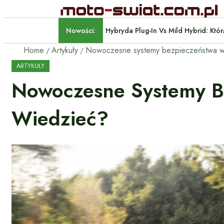
Nowości:
Hybryda Plug-In Vs Mild Hyb
Home
Artykuły
ARTYKUŁY
Nowoczesne Systemy B
Wiedzieć?