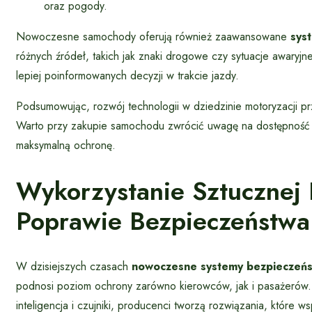
oraz pogody.
Nowoczesne samochody oferują również zaawansowane
sys
różnych źródeł, takich jak znaki drogowe czy sytuacje awaryj
lepiej poinformowanych decyzji w trakcie jazdy.
Podsumowując, rozwój technologii w dziedzinie motoryzacji 
Warto przy zakupie samochodu zwrócić uwagę na dostępność
maksymalną ochronę.
Wykorzystanie Sztucznej 
Poprawie Bezpieczeństwa
W dzisiejszych czasach
nowoczesne systemy bezpieczeń
podnosi poziom ochrony zarówno kierowców, jak i pasażerów.
inteligencja i czujniki, producenci tworzą rozwiązania, które 