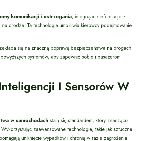
temy komunikacji i ostrzegania
, integrujące informacje z
ne na drodze. Ta technologia umożliwia kierowcy podejmowanie
przekłada się na znaczną poprawę bezpieczeństwa na drogach.
 powyższych systemów, aby zapewnić sobie i pasażerom
Inteligencji I Sensorów W
stwa w samochodach
stają się standardem, który znacząco
 Wykorzystując zaawansowane technologie, takie jak sztuczna
wspomagają uniknięcie wypadków i chronią w razie zagrożenia.