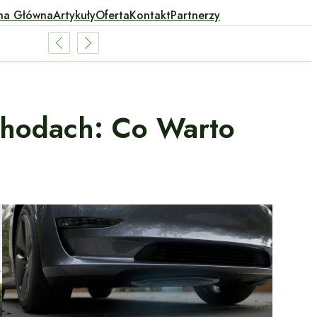
na Główna
Artykuły
Oferta
Kontakt
Partnerzy
hodach: Co Warto