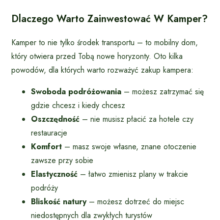
Dlaczego Warto Zainwestować W Kamper?
Kamper to nie tylko środek transportu – to mobilny dom,
który otwiera przed Tobą nowe horyzonty. Oto kilka
powodów, dla których warto rozważyć zakup kampera:
Swoboda podróżowania
– możesz zatrzymać się
gdzie chcesz i kiedy chcesz
Oszczędność
– nie musisz płacić za hotele czy
restauracje
Komfort
– masz swoje własne, znane otoczenie
zawsze przy sobie
Elastyczność
– łatwo zmienisz plany w trakcie
podróży
Bliskość natury
– możesz dotrzeć do miejsc
niedostępnych dla zwykłych turystów