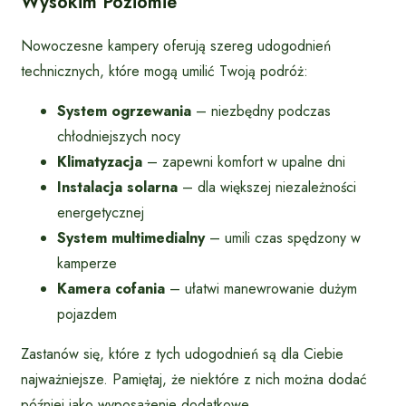
Wysokim Poziomie
Nowoczesne kampery oferują szereg udogodnień
technicznych, które mogą umilić Twoją podróż:
System ogrzewania
– niezbędny podczas
chłodniejszych nocy
Klimatyzacja
– zapewni komfort w upalne dni
Instalacja solarna
– dla większej niezależności
energetycznej
System multimedialny
– umili czas spędzony w
kamperze
Kamera cofania
– ułatwi manewrowanie dużym
pojazdem
Zastanów się, które z tych udogodnień są dla Ciebie
najważniejsze. Pamiętaj, że niektóre z nich można dodać
później jako wyposażenie dodatkowe.