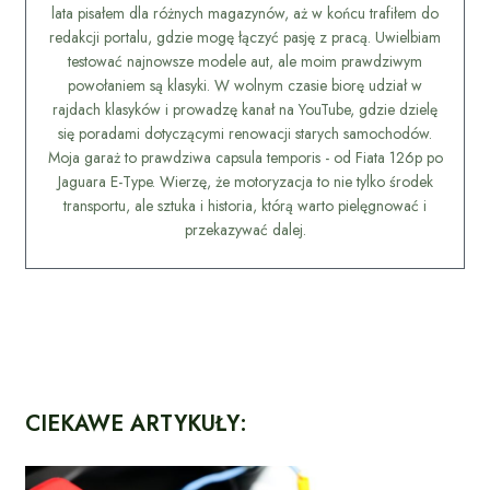
lata pisałem dla różnych magazynów, aż w końcu trafiłem do
redakcji portalu, gdzie mogę łączyć pasję z pracą. Uwielbiam
testować najnowsze modele aut, ale moim prawdziwym
powołaniem są klasyki. W wolnym czasie biorę udział w
rajdach klasyków i prowadzę kanał na YouTube, gdzie dzielę
się poradami dotyczącymi renowacji starych samochodów.
Moja garaż to prawdziwa capsula temporis - od Fiata 126p po
Jaguara E-Type. Wierzę, że motoryzacja to nie tylko środek
transportu, ale sztuka i historia, którą warto pielęgnować i
przekazywać dalej.
CIEKAWE ARTYKUŁY: