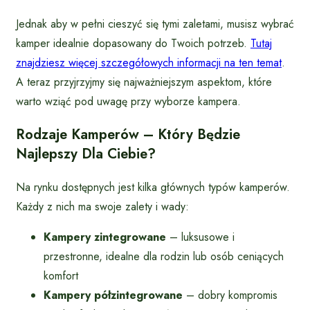
Jednak aby w pełni cieszyć się tymi zaletami, musisz wybrać
kamper idealnie dopasowany do Twoich potrzeb.
Tutaj
znajdziesz więcej szczegółowych informacji na ten temat
.
A teraz przyjrzyjmy się najważniejszym aspektom, które
warto wziąć pod uwagę przy wyborze kampera.
Rodzaje Kamperów – Który Będzie
Najlepszy Dla Ciebie?
Na rynku dostępnych jest kilka głównych typów kamperów.
Każdy z nich ma swoje zalety i wady:
Kampery zintegrowane
– luksusowe i
przestronne, idealne dla rodzin lub osób ceniących
komfort
Kampery półzintegrowane
– dobry kompromis