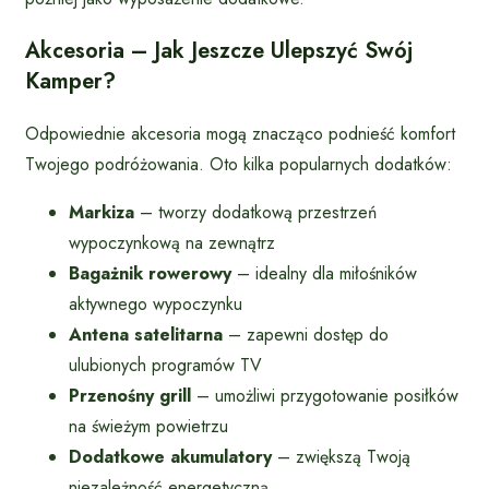
Akcesoria – Jak Jeszcze Ulepszyć Swój
Kamper?
Odpowiednie akcesoria mogą znacząco podnieść komfort
Twojego podróżowania. Oto kilka popularnych dodatków:
Markiza
– tworzy dodatkową przestrzeń
wypoczynkową na zewnątrz
Bagażnik rowerowy
– idealny dla miłośników
aktywnego wypoczynku
Antena satelitarna
– zapewni dostęp do
ulubionych programów TV
Przenośny grill
– umożliwi przygotowanie posiłków
na świeżym powietrzu
Dodatkowe akumulatory
– zwiększą Twoją
niezależność energetyczną