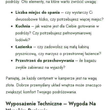
podróży. Oto elementy, na które warto zwrócić uwagę:
Liczba miejsc do spania
– czy wystarczy Ci
dwuosobowe łóżko, czy potrzebujesz więcej miejsc?
Kuchnia
– jak ważne jest dla Ciebie gotowanie w
podróży? Czy potrzebujesz pełnowymiarowej
lodówki?
Łazienka
– czy zadowolisz się małą kabiną
prysznicową, czy marzysz o przestronnej łazience?
Przestrzeń do przechowywania
– ile bagażu
zwykle zabierasz na wyjazdy?
Pamiętaj, że każdy centymetr w kamperze jest na wagę
złota. Dobrze przemyślany układ wnętrza może znacząco
zwiększyć komfort Twojego podróżowania.
Wyposażenie Techniczne – Wygoda Na