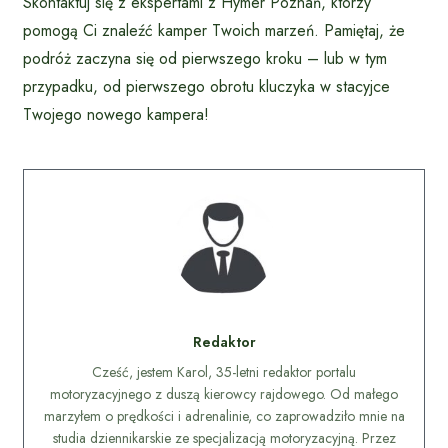
Skontaktuj się z ekspertami z Hymer Poznań, którzy
pomogą Ci znaleźć kamper Twoich marzeń. Pamiętaj, że
podróż zaczyna się od pierwszego kroku – lub w tym
przypadku, od pierwszego obrotu kluczyka w stacyjce
Twojego nowego kampera!
Redaktor
Cześć, jestem Karol, 35-letni redaktor portalu
motoryzacyjnego z duszą kierowcy rajdowego. Od małego
marzyłem o prędkości i adrenalinie, co zaprowadziło mnie na
studia dziennikarskie ze specjalizacją motoryzacyjną. Przez