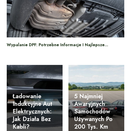
Wypalanie DPF: Potrzebne Informacje I Najlepsze…
Ładowanie
5 Najmniej
Indukcyjne Aut
Awaryjnych
Elektrycznych:
Samochodów
Jak Działa Bez
Używanych Po
Kabli?
200 Tys. Km