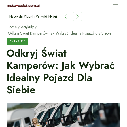
Hybryda Plug-In Vs Mild Hybrid: Którą Wybrać I Dlaczego?
Home
Artykuły
Odkryj Świat Kamperów: Jak Wybrać Idealny Pojazd dla Siebie
ARTYKUŁY
Odkryj Świat
Kamperów: Jak Wybrać
Idealny Pojazd Dla
Siebie