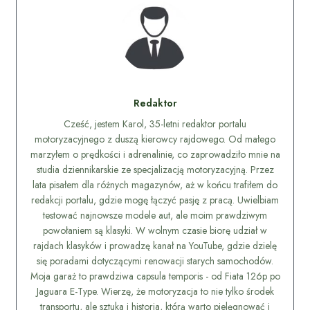
Redaktor
Cześć, jestem Karol, 35-letni redaktor portalu
motoryzacyjnego z duszą kierowcy rajdowego. Od małego
marzyłem o prędkości i adrenalinie, co zaprowadziło mnie na
studia dziennikarskie ze specjalizacją motoryzacyjną. Przez
lata pisałem dla różnych magazynów, aż w końcu trafiłem do
redakcji portalu, gdzie mogę łączyć pasję z pracą. Uwielbiam
testować najnowsze modele aut, ale moim prawdziwym
powołaniem są klasyki. W wolnym czasie biorę udział w
rajdach klasyków i prowadzę kanał na YouTube, gdzie dzielę
się poradami dotyczącymi renowacji starych samochodów.
Moja garaż to prawdziwa capsula temporis - od Fiata 126p po
Jaguara E-Type. Wierzę, że motoryzacja to nie tylko środek
transportu, ale sztuka i historia, którą warto pielęgnować i