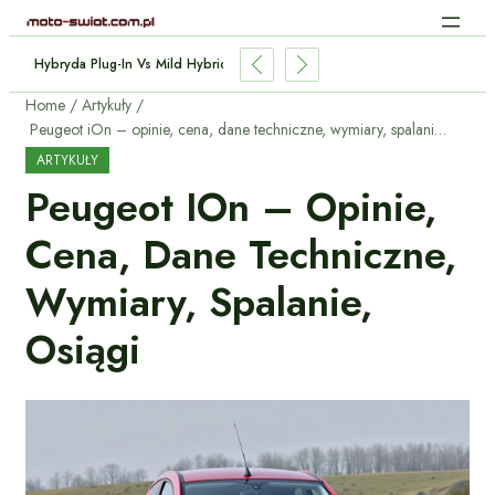
Hybryda Plug-In Vs Mild Hybrid: Którą Wybrać I Dlaczego?
Home
Artykuły
Peugeot iOn – opinie, cena, dane techniczne, wymiary, spalanie, osiągi
ARTYKUŁY
Peugeot IOn – Opinie,
Cena, Dane Techniczne,
Wymiary, Spalanie,
Osiągi