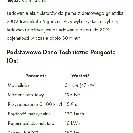
między 80 a 120 km.
Ładowanie akumulatorów do pełna z domowego gniazdka
230V trwa około 6 godzin. Przy wykorzystaniu szybkiej
ładowarki możliwe jest naładowanie baterii do 80%
pojemności w czasie około 30 minut.
Podstawowe Dane Techniczne Peugeota
IOn:
Parametr
Wartość
Moc silnika
64 KM (47 kW)
Moment obrotowy
196 Nm
Przyspieszenie 0-100 km/h
15,9 s
Prędkość maksymalna
130 km/h
Pojemność akumulatora
16 kWh
Zasięg (NEDC)
150 km