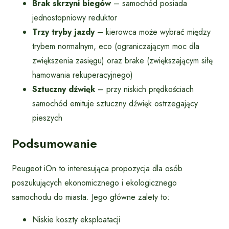
Brak skrzyni biegów
– samochód posiada
jednostopniowy reduktor
Trzy tryby jazdy
– kierowca może wybrać między
trybem normalnym, eco (ograniczającym moc dla
zwiększenia zasięgu) oraz brake (zwiększającym siłę
hamowania rekuperacyjnego)
Sztuczny dźwięk
– przy niskich prędkościach
samochód emituje sztuczny dźwięk ostrzegający
pieszych
Podsumowanie
Peugeot iOn to interesująca propozycja dla osób
poszukujących ekonomicznego i ekologicznego
samochodu do miasta. Jego główne zalety to:
Niskie koszty eksploatacji