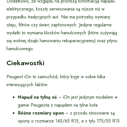
Dodatkowo, ze względu na prostszą konstrukcję napędu
elektrycznego, koszty serwisowania są niższe niż w
przypadku tradycyjnych aut. Nie ma potrzeby wymiany
oleju, filtrów czy świec zapłonowych. Jedyne regularne
wydatki to wymiana klocków hamulcowych (które zużywają
się wolniej dzięki hamowaniu rekuperacyjnemu) oraz płynu
hamulcowego.
Ciekawostki
Peugeot iOn to samochód, który kryje w sobie kilka
interesujących faktów:
Napęd na tylną oś
– iOn jest jedynym modelem w
gamie Peugeota z napędem na tylne koła
Różne rozmiary opon
– z przodu stosowane są
opony o rozmiarze 145/65 R15, a z tyłu 175/55 R15