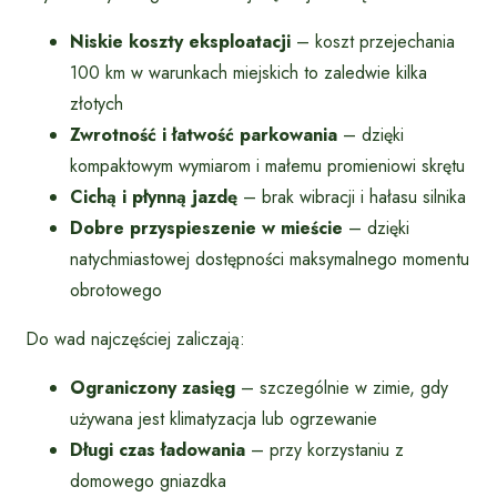
Niskie koszty eksploatacji
– koszt przejechania
100 km w warunkach miejskich to zaledwie kilka
złotych
Zwrotność i łatwość parkowania
– dzięki
kompaktowym wymiarom i małemu promieniowi skrętu
Cichą i płynną jazdę
– brak wibracji i hałasu silnika
Dobre przyspieszenie w mieście
– dzięki
natychmiastowej dostępności maksymalnego momentu
obrotowego
Do wad najczęściej zaliczają:
Ograniczony zasięg
– szczególnie w zimie, gdy
używana jest klimatyzacja lub ogrzewanie
Długi czas ładowania
– przy korzystaniu z
domowego gniazdka