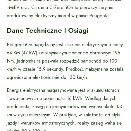
i-MiEV oraz Citroëna C-Zero. iOn to pierwszy seryjnie
produkowany elektryczny model w gamie Peugeota.
Dane Techniczne I Osiągi
Peugeot iOn napędzany jest silnikiem elektrycznym o mocy
64 KM (47 kW) i maksymalnym momencie obrotowym 196
Nm. Jednostka ta pozwala rozpędzić samochód do 100
km/h w czasie 15,9 sekundy. Prędkość maksymalna została
ograniczona elektronicznie do 130 km/h.
Energia elektryczna magazynowana jest w akumulatorach
litowo-jonowych o pojemności 16 kWh. Według danych
producenta, zasięg na jednym ładowaniu wynosi około 150
km w cyklu mieszanym. W praktyce, w zależności od stylu
jazdy i warunków atmosferycznych, realny zasięg waha się