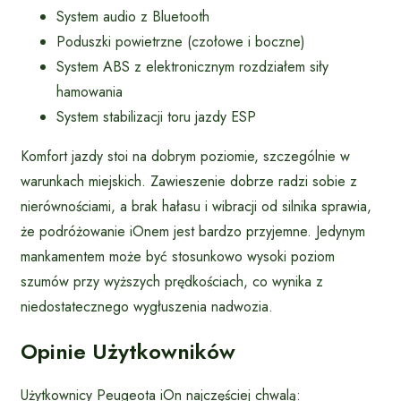
System audio z Bluetooth
Poduszki powietrzne (czołowe i boczne)
System ABS z elektronicznym rozdziałem siły
hamowania
System stabilizacji toru jazdy ESP
Komfort jazdy stoi na dobrym poziomie, szczególnie w
warunkach miejskich. Zawieszenie dobrze radzi sobie z
nierównościami, a brak hałasu i wibracji od silnika sprawia,
że podróżowanie iOnem jest bardzo przyjemne. Jedynym
mankamentem może być stosunkowo wysoki poziom
szumów przy wyższych prędkościach, co wynika z
niedostatecznego wygłuszenia nadwozia.
Opinie Użytkowników
Użytkownicy Peugeota iOn najczęściej chwalą: