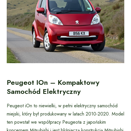
Peugeot IOn – Kompaktowy
Samochód Elektryczny
Peugeot iOn to niewielki, w pełni elektryczny samochód
miejski, który był produkowany w latach 2010-2020. Model
ten powstał we współpracy Peugeota z japońskim
koncernem Mitsubishi i jest bliźniaczą konstrukcją Mitsubishi