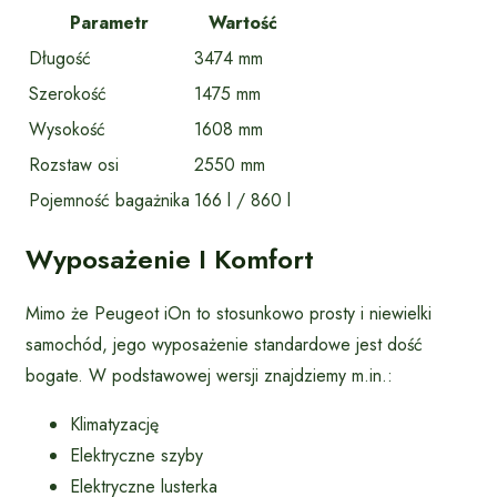
Parametr
Wartość
Długość
3474 mm
Szerokość
1475 mm
Wysokość
1608 mm
Rozstaw osi
2550 mm
Pojemność bagażnika
166 l / 860 l
Wyposażenie I Komfort
Mimo że Peugeot iOn to stosunkowo prosty i niewielki
samochód, jego wyposażenie standardowe jest dość
bogate. W podstawowej wersji znajdziemy m.in.:
Klimatyzację
Elektryczne szyby
Elektryczne lusterka