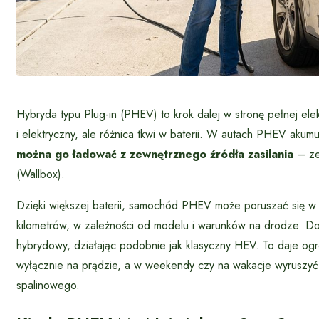
Hybryda typu Plug-in (PHEV) to krok dalej w stronę pełnej ele
i elektryczny, ale różnica tkwi w baterii. W autach PHEV akum
można go ładować z zewnętrznego źródła zasilania
– ze 
(Wallbox).
Dzięki większej baterii, samochód PHEV może poruszać się w 
kilometrów, w zależności od modelu i warunków na drodze. Do
hybrydowy, działając podobnie jak klasyczny HEV. To daje og
wyłącznie na prądzie, a w weekendy czy na wakacje wyruszyć w
spalinowego.