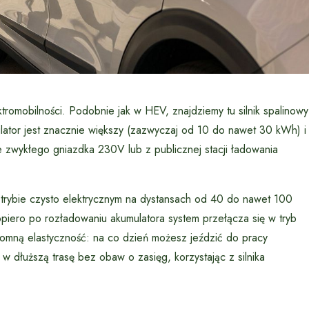
ktromobilności. Podobnie jak w HEV, znajdziemy tu silnik spalinowy
ulator jest znacznie większy (zazwyczaj od 10 do nawet 30 kWh) i
zwykłego gniazdka 230V lub z publicznej stacji ładowania
trybie czysto elektrycznym na dystansach od 40 do nawet 100
piero po rozładowaniu akumulatora system przełącza się w tryb
romną elastyczność: na co dzień możesz jeździć do pracy
 dłuższą trasę bez obaw o zasięg, korzystając z silnika