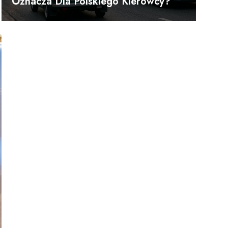
Oznacza Dla Polskiego Kierowcy?