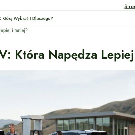
Stro
iej i taniej?
 Która Napędza Lepiej 