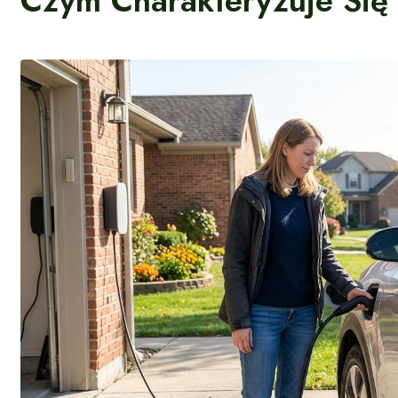
Czym Charakteryzuje Się