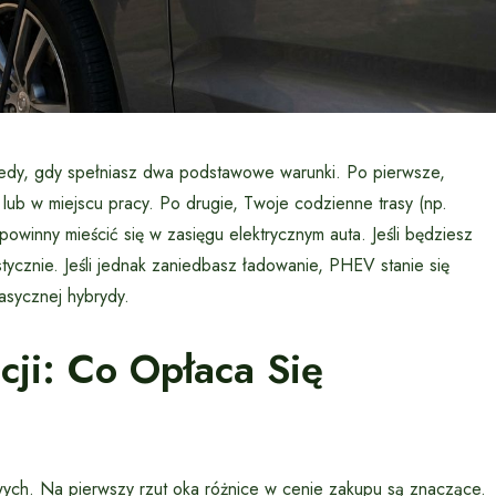
tedy, gdy spełniasz dwa podstawowe warunki. Po pierwsze,
lub w miejscu pracy. Po drugie, Twoje codzienne trasy (np.
owinny mieścić się w zasięgu elektrycznym auta. Jeśli będziesz
stycznie. Jeśli jednak zaniedbasz ładowanie, PHEV stanie się
asycznej hybrydy.
cji: Co Opłaca Się
ych. Na pierwszy rzut oka różnice w cenie zakupu są znaczące.