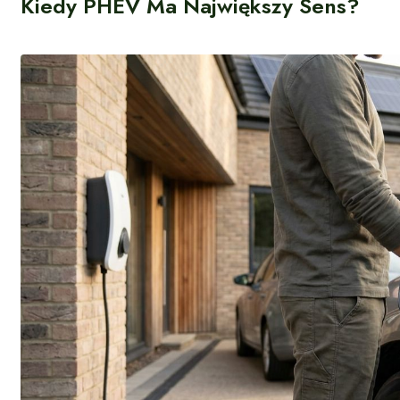
Kiedy PHEV Ma Największy Sens?