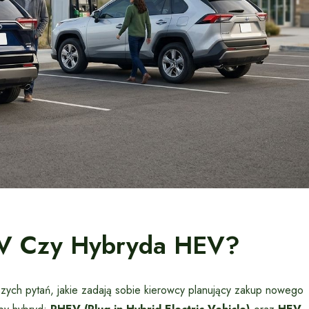
EV Czy Hybryda HEV?
ych pytań, jakie zadają sobie kierowcy planujący zakup nowego