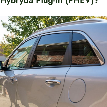
 Hybryda Plug-In (PHEV)?