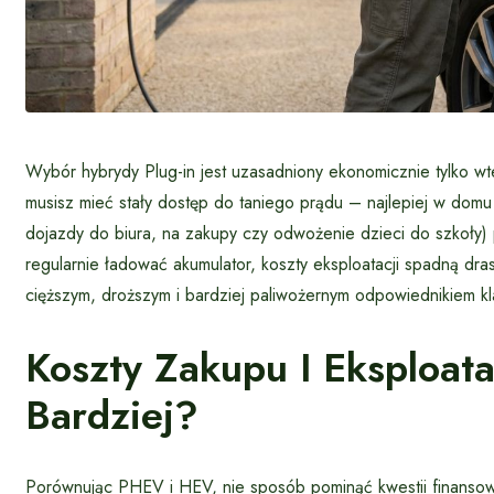
Wybór hybrydy Plug-in jest uzasadniony ekonomicznie tylko w
musisz mieć stały dostęp do taniego prądu – najlepiej w domu 
dojazdy do biura, na zakupy czy odwożenie dzieci do szkoły) p
regularnie ładować akumulator, koszty eksploatacji spadną dra
cięższym, droższym i bardziej paliwożernym odpowiednikiem kl
Koszty Zakupu I Eksploata
Bardziej?
Porównując PHEV i HEV, nie sposób pominąć kwestii finansow