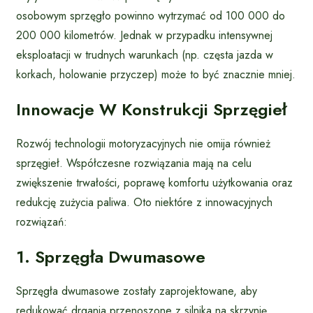
osobowym sprzęgło powinno wytrzymać od 100 000 do
200 000 kilometrów. Jednak w przypadku intensywnej
eksploatacji w trudnych warunkach (np. częsta jazda w
korkach, holowanie przyczep) może to być znacznie mniej.
Innowacje W Konstrukcji Sprzęgieł
Rozwój technologii motoryzacyjnych nie omija również
sprzęgieł. Współczesne rozwiązania mają na celu
zwiększenie trwałości, poprawę komfortu użytkowania oraz
redukcję zużycia paliwa. Oto niektóre z innowacyjnych
rozwiązań:
1. Sprzęgła Dwumasowe
Sprzęgła dwumasowe zostały zaprojektowane, aby
redukować drgania przenoszone z silnika na skrzynię