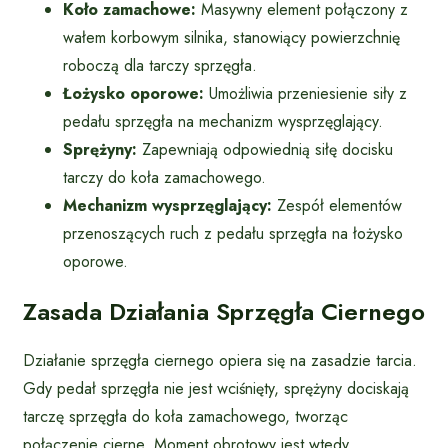
Koło zamachowe:
Masywny element połączony z
wałem korbowym silnika, stanowiący powierzchnię
roboczą dla tarczy sprzęgła.
Łożysko oporowe:
Umożliwia przeniesienie siły z
pedału sprzęgła na mechanizm wysprzęglający.
Sprężyny:
Zapewniają odpowiednią siłę docisku
tarczy do koła zamachowego.
Mechanizm wysprzęglający:
Zespół elementów
przenoszących ruch z pedału sprzęgła na łożysko
oporowe.
Zasada Działania Sprzęgła Ciernego
Działanie sprzęgła ciernego opiera się na zasadzie tarcia.
Gdy pedał sprzęgła nie jest wciśnięty, sprężyny dociskają
tarczę sprzęgła do koła zamachowego, tworząc
połączenie cierne. Moment obrotowy jest wtedy