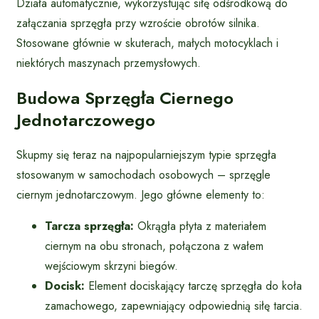
Działa automatycznie, wykorzystując siłę odśrodkową do
załączania sprzęgła przy wzroście obrotów silnika.
Stosowane głównie w skuterach, małych motocyklach i
niektórych maszynach przemysłowych.
Budowa Sprzęgła Ciernego
Jednotarczowego
Skupmy się teraz na najpopularniejszym typie sprzęgła
stosowanym w samochodach osobowych – sprzęgle
ciernym jednotarczowym. Jego główne elementy to:
Tarcza sprzęgła:
Okrągła płyta z materiałem
ciernym na obu stronach, połączona z wałem
wejściowym skrzyni biegów.
Docisk:
Element dociskający tarczę sprzęgła do koła
zamachowego, zapewniający odpowiednią siłę tarcia.