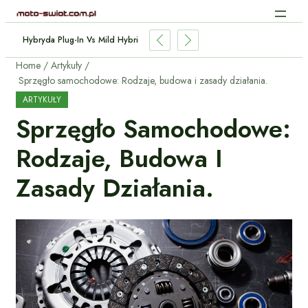
cyjne Aut Elektrycznych: Jak Działa Bez Kabli?
Home
Artykuły
Sprzęgło samochodowe: Rodzaje, budowa i zasady działania.
ARTYKUŁY
Sprzęgło Samochodowe:
Rodzaje, Budowa I
Zasady Działania.