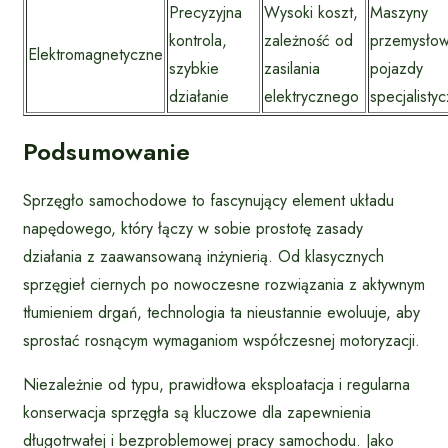
Precyzyjna
Wysoki koszt,
Maszyny
kontrola,
zależność od
przemysłow
Elektromagnetyczne
szybkie
zasilania
pojazdy
działanie
elektrycznego
specjalisty
Podsumowanie
Sprzęgło samochodowe to fascynujący element układu
napędowego, który łączy w sobie prostotę zasady
działania z zaawansowaną inżynierią. Od klasycznych
sprzęgieł ciernych po nowoczesne rozwiązania z aktywnym
tłumieniem drgań, technologia ta nieustannie ewoluuje, aby
sprostać rosnącym wymaganiom współczesnej motoryzacji.
Niezależnie od typu, prawidłowa eksploatacja i regularna
konserwacja sprzęgła są kluczowe dla zapewnienia
długotrwałej i bezproblemowej pracy samochodu. Jako