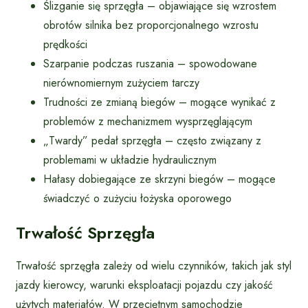
Ślizganie się sprzęgła – objawiające się wzrostem
obrotów silnika bez proporcjonalnego wzrostu
prędkości
Szarpanie podczas ruszania – spowodowane
nierównomiernym zużyciem tarczy
Trudności ze zmianą biegów – mogące wynikać z
problemów z mechanizmem wysprzęglającym
„Twardy” pedał sprzęgła – często związany z
problemami w układzie hydraulicznym
Hałasy dobiegające ze skrzyni biegów – mogące
świadczyć o zużyciu łożyska oporowego
Trwałość Sprzęgła
Trwałość sprzęgła zależy od wielu czynników, takich jak styl
jazdy kierowcy, warunki eksploatacji pojazdu czy jakość
użytych materiałów. W przeciętnym samochodzie