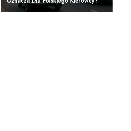
Oznacza Dla Polskiego Kierowcy?