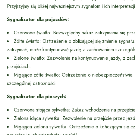
Przyjrzyjmy się bliżej najważniejszym sygnałom i ich interpretacji
Sygnalizator dla pojazdów:
Czerwone światło: Bezwzględny nakaz zatrzymania się przed
Żółte światło: Ostrzeżenie o zbliżającej się zmianie sygnału.
zatrzymać, może kontynuować jazdę z zachowaniem szczególne
Zielone światło: Zezwolenie na kontynuowanie jazdy, z za
przejściach.
Migające żółte światło: Ostrzeżenie o niebezpieczeństwi
szczególnej ostrożności.
Sygnalizator dla pieszych:
Czerwona stojąca sylwetka: Zakaz wchodzenia na przejście
Zielona idąca sylwetka: Zezwolenie na przejście przez jezd
Migająca zielona sylwetka: Ostrzeżenie o kończącym się czasi