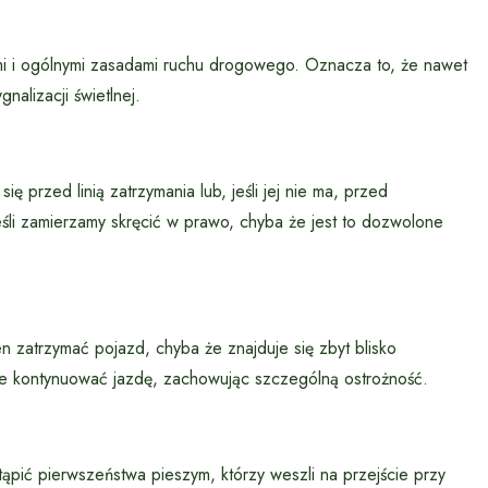
i i ogólnymi zasadami ruchu drogowego. Oznacza to, że nawet
nalizacji świetlnej.
przed linią zatrzymania lub, jeśli jej nie ma, przed
śli zamierzamy skręcić w prawo, chyba że jest to dozwolone
en zatrzymać pojazd, chyba że znajduje się zbyt blisko
może kontynuować jazdę, zachowując szczególną ostrożność.
ąpić pierwszeństwa pieszym, którzy weszli na przejście przy