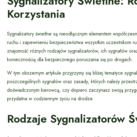
Sygnalizatory Świetlne: R
Korzystania
Sygnalizatory świetlne są nieodłącznym elementem współczesne
ruchu i zapewnieniu bezpieczeństwa wszystkim uczestnikom r
znajomość różnych rodzajów sygnalizatorów, ich sygnałów oraz 
koniecznością dla bezpiecznego poruszania się po drogach.
W tym obszernym artykule przyjrzymy się bliżej tematyce sygnal
poszczególnych sygnałów oraz zasady, których należy przestrz
doświadczonym kierowcą, czy dopiero zaczynasz swoją przygo
przydatna w codziennym życiu na drodze.
Rodzaje Sygnalizatorów Ś