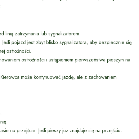
:
 linią zatrzymania lub sygnalizatorem.
 Jeśli pojazd jest zbyt blisko sygnalizatora, aby bezpiecznie się
j ostrożności.
chowaniem ostrożności i ustąpieniem pierwszeństwa pieszym na
e. Kierowca może kontynuować jazdę, ale z zachowaniem
.
nię.
e na przejście. Jeśli pieszy już znajduje się na przejściu,