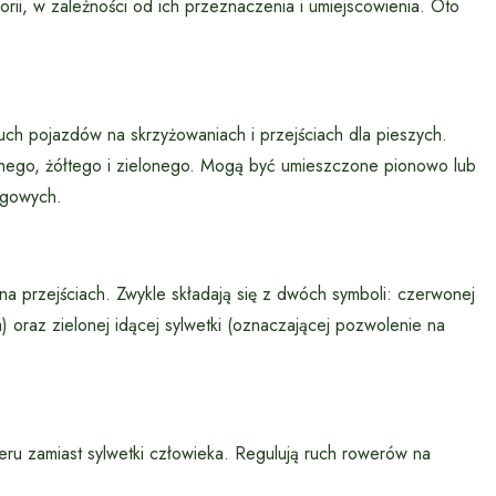
orii, w zależności od ich przeznaczenia i umiejscowienia. Oto
ruch pojazdów na skrzyżowaniach i przejściach dla pieszych.
onego, żółtego i zielonego. Mogą być umieszczone pionowo lub
ogowych.
na przejściach. Zwykle składają się z dwóch symboli: czerwonej
) oraz zielonej idącej sylwetki (oznaczającej pozwolenie na
ru zamiast sylwetki człowieka. Regulują ruch rowerów na