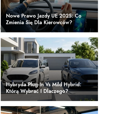
Nowe Prawo Jazdy UE 2025: Co
Zmienia Się Dla Kierowców?
i
ś
Hybryda Plug-In Vs Mild Hybrid:
Którą Wybrać I Dlaczego?