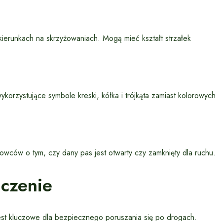
kierunkach na skrzyżowaniach. Mogą mieć kształt strzałek
korzystujące symbole kreski, kółka i trójkąta zamiast kolorowych
wców o tym, czy dany pas jest otwarty czy zamknięty dla ruchu.
aczenie
est kluczowe dla bezpiecznego poruszania się po drogach.