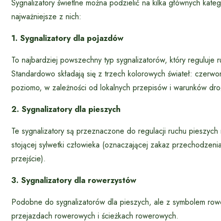
Sygnalizatory świetlne można podzielić na kilka głównych kateg
najważniejsze z nich:
1. Sygnalizatory dla pojazdów
To najbardziej powszechny typ sygnalizatorów, który reguluje 
Standardowo składają się z trzech kolorowych świateł: czerw
poziomo, w zależności od lokalnych przepisów i warunków dr
2. Sygnalizatory dla pieszych
Te sygnalizatory są przeznaczone do regulacji ruchu pieszych 
stojącej sylwetki człowieka (oznaczającej zakaz przechodzenia
przejście).
3. Sygnalizatory dla rowerzystów
Podobne do sygnalizatorów dla pieszych, ale z symbolem rowe
przejazdach rowerowych i ścieżkach rowerowych.