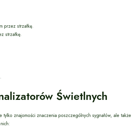
m przez strzałkę.
z strzałkę.
.
nalizatorów Świetlnych
e tylko znajomości znaczenia poszczególnych sygnałów, ale także
nich: