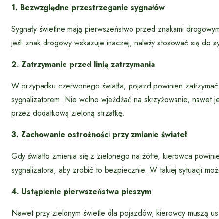
1. Bezwzględne przestrzeganie sygnałów
Sygnały świetlne mają pierwszeństwo przed znakami drogowym
jeśli znak drogowy wskazuje inaczej, należy stosować się do syg
2. Zatrzymanie przed linią zatrzymania
W przypadku czerwonego światła, pojazd powinien zatrzymać się 
sygnalizatorem. Nie wolno wjeżdżać na skrzyżowanie, nawet je
przez dodatkową zieloną strzałkę.
3. Zachowanie ostrożności przy zmianie świateł
Gdy światło zmienia się z zielonego na żółte, kierowca powini
sygnalizatora, aby zrobić to bezpiecznie. W takiej sytuacji 
4. Ustąpienie pierwszeństwa pieszym
Nawet przy zielonym świetle dla pojazdów, kierowcy muszą ust