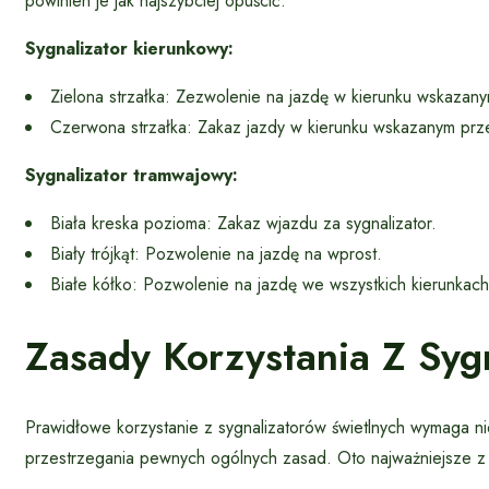
powinien je jak najszybciej opuścić.
Sygnalizator kierunkowy:
Zielona strzałka: Zezwolenie na jazdę w kierunku wskazany
Czerwona strzałka: Zakaz jazdy w kierunku wskazanym prze
Sygnalizator tramwajowy:
Biała kreska pozioma: Zakaz wjazdu za sygnalizator.
Biały trójkąt: Pozwolenie na jazdę na wprost.
Białe kółko: Pozwolenie na jazdę we wszystkich kierunkach
Zasady Korzystania Z Syg
Prawidłowe korzystanie z sygnalizatorów świetlnych wymaga ni
przestrzegania pewnych ogólnych zasad. Oto najważniejsze z 