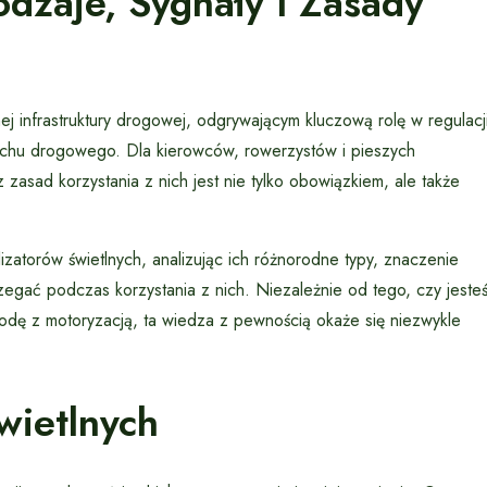
odzaje, Sygnały I Zasady
j infrastruktury drogowej, odgrywającym kluczową rolę w regulacj
uchu drogowego. Dla kierowców, rowerzystów i pieszych
zasad korzystania z nich jest nie tylko obowiązkiem, ale także
izatorów świetlnych, analizując ich różnorodne typy, znaczenie
egać podczas korzystania z nich. Niezależnie od tego, czy jeste
dę z motoryzacją, ta wiedza z pewnością okaże się niezwykle
wietlnych