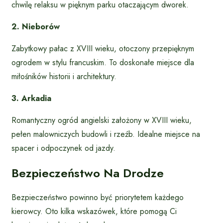
chwilę relaksu w pięknym parku otaczającym dworek.
2. Nieborów
Zabytkowy pałac z XVIII wieku, otoczony przepięknym
ogrodem w stylu francuskim. To doskonałe miejsce dla
miłośników historii i architektury.
3. Arkadia
Romantyczny ogród angielski założony w XVIII wieku,
pełen malowniczych budowli i rzeźb. Idealne miejsce na
spacer i odpoczynek od jazdy.
Bezpieczeństwo Na Drodze
Bezpieczeństwo powinno być priorytetem każdego
kierowcy. Oto kilka wskazówek, które pomogą Ci