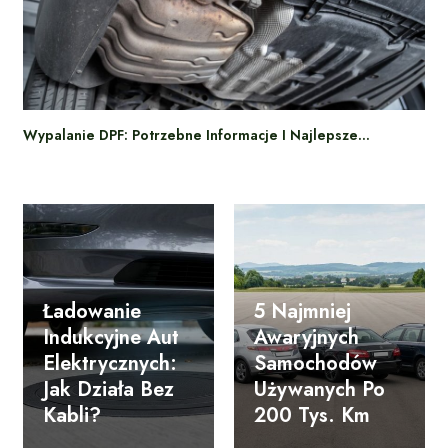
Wypalanie DPF: Potrzebne Informacje I Najlepsze…
Ładowanie
5 Najmniej
Indukcyjne Aut
Awaryjnych
Elektrycznych:
Samochodów
Jak Działa Bez
Używanych Po
Kabli?
200 Tys. Km