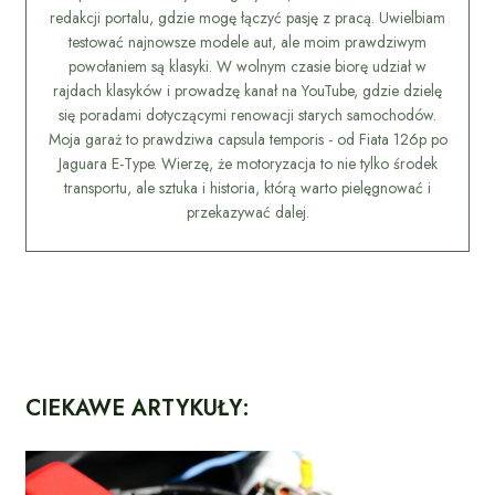
redakcji portalu, gdzie mogę łączyć pasję z pracą. Uwielbiam
testować najnowsze modele aut, ale moim prawdziwym
powołaniem są klasyki. W wolnym czasie biorę udział w
rajdach klasyków i prowadzę kanał na YouTube, gdzie dzielę
się poradami dotyczącymi renowacji starych samochodów.
Moja garaż to prawdziwa capsula temporis - od Fiata 126p po
Jaguara E-Type. Wierzę, że motoryzacja to nie tylko środek
transportu, ale sztuka i historia, którą warto pielęgnować i
przekazywać dalej.
CIEKAWE ARTYKUŁY: