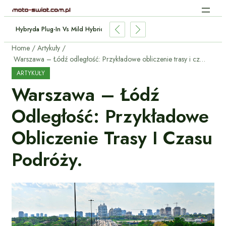
Hybryda Plug-In Vs Mild Hybrid: Którą Wybrać I Dlaczego?
Home
Artykuły
Warszawa – Łódź odległość: Przykładowe obliczenie trasy i czasu podróży.
ARTYKUŁY
Warszawa – Łódź
Odległość: Przykładowe
Obliczenie Trasy I Czasu
Podróży.