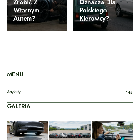
Zrobić Z
Oznacza Dla
Własnym
Polskiego
Autem?
Kierowcy?
MENU
Artykuły
145
GALERIA