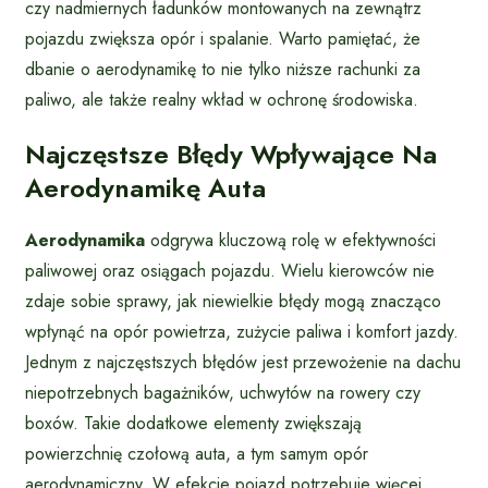
czy nadmiernych ładunków montowanych na zewnątrz
pojazdu zwiększa opór i spalanie. Warto pamiętać, że
dbanie o aerodynamikę to nie tylko niższe rachunki za
paliwo, ale także realny wkład w ochronę środowiska.
Najczęstsze Błędy Wpływające Na
Aerodynamikę Auta
Aerodynamika
odgrywa kluczową rolę w efektywności
paliwowej oraz osiągach pojazdu. Wielu kierowców nie
zdaje sobie sprawy, jak niewielkie błędy mogą znacząco
wpłynąć na opór powietrza, zużycie paliwa i komfort jazdy.
Jednym z najczęstszych błędów jest przewożenie na dachu
niepotrzebnych bagażników, uchwytów na rowery czy
boxów. Takie dodatkowe elementy zwiększają
powierzchnię czołową auta, a tym samym opór
aerodynamiczny. W efekcie pojazd potrzebuje więcej