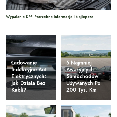
Wypalanie DPF: Potrzebne Informacje I Najlepsze…
Ładowanie
5 Najmniej
Indukcyjne Aut
Awaryjnych
Elektrycznych:
Samochodów
Jak Działa Bez
Używanych Po
Kabli?
200 Tys. Km