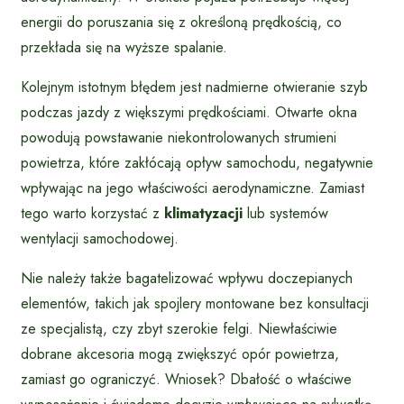
energii do poruszania się z określoną prędkością, co
przekłada się na wyższe spalanie.
Kolejnym istotnym błędem jest nadmierne otwieranie szyb
podczas jazdy z większymi prędkościami. Otwarte okna
powodują powstawanie niekontrolowanych strumieni
powietrza, które zakłócają opływ samochodu, negatywnie
wpływając na jego właściwości aerodynamiczne. Zamiast
tego warto korzystać z
klimatyzacji
lub systemów
wentylacji samochodowej.
Nie należy także bagatelizować wpływu doczepianych
elementów, takich jak spojlery montowane bez konsultacji
ze specjalistą, czy zbyt szerokie felgi. Niewłaściwie
dobrane akcesoria mogą zwiększyć opór powietrza,
zamiast go ograniczyć. Wniosek? Dbałość o właściwe