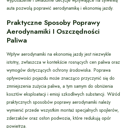
wyposażenie i świadome decyzje wpływające na sylwetkę
auta pozwolą poprawić aerodynamikę i ekonomię jazdy.
Praktyczne Sposoby Poprawy
Aerodynamiki I Oszczędności
Paliwa
Wpływ aerodynamiki na ekonomię jazdy jest niezwykle
istotny, zwłaszcza w kontekście rosnących cen paliwa oraz
wymogów dotyczących ochrony środowiska. Poprawa
opływowości pojazdu może znacząco przyczynić się do
zmniejszenia zużycia paliwa, a tym samym do obniżenia
kosztów eksploatacji i emisji szkodliwych substancji. Wśród
praktycznych sposobów poprawy aerodynamiki należy
wymienić przede wszystkim montaż specjalnych spojlerów,
zderzaków oraz osłon podwozia, które redukują opór
powietrza.