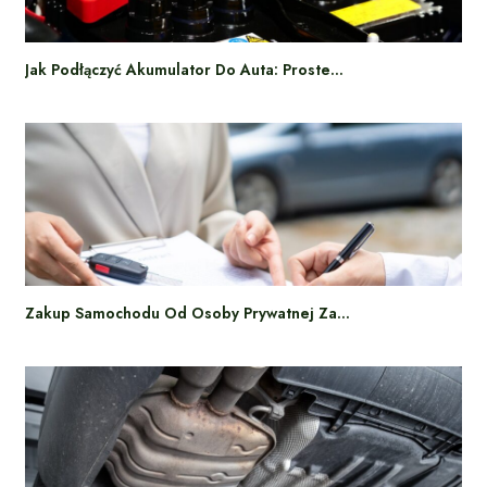
Jak Podłączyć Akumulator Do Auta: Proste…
Zakup Samochodu Od Osoby Prywatnej Za…