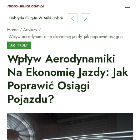
Hybryda Plug-In Vs Mild Hybrid: Którą Wybrać I Dlaczego?
Home
Artykuły
Wpływ aerodynamiki na ekonomię jazdy: jak poprawić osiągi pojazdu?
ARTYKUŁY
Wpływ Aerodynamiki
Na Ekonomię Jazdy: Jak
Poprawić Osiągi
Pojazdu?