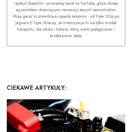
rajdach klasyków i prowadzę kanał na YouTube, gdzie dzielę
się poradami dotyczącymi renowacji starych samochodów.
Moja garaż to prawdziwa capsula temporis - od Fiata 126p po
Jaguara E-Type. Wierzę, że motoryzacja to nie tylko środek
transportu, ale sztuka i historia, którą warto pielęgnować i
przekazywać dalej.
CIEKAWE ARTYKUŁY: