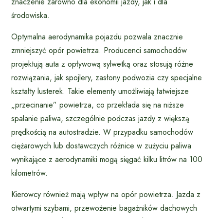
znaczenie zarówno dla ekonomii jazdy, jak i dla
środowiska.
Optymalna aerodynamika pojazdu pozwala znacznie
zmniejszyć opór powietrza. Producenci samochodów
projektują auta z opływową sylwetką oraz stosują różne
rozwiązania, jak spojlery, zasłony podwozia czy specjalne
kształty lusterek. Takie elementy umożliwiają łatwiejsze
„przecinanie” powietrza, co przekłada się na niższe
spalanie paliwa, szczególnie podczas jazdy z większą
prędkością na autostradzie. W przypadku samochodów
ciężarowych lub dostawczych różnice w zużyciu paliwa
wynikające z aerodynamiki mogą sięgać kilku litrów na 100
kilometrów.
Kierowcy również mają wpływ na opór powietrza. Jazda z
otwartymi szybami, przewożenie bagażników dachowych