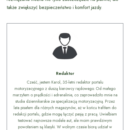
także zwiększyć bezpieczeństwo i komfort jazdy.
Redaktor
Cześć, jestem Karol, 35-letni redaktor portalu
motoryzacyjnego z duszą kierowcy rajdowego. Od małego
marzyłem o prędkości i adrenalinie, co zaprowadziło mnie na
studia dziennikarskie ze specjalizacją motoryzacyjną. Przez
lata pisałem dla różnych magazynów, aż w końcu trafiłem do
redakcji portalu, gdzie mogę łączyć pasję z pracą. Uwielbiam
testować najnowsze modele aut, ale moim prawdziwym
powołaniem są klasyki. W wolnym czasie biorę udział w