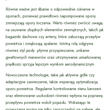
Równie ważne jest dbanie o odpowiednie ciśnienie w
oponach, ponieważ prawidłowo napompowane opony
zmniejszają opory toczenia. Warto również zwrócić uwagę
na usuwanie zbędnych elementów zewnętrznych, takich jak
bagażniki dachowe czy anteny, które zaburzają przepływ
powietrza i zwiększają spalanie. Istotną rolę odgrywa
również styl jazdy: płynne przyspieszanie, unikanie
gwałtownych manewrów oraz utrzymywanie umiarkowanej
prędkości sprzyja lepszym wynikom aerodynamicznym.
Nowoczesne technologie, takie jak aktywne grille czy
adaptacyjne zawieszenie, także wspierają optymalizację
oporu powietrza. Regularne kontrolowanie stanu karoserii
oraz eliminowanie uszkodzeń również wpływa na poprawę
przepływu powietrza wokół pojazdu. Wdrażając te
rozwiązania można nie tylko zaoszczędzić na paliwie, ale