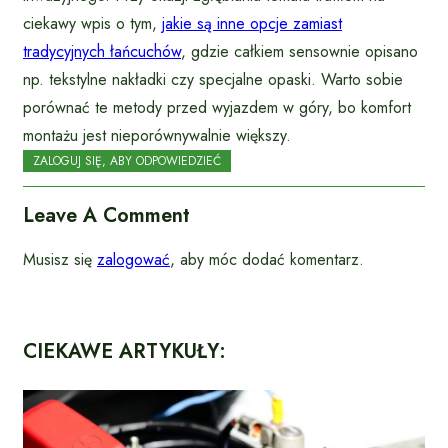
ciekawy wpis o tym,
jakie są inne opcje zamiast
tradycyjnych łańcuchów
, gdzie całkiem sensownie opisano
np. tekstylne nakładki czy specjalne opaski. Warto sobie
porównać te metody przed wyjazdem w góry, bo komfort
montażu jest nieporównywalnie większy.
ZALOGUJ SIĘ, ABY ODPOWIEDZIEĆ
Leave A Comment
Musisz się
zalogować
, aby móc dodać komentarz.
CIEKAWE ARTYKUŁY: