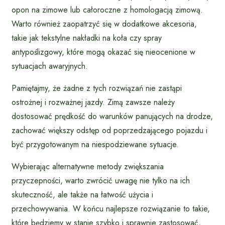
opon na zimowe lub całoroczne z homologacją zimową.
Warto również zaopatrzyć się w dodatkowe akcesoria,
takie jak tekstylne nakładki na koła czy spray
antypoślizgowy, które mogą okazać się nieocenione w
sytuacjach awaryjnych.
Pamiętajmy, że żadne z tych rozwiązań nie zastąpi
ostrożnej i rozważnej jazdy. Zimą zawsze należy
dostosować prędkość do warunków panujących na drodze,
zachować większy odstęp od poprzedzającego pojazdu i
być przygotowanym na niespodziewane sytuacje.
Wybierając alternatywne metody zwiększania
przyczepności, warto zwrócić uwagę nie tylko na ich
skuteczność, ale także na łatwość użycia i
przechowywania. W końcu najlepsze rozwiązanie to takie,
które będziemy w stanie szybko i sprawnie zastosować,