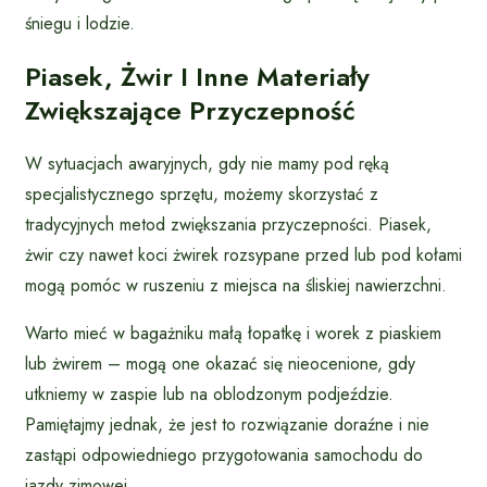
śniegu i lodzie.
Piasek, Żwir I Inne Materiały
Zwiększające Przyczepność
W sytuacjach awaryjnych, gdy nie mamy pod ręką
specjalistycznego sprzętu, możemy skorzystać z
tradycyjnych metod zwiększania przyczepności. Piasek,
żwir czy nawet koci żwirek rozsypane przed lub pod kołami
mogą pomóc w ruszeniu z miejsca na śliskiej nawierzchni.
Warto mieć w bagażniku małą łopatkę i worek z piaskiem
lub żwirem – mogą one okazać się nieocenione, gdy
utkniemy w zaspie lub na oblodzonym podjeździe.
Pamiętajmy jednak, że jest to rozwiązanie doraźne i nie
zastąpi odpowiedniego przygotowania samochodu do
jazdy zimowej.