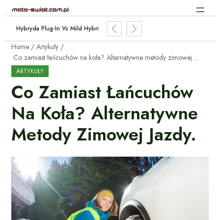
e Aut Elektrycznych: Jak Działa Bez Kabli?
Home
Artykuły
Co zamiast łańcuchów na koła? Alternatywne metody zimowej jazdy.
ARTYKUŁY
Co Zamiast Łańcuchów
Na Koła? Alternatywne
Metody Zimowej Jazdy.