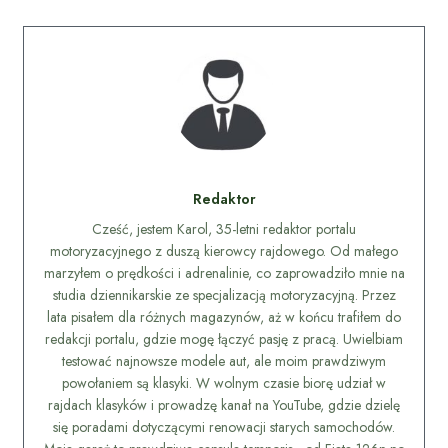
Redaktor
Cześć, jestem Karol, 35-letni redaktor portalu
motoryzacyjnego z duszą kierowcy rajdowego. Od małego
marzyłem o prędkości i adrenalinie, co zaprowadziło mnie na
studia dziennikarskie ze specjalizacją motoryzacyjną. Przez
lata pisałem dla różnych magazynów, aż w końcu trafiłem do
redakcji portalu, gdzie mogę łączyć pasję z pracą. Uwielbiam
testować najnowsze modele aut, ale moim prawdziwym
powołaniem są klasyki. W wolnym czasie biorę udział w
rajdach klasyków i prowadzę kanał na YouTube, gdzie dzielę
się poradami dotyczącymi renowacji starych samochodów.