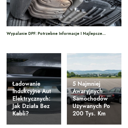
Wypalanie DPF: Potrzebne Informacje I Najlepsze…
Ładowanie
5 Najmniej
Indukcyjne Aut
Awaryjnych
Elektrycznych:
Samochodów
Jak Działa Bez
Używanych Po
Kabli?
200 Tys. Km