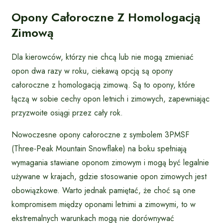
Opony Całoroczne Z Homologacją
Zimową
Dla kierowców, którzy nie chcą lub nie mogą zmieniać
opon dwa razy w roku, ciekawą opcją są opony
całoroczne z homologacją zimową. Są to opony, które
łączą w sobie cechy opon letnich i zimowych, zapewniając
przyzwoite osiągi przez cały rok.
Nowoczesne opony całoroczne z symbolem 3PMSF
(Three-Peak Mountain Snowflake) na boku spełniają
wymagania stawiane oponom zimowym i mogą być legalnie
używane w krajach, gdzie stosowanie opon zimowych jest
obowiązkowe. Warto jednak pamiętać, że choć są one
kompromisem między oponami letnimi a zimowymi, to w
ekstremalnych warunkach mogą nie dorównywać