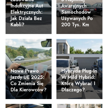
Indukcyjne Aut
Awaryjnych
Elektrycznych:
Samochodów
Jak Działa Bez
Używanych Po
Kabli?
200 Tys. Km
Nowe Prawo
Hybryda Plug-In
Jazdy UE 2025:
Vs Mild Hybrid:
Co Zmienia Się
Którą Wybrać I
Dla Kierowców?
Dlaczego?