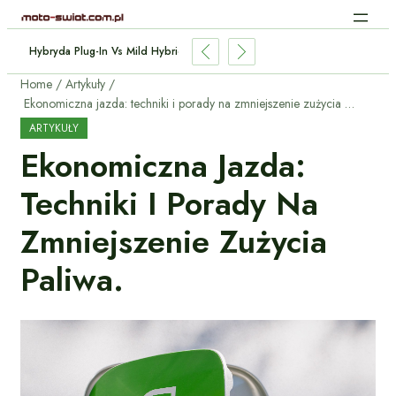
Hybryda Plug-In Vs Mild Hybrid: Którą Wybrać I Dlaczego?
Home
Artykuły
Ekonomiczna jazda: techniki i porady na zmniejszenie zużycia paliwa.
ARTYKUŁY
Ekonomiczna Jazda:
Techniki I Porady Na
Zmniejszenie Zużycia
Paliwa.