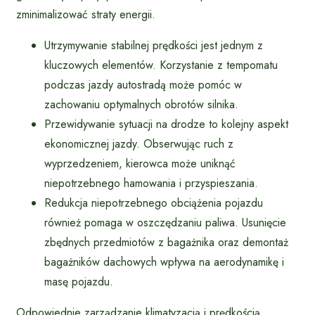
zminimalizować straty energii.
Utrzymywanie stabilnej prędkości jest jednym z
kluczowych elementów. Korzystanie z tempomatu
podczas jazdy autostradą może pomóc w
zachowaniu optymalnych obrotów silnika.
Przewidywanie sytuacji na drodze to kolejny aspekt
ekonomicznej jazdy. Obserwując ruch z
wyprzedzeniem, kierowca może uniknąć
niepotrzebnego hamowania i przyspieszania.
Redukcja niepotrzebnego obciążenia pojazdu
również pomaga w oszczędzaniu paliwa. Usunięcie
zbędnych przedmiotów z bagażnika oraz demontaż
bagażników dachowych wpływa na aerodynamikę i
masę pojazdu.
Odpowiednie zarządzanie klimatyzacją i prędkością