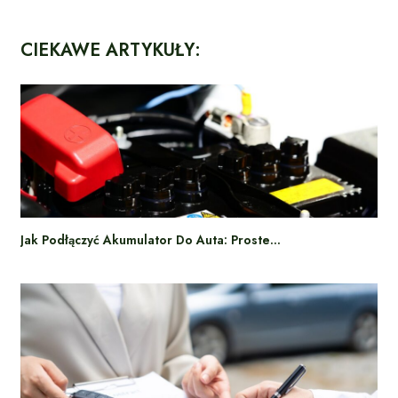
CIEKAWE ARTYKUŁY:
Jak Podłączyć Akumulator Do Auta: Proste…