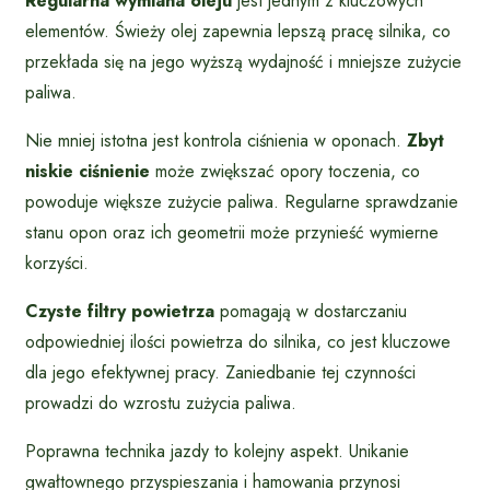
Regularna wymiana oleju
jest jednym z kluczowych
elementów. Świeży olej zapewnia lepszą pracę silnika, co
przekłada się na jego wyższą wydajność i mniejsze zużycie
paliwa.
Nie mniej istotna jest kontrola ciśnienia w oponach.
Zbyt
niskie ciśnienie
może zwiększać opory toczenia, co
powoduje większe zużycie paliwa. Regularne sprawdzanie
stanu opon oraz ich geometrii może przynieść wymierne
korzyści.
Czyste filtry powietrza
pomagają w dostarczaniu
odpowiedniej ilości powietrza do silnika, co jest kluczowe
dla jego efektywnej pracy. Zaniedbanie tej czynności
prowadzi do wzrostu zużycia paliwa.
Poprawna technika jazdy to kolejny aspekt. Unikanie
gwałtownego przyspieszania i hamowania przynosi