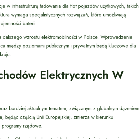
 w infrastrukturę ładowania dla flot pojazdów użytkowych, takich
ktura wymaga specjalistycznych rozwiązań, które umożliwiają
jemności baterii.
dla dalszego wzrostu elektromobilności w Polsce. Wprowadzenie
ca między poziomami publicznym i prywatnym będą kluczowe dla
raju.
chodów Elektrycznych W
oraz bardziej aktualnym tematem, związanym z globalnym dążenie
a, będąc częścią Unii Europejskiej, zmierza w kierunku
 i programy rządowe.