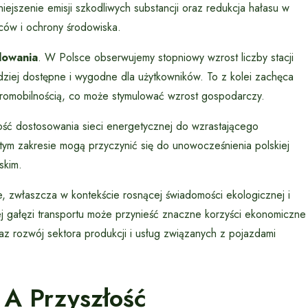
iejszenie emisji szkodliwych substancji oraz redukcja hałasu w
ńców i ochrony środowiska.
adowania
. W Polsce obserwujemy stopniowy wzrost liczby stacji
dziej dostępne i wygodne dla użytkowników. To z kolei zachęca
romobilnością, co może stymulować wzrost gospodarczy.
ność dostosowania sieci energetycznej do wzrastającego
tym zakresie mogą przyczynić się do unowocześnienia polskiej
skim.
, zwłaszcza w kontekście rosnącej świadomości ekologicznej i
 gałęzi transportu może przynieść znaczne korzyści ekonomiczne
az rozwój sektora produkcji i usług związanych z pojazdami
 A Przyszłość