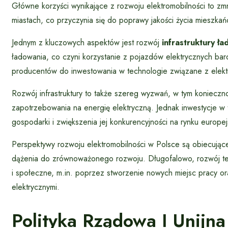
Główne korzyści wynikające z rozwoju elektromobilności to zmn
miastach, co przyczynia się do poprawy jakości życia mieszka
Jednym z kluczowych aspektów jest rozwój
infrastruktury ł
ładowania, co czyni korzystanie z pojazdów elektrycznych bar
producentów do inwestowania w technologie związane z elekt
Rozwój infrastruktury to także szereg wyzwań, w tym koniecz
zapotrzebowania na energię elektryczną. Jednak inwestycje w 
gospodarki i zwiększenia jej konkurencyjności na rynku europej
Perspektywy rozwoju elektromobilności w Polsce są obiecujące
dążenia do zrównoważonego rozwoju. Długofalowo, rozwój tej
i społeczne, m.in. poprzez stworzenie nowych miejsc pracy or
elektrycznymi.
Polityka Rządowa I Unijna