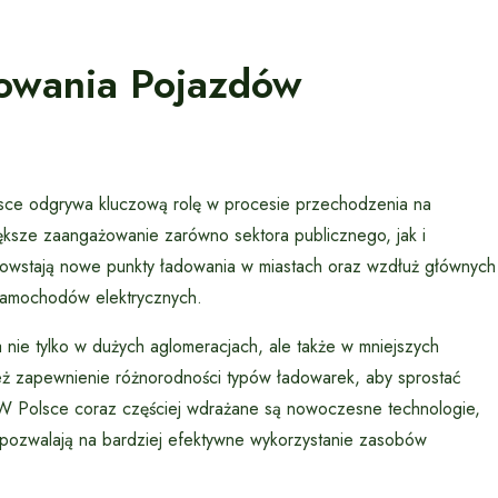
dowania Pojazdów
lsce odgrywa kluczową rolę w procesie przechodzenia na
ększe zaangażowanie zarówno sektora publicznego, jak i
powstają nowe punkty ładowania w miastach oraz wzdłuż głównych
 samochodów elektrycznych.
nie tylko w dużych aglomeracjach, ale także w mniejszych
ież zapewnienie różnorodności typów ładowarek, aby sprostać
W Polsce coraz częściej wdrażane są nowoczesne technologie,
 pozwalają na bardziej efektywne wykorzystanie zasobów