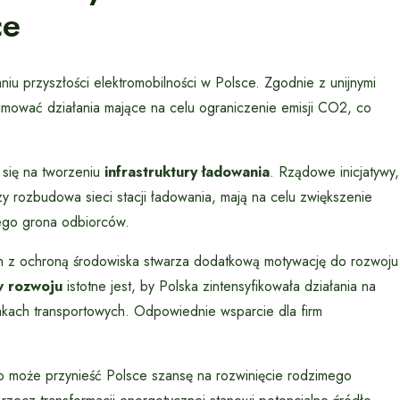
ce
niu przyszłości elektromobilności w Polsce. Zgodnie z unijnymi
mować działania mające na celu ograniczenie emisji CO2, co
 się na tworzeniu
infrastruktury ładowania
. Rządowe inicjatywy,
 rozbudowa sieci stacji ładowania, mają na celu zwiększenie
zego grona odbiorców.
ch z ochroną środowiska stwarza dodatkową motywację do rozwoju
w rozwoju
istotne jest, by Polska zintensyfikowała działania na
lakach transportowych. Odpowiednie wsparcie dla firm
 co może przynieść Polsce szansę na rozwinięcie rodzimego