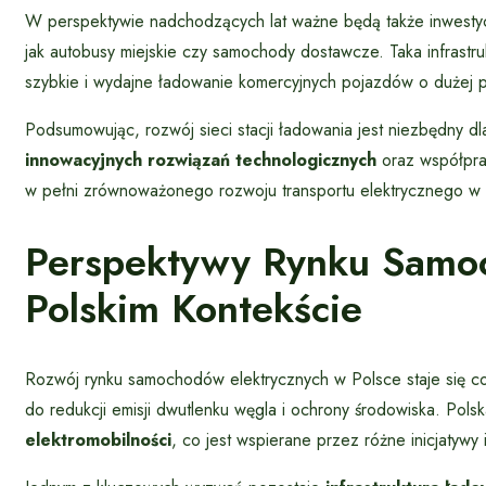
W perspektywie nadchodzących lat ważne będą także inwestycje
jak autobusy miejskie czy samochody dostawcze. Taka infrastru
szybkie i wydajne ładowanie komercyjnych pojazdów o dużej po
Podsumowując, rozwój sieci stacji ładowania jest niezbędny 
innowacyjnych rozwiązań technologicznych
oraz współpra
w pełni zrównoważonego rozwoju transportu elektrycznego w k
Perspektywy Rynku Samo
Polskim Kontekście
Rozwój rynku samochodów elektrycznych w Polsce staje się c
do redukcji emisji dwutlenku węgla i ochrony środowiska. Polsk
elektromobilności
, co jest wspierane przez różne inicjatywy