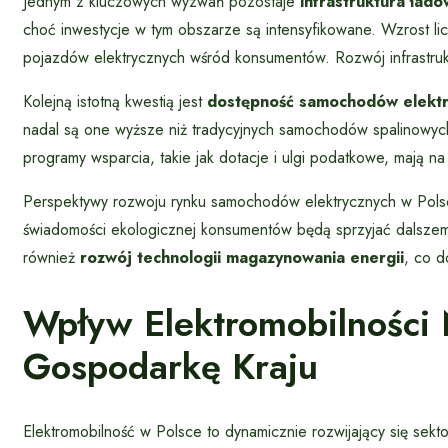
Jednym z kluczowych wyzwań pozostaje
infrastruktura łado
choć inwestycje w tym obszarze są intensyfikowane. Wzrost li
pojazdów elektrycznych wśród konsumentów. Rozwój infrastruktu
Kolejną istotną kwestią jest
dostępność samochodów elektr
nadal są one wyższe niż tradycyjnych samochodów spalinowy
programy wsparcia, takie jak dotacje i ulgi podatkowe, mają n
Perspektywy rozwoju rynku samochodów elektrycznych w Polsc
świadomości ekologicznej konsumentów będą sprzyjać dalsze
również
rozwój technologii magazynowania energii
, co d
Wpływ Elektromobilności 
Gospodarkę Kraju
Elektromobilność w Polsce to dynamicznie rozwijający się sektor