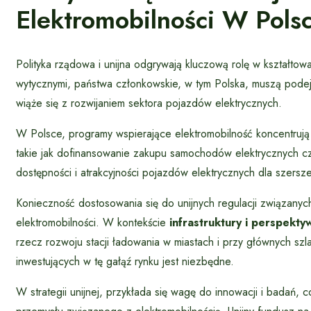
Elektromobilności W Pols
Polityka rządowa i unijna odgrywają kluczową rolę w kształtowa
wytycznymi, państwa członkowskie, w tym Polska, muszą podej
wiąże się z rozwijaniem sektora pojazdów elektrycznych.
W Polsce, programy wspierające elektromobilność koncentrują
takie jak dofinansowanie zakupu samochodów elektrycznych czy
dostępności i atrakcyjności pojazdów elektrycznych dla szers
Konieczność dostosowania się do unijnych regulacji związany
elektromobilności. W kontekście
infrastruktury i perspekty
rzecz rozwoju stacji ładowania w miastach i przy głównych sz
inwestujących w tę gałąź rynku jest niezbędne.
W strategii unijnej, przykłada się wagę do innowacji i badań,