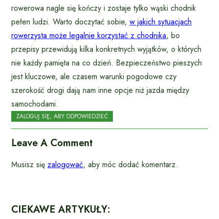
rowerowa nagle się kończy i zostaje tylko wąski chodnik
pełen ludzi. Warto doczytać sobie,
w jakich sytuacjach
rowerzysta może legalnie korzystać z chodnika
, bo
przepisy przewidują kilka konkretnych wyjątków, o których
nie każdy pamięta na co dzień. Bezpieczeństwo pieszych
jest kluczowe, ale czasem warunki pogodowe czy
szerokość drogi dają nam inne opcje niż jazda między
samochodami.
ZALOGUJ SIĘ, ABY ODPOWIEDZIEĆ
Leave A Comment
Musisz się
zalogować
, aby móc dodać komentarz.
CIEKAWE ARTYKUŁY: