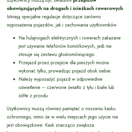
użytkownicy muszą być świadomi
przepisów
obowiązujących na drogach i ścieżkach rowerowych
.
Istnieją specjalne regulacje dotyczące zarówno
wyposażenia pojazdów, jak i zachowania użytkowników.
Na hulajnogach elektrycznych i rowerach zakazane
jest używanie telefonów komórkowych, jeśli nie
stosuje się zestawu głośnomówiącego.
Przejazd przez przejście dla pieszych można
wykonać tylko, prowadząc pojazd obok siebie.
Należy wyposażyć pojazd w odpowiednie
oświetlenie – czerwone światło z tyłu i białe lub
żółte z przodu.
Użytkownicy muszą również pamiętać o noszeniu kasku
ochronnego, mimo że w wielu miejscach jego użycie nie
jest obowiązkowe. Kask znacząco zwiększa