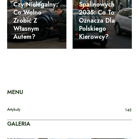
Czy Nielegalny:
Spalinowych
Co Wolno
2035: Co To
Zrobić Z
Oznacza Dla
Własnym
Polskiego
Autem?
Kierowcy?
MENU
Artykuły
145
GALERIA