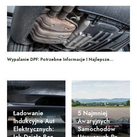
Wypalanie DPF: Potrzebne Informacje I Najlepsze…
Ładowanie
5 Najmniej
Indukcyjne Aut
Awaryjnych
Elektrycznych:
Samochodów