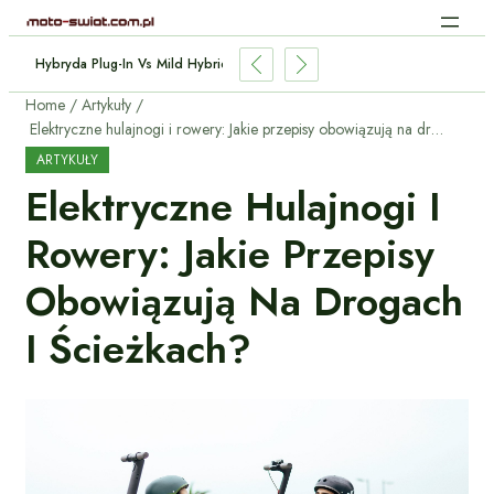
Hybryda Plug-In Vs Mild Hybrid: Którą Wybrać I Dlaczego?
Home
Artykuły
Elektryczne hulajnogi i rowery: Jakie przepisy obowiązują na drogach i ścieżkach?
ARTYKUŁY
Elektryczne Hulajnogi I
Rowery: Jakie Przepisy
Obowiązują Na Drogach
I Ścieżkach?