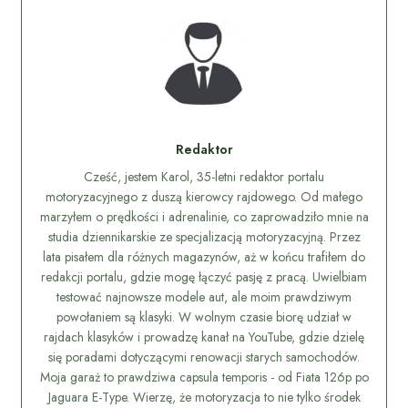
Redaktor
Cześć, jestem Karol, 35-letni redaktor portalu
motoryzacyjnego z duszą kierowcy rajdowego. Od małego
marzyłem o prędkości i adrenalinie, co zaprowadziło mnie na
studia dziennikarskie ze specjalizacją motoryzacyjną. Przez
lata pisałem dla różnych magazynów, aż w końcu trafiłem do
redakcji portalu, gdzie mogę łączyć pasję z pracą. Uwielbiam
testować najnowsze modele aut, ale moim prawdziwym
powołaniem są klasyki. W wolnym czasie biorę udział w
rajdach klasyków i prowadzę kanał na YouTube, gdzie dzielę
się poradami dotyczącymi renowacji starych samochodów.
Moja garaż to prawdziwa capsula temporis - od Fiata 126p po
Jaguara E-Type. Wierzę, że motoryzacja to nie tylko środek