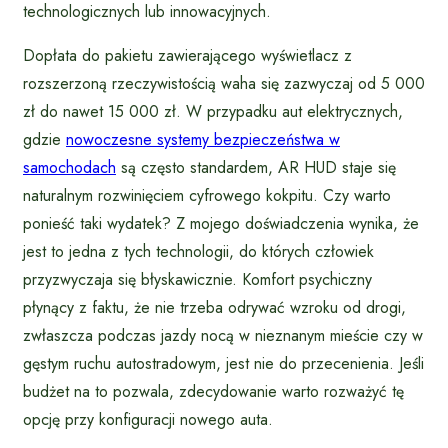
technologicznych lub innowacyjnych.
Dopłata do pakietu zawierającego wyświetlacz z
rozszerzoną rzeczywistością waha się zazwyczaj od 5 000
zł do nawet 15 000 zł. W przypadku aut elektrycznych,
gdzie
nowoczesne systemy bezpieczeństwa w
samochodach
są często standardem, AR HUD staje się
naturalnym rozwinięciem cyfrowego kokpitu. Czy warto
ponieść taki wydatek? Z mojego doświadczenia wynika, że
jest to jedna z tych technologii, do których człowiek
przyzwyczaja się błyskawicznie. Komfort psychiczny
płynący z faktu, że nie trzeba odrywać wzroku od drogi,
zwłaszcza podczas jazdy nocą w nieznanym mieście czy w
gęstym ruchu autostradowym, jest nie do przecenienia. Jeśli
budżet na to pozwala, zdecydowanie warto rozważyć tę
opcję przy konfiguracji nowego auta.