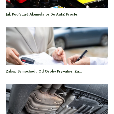
Jak Podłączyć Akumulator Do Auta: Proste…
Zakup Samochodu Od Osoby Prywatnej Za…