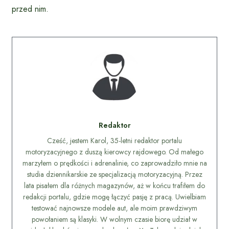
przed nim.
Redaktor
Cześć, jestem Karol, 35-letni redaktor portalu
motoryzacyjnego z duszą kierowcy rajdowego. Od małego
marzyłem o prędkości i adrenalinie, co zaprowadziło mnie na
studia dziennikarskie ze specjalizacją motoryzacyjną. Przez
lata pisałem dla różnych magazynów, aż w końcu trafiłem do
redakcji portalu, gdzie mogę łączyć pasję z pracą. Uwielbiam
testować najnowsze modele aut, ale moim prawdziwym
powołaniem są klasyki. W wolnym czasie biorę udział w