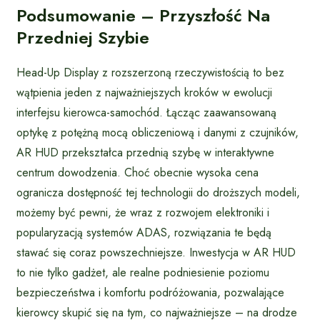
Podsumowanie – Przyszłość Na
Przedniej Szybie
Head-Up Display z rozszerzoną rzeczywistością to bez
wątpienia jeden z najważniejszych kroków w ewolucji
interfejsu kierowca-samochód. Łącząc zaawansowaną
optykę z potężną mocą obliczeniową i danymi z czujników,
AR HUD przekształca przednią szybę w interaktywne
centrum dowodzenia. Choć obecnie wysoka cena
ogranicza dostępność tej technologii do droższych modeli,
możemy być pewni, że wraz z rozwojem elektroniki i
popularyzacją systemów ADAS, rozwiązania te będą
stawać się coraz powszechniejsze. Inwestycja w AR HUD
to nie tylko gadżet, ale realne podniesienie poziomu
bezpieczeństwa i komfortu podróżowania, pozwalające
kierowcy skupić się na tym, co najważniejsze – na drodze