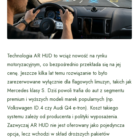
Technologia AR HUD to wciąż nowość na rynku
motoryzacyjnym, co bezpośrednio przekłada się na jej
cenę. Jeszcze kilka lat temu rozwiązanie to było
zarezerwowane wyłącznie dla flagowych limuzyn, takich jak
Mercedes klasy S. Dziś powoli trafia do aut z segmentu
premium i wyższych modeli marek popularnych (np.
Volkswagen ID.4 czy Audi Q4 e-tron). Koszt takiego
systemu zależy od producenta i polityki wyposażenia.
Zazwyczaj AR HUD nie jest oferowany jako pojedyncza
opcja, lecz wchodzi w skład droższych pakietów