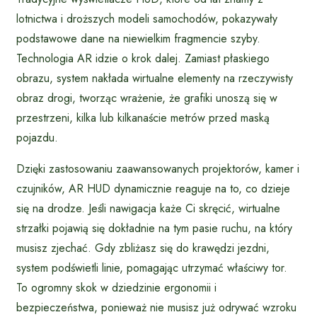
lotnictwa i droższych modeli samochodów, pokazywały
podstawowe dane na niewielkim fragmencie szyby.
Technologia AR idzie o krok dalej. Zamiast płaskiego
obrazu, system nakłada wirtualne elementy na rzeczywisty
obraz drogi, tworząc wrażenie, że grafiki unoszą się w
przestrzeni, kilka lub kilkanaście metrów przed maską
pojazdu.
Dzięki zastosowaniu zaawansowanych projektorów, kamer i
czujników, AR HUD dynamicznie reaguje na to, co dzieje
się na drodze. Jeśli nawigacja każe Ci skręcić, wirtualne
strzałki pojawią się dokładnie na tym pasie ruchu, na który
musisz zjechać. Gdy zbliżasz się do krawędzi jezdni,
system podświetli linie, pomagając utrzymać właściwy tor.
To ogromny skok w dziedzinie ergonomii i
bezpieczeństwa, ponieważ nie musisz już odrywać wzroku