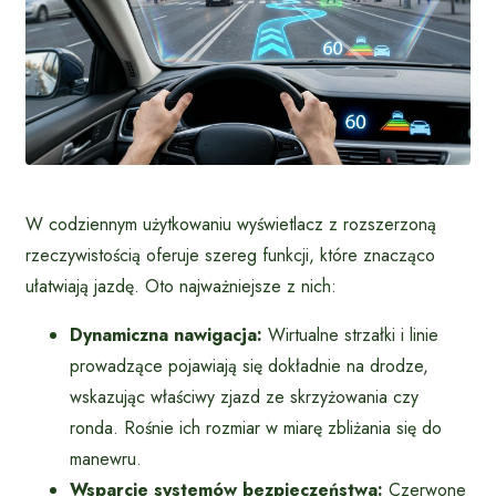
W codziennym użytkowaniu wyświetlacz z rozszerzoną
rzeczywistością oferuje szereg funkcji, które znacząco
ułatwiają jazdę. Oto najważniejsze z nich:
Dynamiczna nawigacja:
Wirtualne strzałki i linie
prowadzące pojawiają się dokładnie na drodze,
wskazując właściwy zjazd ze skrzyżowania czy
ronda. Rośnie ich rozmiar w miarę zbliżania się do
manewru.
Wsparcie systemów bezpieczeństwa:
Czerwone