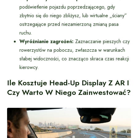
podświetlenie pojazdu poprzedzającego, gdy
zbytnio się do niego zbliżysz, lub wirtualne „ściany”
ostrzegające przed niezamierzoną zmianą pasa
ruchu.
Wyróżnianie zagrożeń:
Zaznaczanie pieszych czy
rowerzystów na poboczu, zwłaszcza w warunkach
słabej widoczności, co znacząco skraca czas reakcji
kierowcy.
Ile Kosztuje Head-Up Display Z AR I
Czy Warto W Niego Zainwestować?