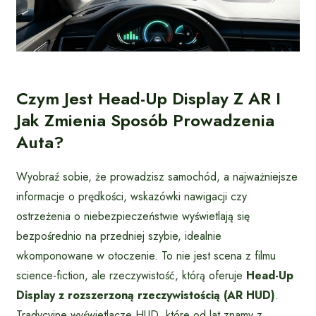
Czym Jest Head-Up Display Z AR I
Jak Zmienia Sposób Prowadzenia
Auta?
Wyobraź sobie, że prowadzisz samochód, a najważniejsze
informacje o prędkości, wskazówki nawigacji czy
ostrzeżenia o niebezpieczeństwie wyświetlają się
bezpośrednio na przedniej szybie, idealnie
wkomponowane w otoczenie. To nie jest scena z filmu
science-fiction, ale rzeczywistość, którą oferuje
Head-Up
Display z rozszerzoną rzeczywistością (AR HUD)
.
Tradycyjne wyświetlacze HUD, które od lat znamy z