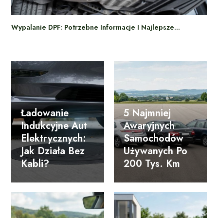
Wypalanie DPF: Potrzebne Informacje I Najlepsze…
Ładowanie
5 Najmniej
Indukcyjne Aut
Awaryjnych
Elektrycznych:
Samochodów
Jak Działa Bez
Używanych Po
Kabli?
200 Tys. Km