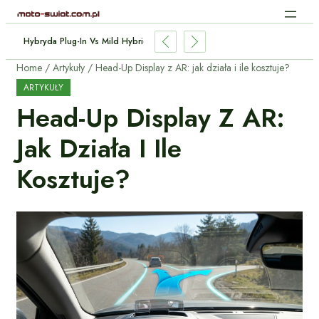
e Aut Elektrycznych: Jak Działa Bez Kabli?
Home
Artykuły
Head-Up Display z AR: jak działa i ile kosztuje?
ARTYKUŁY
Head-Up Display Z AR:
Jak Działa I Ile
Kosztuje?