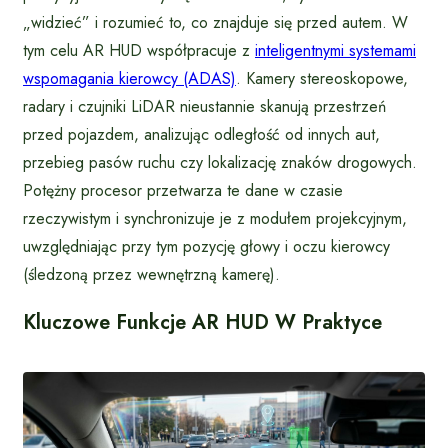
„widzieć” i rozumieć to, co znajduje się przed autem. W
tym celu AR HUD współpracuje z
inteligentnymi systemami
wspomagania kierowcy (ADAS)
. Kamery stereoskopowe,
radary i czujniki LiDAR nieustannie skanują przestrzeń
przed pojazdem, analizując odległość od innych aut,
przebieg pasów ruchu czy lokalizację znaków drogowych.
Potężny procesor przetwarza te dane w czasie
rzeczywistym i synchronizuje je z modułem projekcyjnym,
uwzględniając przy tym pozycję głowy i oczu kierowcy
(śledzoną przez wewnętrzną kamerę).
Kluczowe Funkcje AR HUD W Praktyce