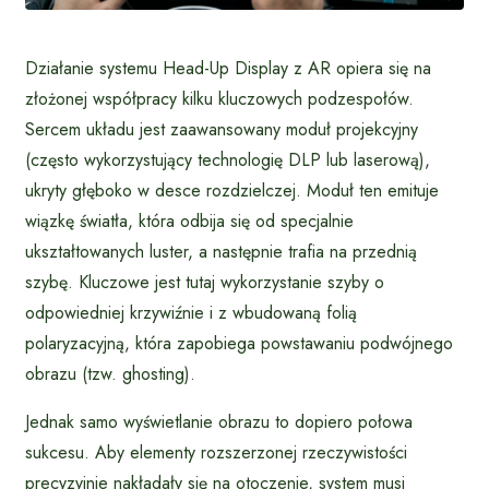
Działanie systemu Head-Up Display z AR opiera się na
złożonej współpracy kilku kluczowych podzespołów.
Sercem układu jest zaawansowany moduł projekcyjny
(często wykorzystujący technologię DLP lub laserową),
ukryty głęboko w desce rozdzielczej. Moduł ten emituje
wiązkę światła, która odbija się od specjalnie
ukształtowanych luster, a następnie trafia na przednią
szybę. Kluczowe jest tutaj wykorzystanie szyby o
odpowiedniej krzywiźnie i z wbudowaną folią
polaryzacyjną, która zapobiega powstawaniu podwójnego
obrazu (tzw. ghosting).
Jednak samo wyświetlanie obrazu to dopiero połowa
sukcesu. Aby elementy rozszerzonej rzeczywistości
precyzyjnie nakładały się na otoczenie, system musi