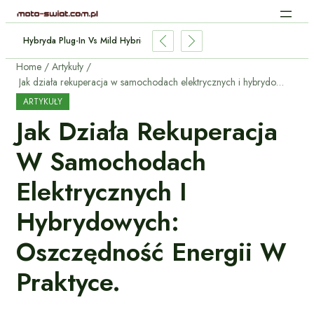
 Aut Elektrycznych: Jak Działa Bez Kabli?
Home
Artykuły
Jak działa rekuperacja w samochodach elektrycznych i hybrydowych: oszczędność energii w praktyce.
ARTYKUŁY
Jak Działa Rekuperacja
W Samochodach
Elektrycznych I
Hybrydowych:
Oszczędność Energii W
Praktyce.