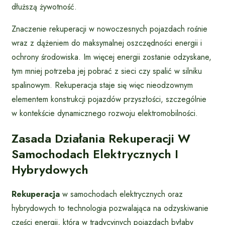
dłuższą żywotność.
Znaczenie rekuperacji w nowoczesnych pojazdach rośnie
wraz z dążeniem do maksymalnej oszczędności energii i
ochrony środowiska. Im więcej energii zostanie odzyskane,
tym mniej potrzeba jej pobrać z sieci czy spalić w silniku
spalinowym. Rekuperacja staje się więc nieodzownym
elementem konstrukcji pojazdów przyszłości, szczególnie
w kontekście dynamicznego rozwoju elektromobilności.
Zasada Działania Rekuperacji W
Samochodach Elektrycznych I
Hybrydowych
Rekuperacja
w samochodach elektrycznych oraz
hybrydowych to technologia pozwalająca na odzyskiwanie
części energii, która w tradycyjnych pojazdach byłaby