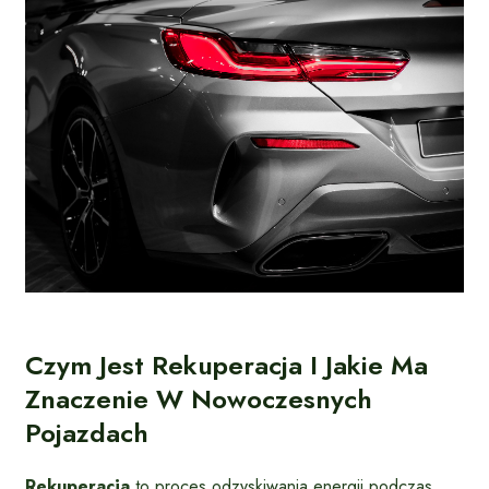
Czym Jest Rekuperacja I Jakie Ma
Znaczenie W Nowoczesnych
Pojazdach
Rekuperacja
to proces odzyskiwania energii podczas