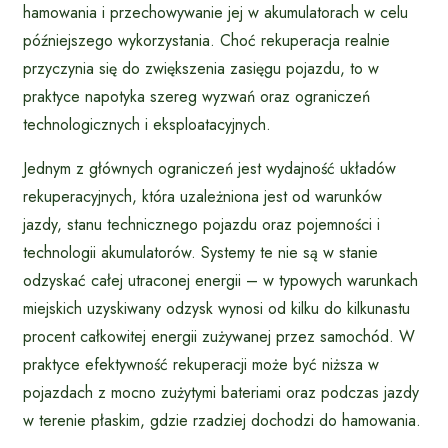
hamowania i przechowywanie jej w akumulatorach w celu
późniejszego wykorzystania. Choć rekuperacja realnie
przyczynia się do zwiększenia zasięgu pojazdu, to w
praktyce napotyka szereg wyzwań oraz ograniczeń
technologicznych i eksploatacyjnych.
Jednym z głównych ograniczeń jest wydajność układów
rekuperacyjnych, która uzależniona jest od warunków
jazdy, stanu technicznego pojazdu oraz pojemności i
technologii akumulatorów. Systemy te nie są w stanie
odzyskać całej utraconej energii – w typowych warunkach
miejskich uzyskiwany odzysk wynosi od kilku do kilkunastu
procent całkowitej energii zużywanej przez samochód. W
praktyce efektywność rekuperacji może być niższa w
pojazdach z mocno zużytymi bateriami oraz podczas jazdy
w terenie płaskim, gdzie rzadziej dochodzi do hamowania.