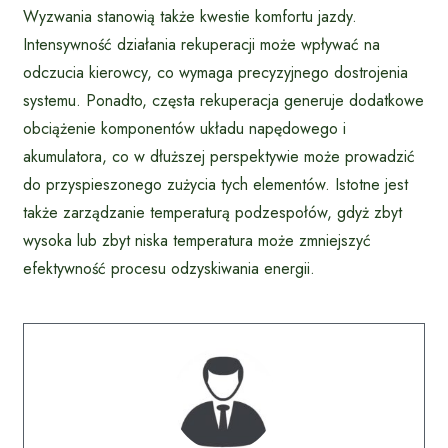
Wyzwania stanowią także kwestie komfortu jazdy.
Intensywność działania rekuperacji może wpływać na
odczucia kierowcy, co wymaga precyzyjnego dostrojenia
systemu. Ponadto, częsta rekuperacja generuje dodatkowe
obciążenie komponentów układu napędowego i
akumulatora, co w dłuższej perspektywie może prowadzić
do przyspieszonego zużycia tych elementów. Istotne jest
także zarządzanie temperaturą podzespołów, gdyż zbyt
wysoka lub zbyt niska temperatura może zmniejszyć
efektywność procesu odzyskiwania energii.