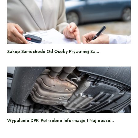
Zakup Samochodu Od Osoby Prywatnej Za…
Wypalanie DPF: Potrzebne Informacje I Najlepsze…