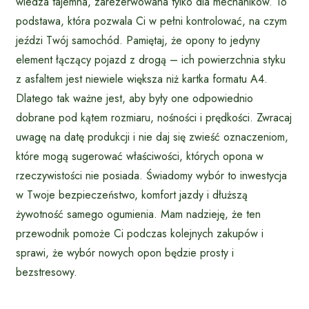
wiedza tajemna, zarezerwowana tylko dla mechaników. To
podstawa, która pozwala Ci w pełni kontrolować, na czym
jeździ Twój samochód. Pamiętaj, że opony to jedyny
element łączący pojazd z drogą – ich powierzchnia styku
z asfaltem jest niewiele większa niż kartka formatu A4.
Dlatego tak ważne jest, aby były one odpowiednio
dobrane pod kątem rozmiaru, nośności i prędkości. Zwracaj
uwagę na datę produkcji i nie daj się zwieść oznaczeniom,
które mogą sugerować właściwości, których opona w
rzeczywistości nie posiada. Świadomy wybór to inwestycja
w Twoje bezpieczeństwo, komfort jazdy i dłuższą
żywotność samego ogumienia. Mam nadzieję, że ten
przewodnik pomoże Ci podczas kolejnych zakupów i
sprawi, że wybór nowych opon będzie prosty i
bezstresowy.