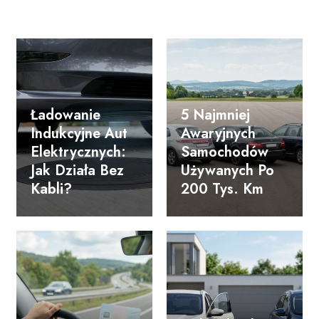
Ładowanie
5 Najmniej
Indukcyjne Aut
Awaryjnych
Elektrycznych:
Samochodów
Jak Działa Bez
Używanych Po
Kabli?
200 Tys. Km