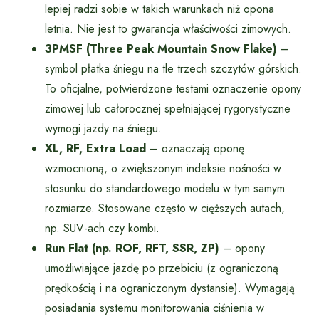
lepiej radzi sobie w takich warunkach niż opona
letnia. Nie jest to gwarancja właściwości zimowych.
3PMSF (Three Peak Mountain Snow Flake)
–
symbol płatka śniegu na tle trzech szczytów górskich.
To oficjalne, potwierdzone testami oznaczenie opony
zimowej lub całorocznej spełniającej rygorystyczne
wymogi jazdy na śniegu.
XL, RF, Extra Load
– oznaczają oponę
wzmocnioną, o zwiększonym indeksie nośności w
stosunku do standardowego modelu w tym samym
rozmiarze. Stosowane często w cięższych autach,
np. SUV-ach czy kombi.
Run Flat (np. ROF, RFT, SSR, ZP)
– opony
umożliwiające jazdę po przebiciu (z ograniczoną
prędkością i na ograniczonym dystansie). Wymagają
posiadania systemu monitorowania ciśnienia w