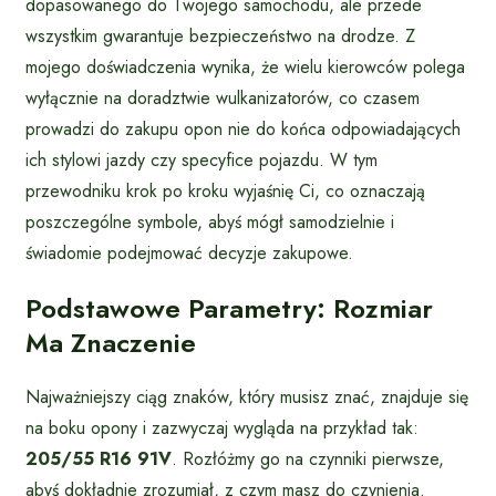
dopasowanego do Twojego samochodu, ale przede
wszystkim gwarantuje bezpieczeństwo na drodze. Z
mojego doświadczenia wynika, że wielu kierowców polega
wyłącznie na doradztwie wulkanizatorów, co czasem
prowadzi do zakupu opon nie do końca odpowiadających
ich stylowi jazdy czy specyfice pojazdu. W tym
przewodniku krok po kroku wyjaśnię Ci, co oznaczają
poszczególne symbole, abyś mógł samodzielnie i
świadomie podejmować decyzje zakupowe.
Podstawowe Parametry: Rozmiar
Ma Znaczenie
Najważniejszy ciąg znaków, który musisz znać, znajduje się
na boku opony i zazwyczaj wygląda na przykład tak:
205/55 R16 91V
. Rozłóżmy go na czynniki pierwsze,
abyś dokładnie zrozumiał, z czym masz do czynienia.