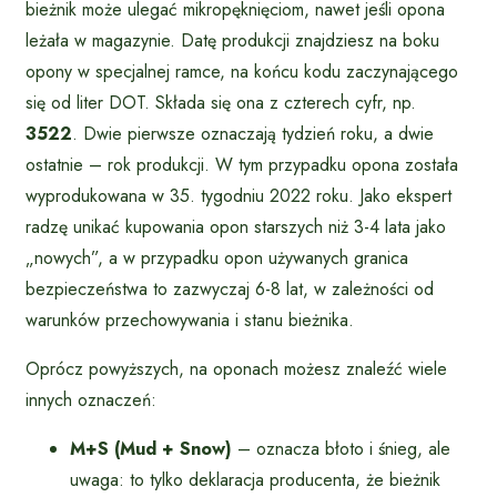
bieżnik może ulegać mikropęknięciom, nawet jeśli opona
leżała w magazynie. Datę produkcji znajdziesz na boku
opony w specjalnej ramce, na końcu kodu zaczynającego
się od liter DOT. Składa się ona z czterech cyfr, np.
3522
. Dwie pierwsze oznaczają tydzień roku, a dwie
ostatnie – rok produkcji. W tym przypadku opona została
wyprodukowana w 35. tygodniu 2022 roku. Jako ekspert
radzę unikać kupowania opon starszych niż 3-4 lata jako
„nowych”, a w przypadku opon używanych granica
bezpieczeństwa to zazwyczaj 6-8 lat, w zależności od
warunków przechowywania i stanu bieżnika.
Oprócz powyższych, na oponach możesz znaleźć wiele
innych oznaczeń:
M+S (Mud + Snow)
– oznacza błoto i śnieg, ale
uwaga: to tylko deklaracja producenta, że bieżnik