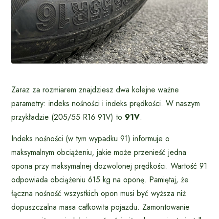
Zaraz za rozmiarem znajdziesz dwa kolejne ważne
parametry: indeks nośności i indeks prędkości. W naszym
przykładzie (205/55 R16 91V) to
91V
.
Indeks nośności (w tym wypadku 91) informuje o
maksymalnym obciążeniu, jakie może przenieść jedna
opona przy maksymalnej dozwolonej prędkości. Wartość 91
odpowiada obciążeniu 615 kg na oponę. Pamiętaj, że
łączna nośność wszystkich opon musi być wyższa niż
dopuszczalna masa całkowita pojazdu. Zamontowanie