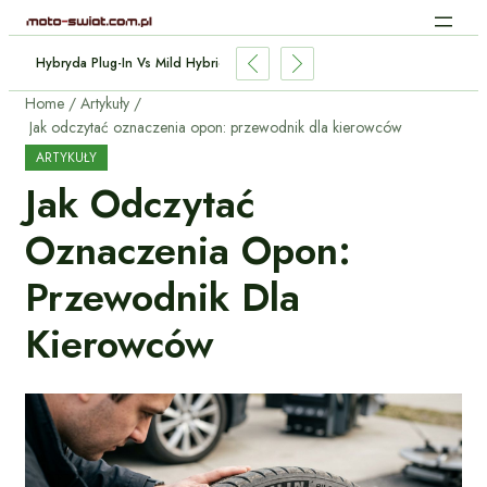
 Aut Elektrycznych: Jak Działa Bez Kabli?
Home
Artykuły
Jak odczytać oznaczenia opon: przewodnik dla kierowców
ARTYKUŁY
Jak Odczytać
Oznaczenia Opon:
Przewodnik Dla
Kierowców