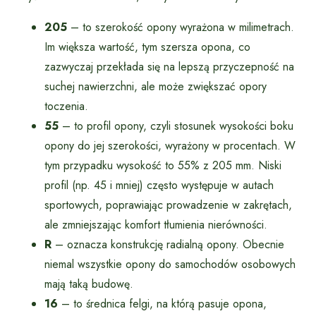
205
– to szerokość opony wyrażona w milimetrach.
Im większa wartość, tym szersza opona, co
zazwyczaj przekłada się na lepszą przyczepność na
suchej nawierzchni, ale może zwiększać opory
toczenia.
55
– to profil opony, czyli stosunek wysokości boku
opony do jej szerokości, wyrażony w procentach. W
tym przypadku wysokość to 55% z 205 mm. Niski
profil (np. 45 i mniej) często występuje w autach
sportowych, poprawiając prowadzenie w zakrętach,
ale zmniejszając komfort tłumienia nierówności.
R
– oznacza konstrukcję radialną opony. Obecnie
niemal wszystkie opony do samochodów osobowych
mają taką budowę.
16
– to średnica felgi, na którą pasuje opona,