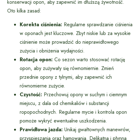
konserwacji opon, aby zapewnić im dłuższą żywotność.
Oto kilka zasad:
Korekta ciśnienia:
Regularne sprawdzanie ciśnienia
w oponach jest kluczowe. Zbyt niskie lub za wysokie
ciśnienie może prowadzić do nieprawidłowego
zużycia i obniżenia wydajności.
Rotacja opon:
Co sezon warto stosować rotację
opon, aby zużywały się równomiernie. Zmień
przednie opony z tylnymi, aby zapewnić ich
równomierne zużycie.
Czystość:
Przechowuj opony w suchym i ciemnym
miejscu, z dala od chemikaliów i substancji
ropopochodnych. Regularne mycie i kontrola opon
pomoże wykryć ewentualne uszkodzenia.
Prawidłowa jazda:
Unikaj gwałtownych manewrów,
przyspieszania oraz hamowania. Delikatna i płynna