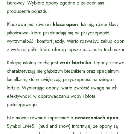
kierowcy. Wybierz opony zgodne z zaleceniami
producenta pojazdu.
Kluczowa jest również
klasa opon
. Istnieją różne klasy
jakościowe, które przekładają się na przyczepność,
wytrzymałość i komfort jazdy. Warto rozważyć zakup opon
z wyższej półki, które oferują lepsze parametry techniczne.
Kolejną istotną cechą jest
wzór bieżnika
. Opony zimowe
charakteryzują się głębszym bieżnikiem oraz specjalnymi
lamelkami, które zwiększają przyczepność na śniegu i
lodzie. Wybierając opony, warto zwrócić uwagę na ich
efektywność w odprowadzaniu wody i błota
pośniegowego.
Nie można również zapomnieć o
oznaczeniach opon
.
Symbol „M+S” (mud and snow) informuje, że opony są