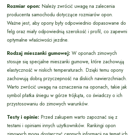
Rozmiar opon:
Należy zwrócić uwagę na zalecenia
producenta samochodu dotyczące rozmiarów opon.
Ważne jest, aby opony były odpowiednio dopasowane do
felg oraz miały odpowiednią szerokość i profil, co zapewni
optymalne właściwości jezdne.
Rodzaj mieszanki gumowej:
W oponach zimowych
stosuje się specjalne mieszanki gumowe, które zachowują
elastyczność w niskich temperaturach. Dzięki temu opony
zachowują dobrą przyczepność na śliskich nawierzchniach.
Warto zwrócić uwagę na oznaczenia na oponach, takie jak
symbol płatka śniegu w górze trójkąta, co świadczy o ich
przystosowaniu do zimowych warunków.
Testy i opinie:
Przed zakupem warto zapoznać się z
testami i opiniami innych użytkowników. Rankingi opon
zimowych mogą dostarczyć cennych informacji na temat ich