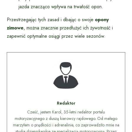
jazda znacząco wpływa na trwałość opon.
Przestrzegając tych zasad i dbając o swoje
opony
zimowe
, można znacznie przedłużyć ich żywotność i
zapewnić optymalne osiągi przez wiele sezonów.
Redaktor
Cześć, jestem Karol, 35-letni redaktor portalu
motoryzacyjnego z duszą kierowcy rajdowego. Od małego
marzyłem o prędkości i adrenalinie, co zaprowadziło mnie na
studia dziennikarskie ze specjalizacją motoryzacyjną. Przez