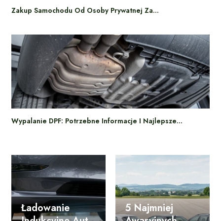
Zakup Samochodu Od Osoby Prywatnej Za…
Wypalanie DPF: Potrzebne Informacje I Najlepsze…
Ładowanie
5 Najmniej
Indukcyjne Aut
Awaryjnych