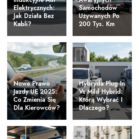
Elektrycznych:
Samochodów
Jak Działa Bez
Używanych Po
Kabli?
200 Tys. Km
Nowe Prawo
Hybryda Plug-In
Jazdy UE 2025:
Vs Mild Hybrid:
Co Zmienia Się
Którą Wybrać I
Dla Kierowców?
Dlaczego?