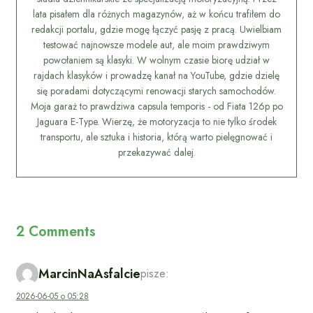
lata pisałem dla różnych magazynów, aż w końcu trafiłem do
redakcji portalu, gdzie mogę łączyć pasję z pracą. Uwielbiam
testować najnowsze modele aut, ale moim prawdziwym
powołaniem są klasyki. W wolnym czasie biorę udział w
rajdach klasyków i prowadzę kanał na YouTube, gdzie dzielę
się poradami dotyczącymi renowacji starych samochodów.
Moja garaż to prawdziwa capsula temporis - od Fiata 126p po
Jaguara E-Type. Wierzę, że motoryzacja to nie tylko środek
transportu, ale sztuka i historia, którą warto pielęgnować i
przekazywać dalej.
2 Comments
MarcinNaAsfalcie
pisze:
2026-06-05 o 05:28