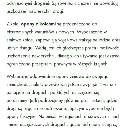
odśnieżonymi drogami. Są również cichsze i nie powodują
uszkodzeń nawierzchni drogi.
Z kolei
opony z kolcami
są przeznaczone do
ekstremalnych warunków zimowych. Wyposażone w
stalowe kolce, zapewniają wyjątkową trakcję na lodzie oraz
ubitym śniegu. Wadą jest ich głośniejsza praca i możliwość
uszkodzenia nawierzchni, dlatego ich używanie jest często
ograniczone przepisami prawnymi w różnych krajach.
Wybierając odpowiednie opony zimowe do swojego
samochodu, należy przede wszystkim uwzględnić warunki
panujące na drogach, po których najczęściej się
poruszamy. Jeśli podróżujemy głównie po miastach, gdzie
drogi są regularnie odśnieżane, lepszym wyborem będą
opony frikcyjne. Natomiast w regionach o surowych zimach
i mniej uczęszczanych drogach, gdzie lód i ubity śnieg są