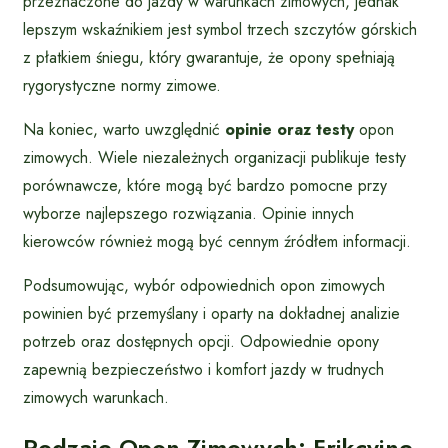
przeznaczone do jazdy w warunkach zimowych, jednak
lepszym wskaźnikiem jest symbol trzech szczytów górskich
z płatkiem śniegu, który gwarantuje, że opony spełniają
rygorystyczne normy zimowe.
Na koniec, warto uwzględnić
opinie oraz testy
opon
zimowych. Wiele niezależnych organizacji publikuje testy
porównawcze, które mogą być bardzo pomocne przy
wyborze najlepszego rozwiązania. Opinie innych
kierowców również mogą być cennym źródłem informacji.
Podsumowując, wybór odpowiednich opon zimowych
powinien być przemyślany i oparty na dokładnej analizie
potrzeb oraz dostępnych opcji. Odpowiednie opony
zapewnią bezpieczeństwo i komfort jazdy w trudnych
zimowych warunkach.
Rodzaje Opon Zimowych: Frikcyjne