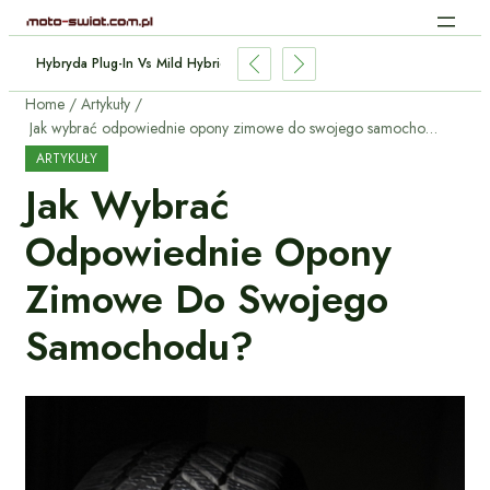
ie Indukcyjne Aut Elektrycznych: Jak Działa Bez Kabli?
Home
Artykuły
Jak wybrać odpowiednie opony zimowe do swojego samochodu?
ARTYKUŁY
Jak Wybrać
Odpowiednie Opony
Zimowe Do Swojego
Samochodu?