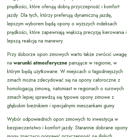
prędkości, które oferują dobrą przyczepność i komfort
jazdy. Dla tych, którzy preferują dynamiczną jazdę,
lepszym wyborem będą opony o wyższych indeksach
prędkości, które zapewniają większą precyzję kierowania i
lepszą reakcję na manewry.
Przy doborze opon zimowych warto także zwrócić uwagę
na
warunki atmosferyczne
panujące w regionie, w
którym będą użytkowane. W miejscach o łagodniejszych
zimach można zdecydować się na opony całoroczne z
homologacją zimową, natomiast w regionach o surowych
zimach lepiej sprawdzą się typowe opony zimowe z
głębokim bieżnikiem i specjalnymi mieszankami gumy.
Wybór odpowiednich opon zimowych to inwestycja w
bezpieczeństwo i komfort jazdy. Starannie dobrane opony
mogą znacząco poprawić przyczepność na śliskich