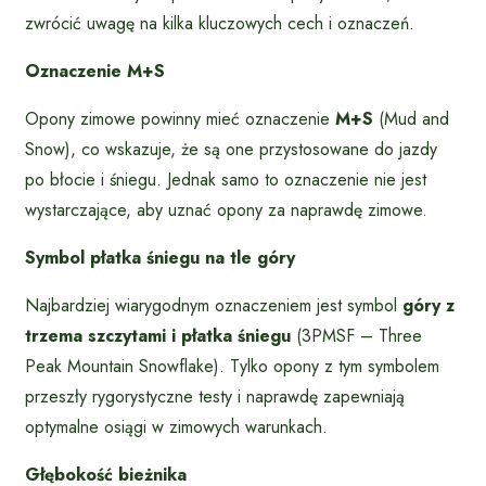
zwrócić uwagę na kilka kluczowych cech i oznaczeń.
Oznaczenie M+S
Opony zimowe powinny mieć oznaczenie
M+S
(Mud and
Snow), co wskazuje, że są one przystosowane do jazdy
po błocie i śniegu. Jednak samo to oznaczenie nie jest
wystarczające, aby uznać opony za naprawdę zimowe.
Symbol płatka śniegu na tle góry
Najbardziej wiarygodnym oznaczeniem jest symbol
góry z
trzema szczytami i płatka śniegu
(3PMSF – Three
Peak Mountain Snowflake). Tylko opony z tym symbolem
przeszły rygorystyczne testy i naprawdę zapewniają
optymalne osiągi w zimowych warunkach.
Głębokość bieżnika