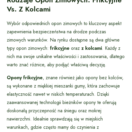
Vs. Z Kolcami
Wybór odpowiednich opon zimowych to kluczowy aspekt
zapewnienia bezpieczeństwa na drodze podczas
zimowych warunków. Na rynku dostępne są dwa główne
typy opon zimowych:
frikcyjne
oraz
z kolcami
. Każdy z
nich ma swoje unikalne właściwości i zastosowania, dlatego
warto znać różnice, aby podjąć właściwą decyzję.
Opony frikcyjne
, znane również jako opony bez kolców,
są wykonane z miękkiej mieszanki gumy, która zachowuje
elastyczność nawet w niskich temperaturach. Dzięki
zaawansowanej technologii bieżników opony te oferują
doskonałą przyczepność na śniegu oraz mokrej
nawierzchni. Idealnie sprawdzają się w miejskich
warunkach, gdzie często mamy do czynienia z