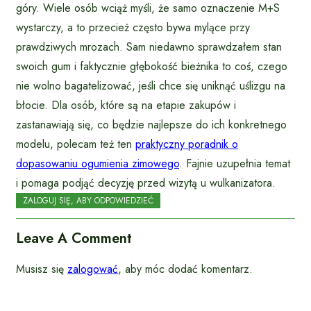
góry. Wiele osób wciąż myśli, że samo oznaczenie M+S
wystarczy, a to przecież często bywa mylące przy
prawdziwych mrozach. Sam niedawno sprawdzałem stan
swoich gum i faktycznie głębokość bieżnika to coś, czego
nie wolno bagatelizować, jeśli chce się uniknąć uślizgu na
błocie. Dla osób, które są na etapie zakupów i
zastanawiają się, co będzie najlepsze do ich konkretnego
modelu, polecam też ten
praktyczny poradnik o
dopasowaniu ogumienia zimowego
. Fajnie uzupełnia temat
i pomaga podjąć decyzję przed wizytą u wulkanizatora.
ZALOGUJ SIĘ, ABY ODPOWIEDZIEĆ
Leave A Comment
Musisz się
zalogować
, aby móc dodać komentarz.