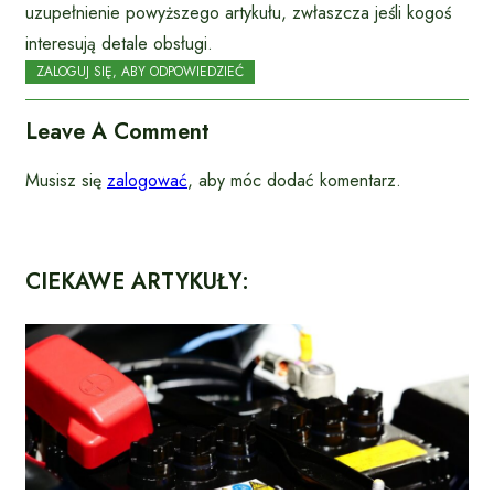
uzupełnienie powyższego artykułu, zwłaszcza jeśli kogoś
interesują detale obsługi.
ZALOGUJ SIĘ, ABY ODPOWIEDZIEĆ
Leave A Comment
Musisz się
zalogować
, aby móc dodać komentarz.
CIEKAWE ARTYKUŁY: