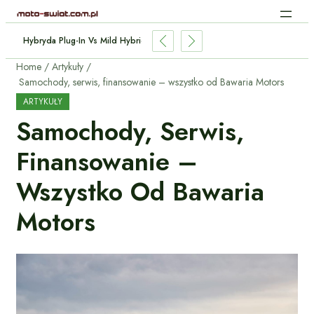
Hybryda Plug-In Vs Mild Hybrid: Którą Wybrać I Dlaczego?
Home
Artykuły
Samochody, serwis, finansowanie – wszystko od Bawaria Motors
ARTYKUŁY
Samochody, Serwis,
Finansowanie –
Wszystko Od Bawaria
Motors