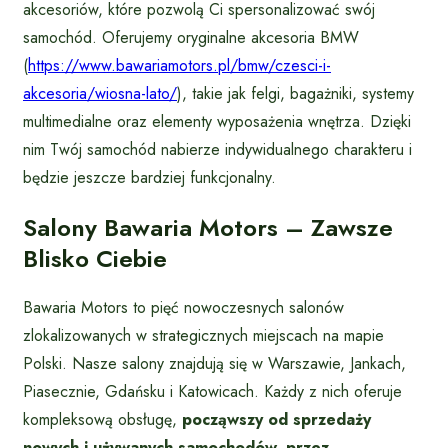
akcesoriów, które pozwolą Ci spersonalizować swój
samochód. Oferujemy oryginalne akcesoria BMW
(
https://www.bawariamotors.pl/bmw/czesci-i-
akcesoria/wiosna-lato/
), takie jak felgi, bagażniki, systemy
multimedialne oraz elementy wyposażenia wnętrza. Dzięki
nim Twój samochód nabierze indywidualnego charakteru i
będzie jeszcze bardziej funkcjonalny.
Salony Bawaria Motors – Zawsze
Blisko Ciebie
Bawaria Motors to pięć nowoczesnych salonów
zlokalizowanych w strategicznych miejscach na mapie
Polski. Nasze salony znajdują się w Warszawie, Jankach,
Piasecznie, Gdańsku i Katowicach. Każdy z nich oferuje
kompleksową obsługę,
począwszy od sprzedaży
nowych i używanych samochodów, przez