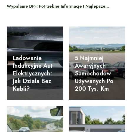
Wypalanie DPF: Potrzebne Informacje I Najlepsze…
Ładowanie
5 Najmniej
Indukcyjne Aut
Awaryjnych
Elektrycznych:
Samochodów
Jak Działa Bez
Używanych Po
Kabli?
200 Tys. Km