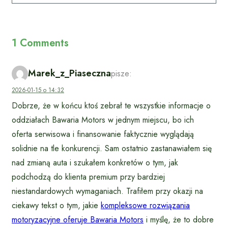
1 Comments
Marek_z_Piaseczna
pisze:
2026-01-15 o 14:32
Dobrze, że w końcu ktoś zebrał te wszystkie informacje o
oddziałach Bawaria Motors w jednym miejscu, bo ich
oferta serwisowa i finansowanie faktycznie wyglądają
solidnie na tle konkurencji. Sam ostatnio zastanawiałem się
nad zmianą auta i szukałem konkretów o tym, jak
podchodzą do klienta premium przy bardziej
niestandardowych wymaganiach. Trafiłem przy okazji na
ciekawy tekst o tym, jakie
kompleksowe rozwiązania
motoryzacyjne oferuje Bawaria Motors
i myślę, że to dobre