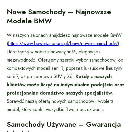
Nowe Samochody – Najnowsze
Modele BMW
W naszych salonach znajdziesz najnowsze modele BMW
(
https://www.bawariamotors.pl/bmw/nowe-samochody/
),
które łączą w sobie innowacyjność, elegancję i
niezawodność. Oferujemy szeroki wybór samochodów, od
kompaktowych modeli serii 1, poprzez luksusowe limuzyny
serii 7, aż po sportowe SUV-y X6.
Każdy z naszych
klientów może liczyć na indywidualne podejście oraz
profesjonalne doradztwo naszych specjalistów
.
Sprawdź naszą ofertę nowych samochodów i wybierz
model, który spełni wszystkie Twoje oczekiwania.
Samochody Używane – Gwarancja