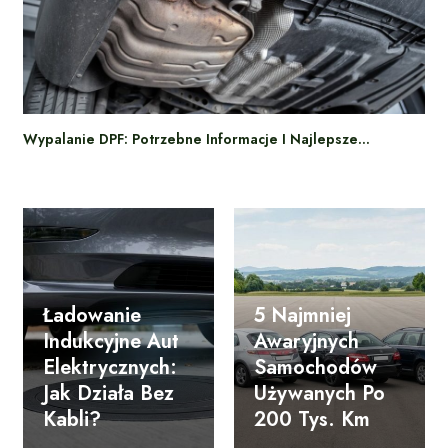
Wypalanie DPF: Potrzebne Informacje I Najlepsze…
Ładowanie
5 Najmniej
Indukcyjne Aut
Awaryjnych
Elektrycznych:
Samochodów
Jak Działa Bez
Używanych Po
Kabli?
200 Tys. Km