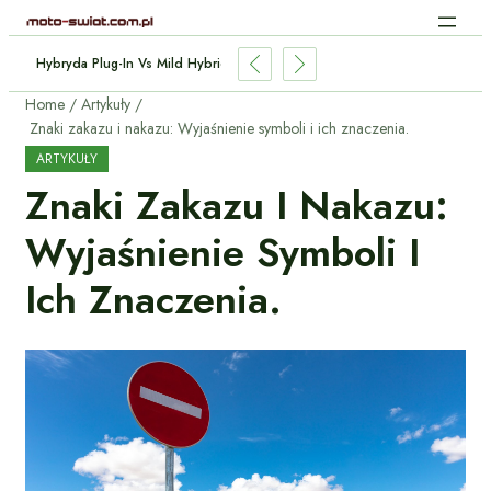
dukcyjne Aut Elektrycznych: Jak Działa Bez Kabli?
Home
Artykuły
Znaki zakazu i nakazu: Wyjaśnienie symboli i ich znaczenia.
ARTYKUŁY
Znaki Zakazu I Nakazu:
Wyjaśnienie Symboli I
Ich Znaczenia.