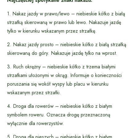
Najczęściej spotykane znaki nakazu:
1. Nakaz jazdy w prawo/lewo – niebieskie kółko z białą
strzałką skierowaną w prawo lub lewo. Nakazuje jazdę
tylko w kierunku wskazanym przez strzałkę.
2. Nakaz jazdy prosto – niebieskie kółko z białą strzałką
skierowaną do góry. Nakazuje jazdę tylko na wprost.
3. Ruch okrężny – niebieskie kółko z trzema białymi
strzałkami ułożonymi w okrąg. Informuje o konieczności
poruszania się wokół wyspy lub placu w kierunku
wskazanym przez strzałki.
4. Droga dla rowerów – niebieskie kółko z białym
symbolem roweru. Oznacza drogę przeznaczoną
wyłącznie dla rowerzystów.
5. Droga dla pieszych – niebieskie kółko z białym