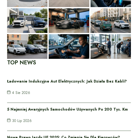
TOP NEWS
Ładowanie Indukcyjne Aut Elektrycznych: Jak Działa Bez Kabli?
4 Sie 2026
5 Najmniej Awaryjnych Samochodów Używanych Po 200 Tys. Km
30 Lip 2026
Nowe Prawo Jazdy UE 2025: Co Zmienia Się Dla Kierowców?