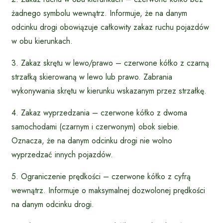
żadnego symbolu wewnątrz. Informuje, że na danym
odcinku drogi obowiązuje całkowity zakaz ruchu pojazdów
w obu kierunkach.
3. Zakaz skrętu w lewo/prawo – czerwone kółko z czarną
strzałką skierowaną w lewo lub prawo. Zabrania
wykonywania skrętu w kierunku wskazanym przez strzałkę.
4. Zakaz wyprzedzania – czerwone kółko z dwoma
samochodami (czarnym i czerwonym) obok siebie.
Oznacza, że na danym odcinku drogi nie wolno
wyprzedzać innych pojazdów.
5. Ograniczenie prędkości – czerwone kółko z cyfrą
wewnątrz. Informuje o maksymalnej dozwolonej prędkości
na danym odcinku drogi.