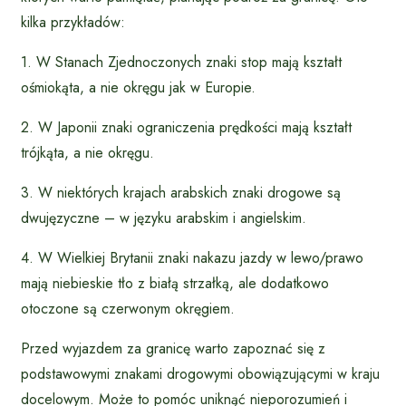
kilka przykładów:
1. W Stanach Zjednoczonych znaki stop mają kształt
ośmiokąta, a nie okręgu jak w Europie.
2. W Japonii znaki ograniczenia prędkości mają kształt
trójkąta, a nie okręgu.
3. W niektórych krajach arabskich znaki drogowe są
dwujęzyczne – w języku arabskim i angielskim.
4. W Wielkiej Brytanii znaki nakazu jazdy w lewo/prawo
mają niebieskie tło z białą strzałką, ale dodatkowo
otoczone są czerwonym okręgiem.
Przed wyjazdem za granicę warto zapoznać się z
podstawowymi znakami drogowymi obowiązującymi w kraju
docelowym. Może to pomóc uniknąć nieporozumień i