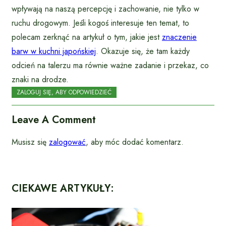
wpływają na naszą percepcję i zachowanie, nie tylko w
ruchu drogowym. Jeśli kogoś interesuje ten temat, to
polecam zerknąć na artykuł o tym, jakie jest
znaczenie
barw w kuchni japońskiej
. Okazuje się, że tam każdy
odcień na talerzu ma równie ważne zadanie i przekaz, co
znaki na drodze.
ZALOGUJ SIĘ, ABY ODPOWIEDZIEĆ
Leave A Comment
Musisz się
zalogować
, aby móc dodać komentarz.
CIEKAWE ARTYKUŁY: