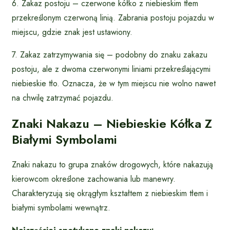
6. Zakaz postoju – czerwone kółko z niebieskim tłem
przekreślonym czerwoną linią. Zabrania postoju pojazdu w
miejscu, gdzie znak jest ustawiony.
7. Zakaz zatrzymywania się – podobny do znaku zakazu
postoju, ale z dwoma czerwonymi liniami przekreślającymi
niebieskie tło. Oznacza, że w tym miejscu nie wolno nawet
na chwilę zatrzymać pojazdu.
Znaki Nakazu – Niebieskie Kółka Z
Białymi Symbolami
Znaki nakazu to grupa znaków drogowych, które nakazują
kierowcom określone zachowania lub manewry.
Charakteryzują się okrągłym kształtem z niebieskim tłem i
białymi symbolami wewnątrz.