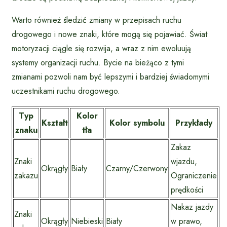
Warto również śledzić zmiany w przepisach ruchu
drogowego i nowe znaki, które mogą się pojawiać. Świat
motoryzacji ciągle się rozwija, a wraz z nim ewoluują
systemy organizacji ruchu. Bycie na bieżąco z tymi
zmianami pozwoli nam być lepszymi i bardziej świadomymi
uczestnikami ruchu drogowego.
Typ
Kolor
Kształt
Kolor symbolu
Przykłady
znaku
tła
Zakaz
Znaki
wjazdu,
Okrągły
Biały
Czarny/Czerwony
zakazu
Ograniczenie
prędkości
Nakaz jazdy
Znaki
Okrągły
Niebieski
Biały
w prawo,