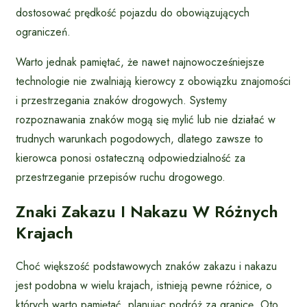
dostosować prędkość pojazdu do obowiązujących
ograniczeń.
Warto jednak pamiętać, że nawet najnowocześniejsze
technologie nie zwalniają kierowcy z obowiązku znajomości
i przestrzegania znaków drogowych. Systemy
rozpoznawania znaków mogą się mylić lub nie działać w
trudnych warunkach pogodowych, dlatego zawsze to
kierowca ponosi ostateczną odpowiedzialność za
przestrzeganie przepisów ruchu drogowego.
Znaki Zakazu I Nakazu W Różnych
Krajach
Choć większość podstawowych znaków zakazu i nakazu
jest podobna w wielu krajach, istnieją pewne różnice, o
których warto pamiętać, planując podróż za granicę. Oto