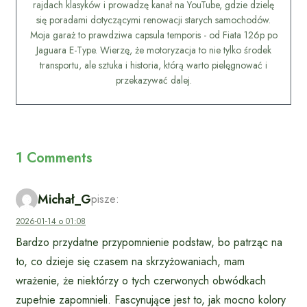
rajdach klasyków i prowadzę kanał na YouTube, gdzie dzielę
się poradami dotyczącymi renowacji starych samochodów.
Moja garaż to prawdziwa capsula temporis - od Fiata 126p po
Jaguara E-Type. Wierzę, że motoryzacja to nie tylko środek
transportu, ale sztuka i historia, którą warto pielęgnować i
przekazywać dalej.
1 Comments
Michał_G
pisze:
2026-01-14 o 01:08
Bardzo przydatne przypomnienie podstaw, bo patrząc na
to, co dzieje się czasem na skrzyżowaniach, mam
wrażenie, że niektórzy o tych czerwonych obwódkach
zupełnie zapomnieli. Fascynujące jest to, jak mocno kolory