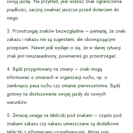
swoją jazdę. Na przykład, jeśli widzisz znak ograniczenia
prędkości, zacznij zwalniać jeszcze przed dotarciem do
niego.
3. Przestrzegaj znaków bezwzględnie – pamiętaj, że znaki
zakazu i nakazu nie są sugestiami, ale obowiązującymi
przepisami. Nawet jeśli wydaje ci się, że w danej sytuacji
znak jest nieuzasadniony, powinieneś go przestrzegać.
4. Bądź przygotowany na zmiany – znaki mogą
informować o zmianach w organizacji ruchu, np. o
zamknięciu pasa ruchu czy zmianie pierwszeństwa. Bądź
gotowy na dostosowanie swojej jazdy do nowych
warunków.
5. Zwracaj uwagę na tabliczki pod znakami – często pod
znakami zakazu czy nakazu umieszczane są dodatkowe
tabliczki z informacjami uzupełniającymi. Mogą one