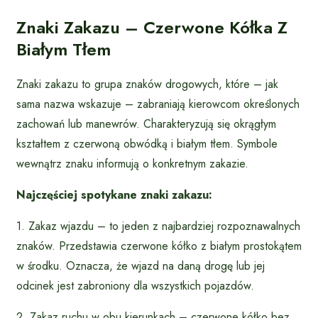
Znaki Zakazu – Czerwone Kółka Z
Białym Tłem
Znaki zakazu to grupa znaków drogowych, które – jak
sama nazwa wskazuje – zabraniają kierowcom określonych
zachowań lub manewrów. Charakteryzują się okrągłym
kształtem z czerwoną obwódką i białym tłem. Symbole
wewnątrz znaku informują o konkretnym zakazie.
Najczęściej spotykane znaki zakazu:
1. Zakaz wjazdu – to jeden z najbardziej rozpoznawalnych
znaków. Przedstawia czerwone kółko z białym prostokątem
w środku. Oznacza, że wjazd na daną drogę lub jej
odcinek jest zabroniony dla wszystkich pojazdów.
2. Zakaz ruchu w obu kierunkach – czerwone kółko bez