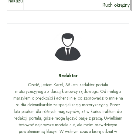
nakazu
Ruch okrężny
Redaktor
Cześć, jestem Karol, 35-letni redaktor portalu
motoryzacyjnego z duszą kierowcy rajdowego. Od małego
marzyłem o prędkości i adrenalinie, co zaprowadziło mnie na
studia dziennikarskie ze specjalizacją motoryzacyjną. Przez
lata pisałem dla różnych magazynów, aż w końcu trafiłem do
redakcji portalu, gdzie mogę łączyć pasję z pracą. Uwielbiam
testować najnowsze modele aut, ale moim prawdziwym
powołaniem są klasyki. W wolnym czasie biorę udział w