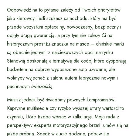
Odpowiedź na to pytanie zależy od Twoich priorytetów
jako kierowcy. Jeśli szukasz samochodu, który ma być
przede wszystkim opłacalny, nowoczesny, bezpieczny i
objęty długą gwarancją, a przy tym nie zależy Ci na
historycznym prestiżu znaczka na masce – chińskie marki
są obecnie jednymi z najciekawszych opcji na rynku.
Stanowią doskonałą alternatywę dla osób, które dysponują
budżetem na dobrze wyposażone auto używane, ale
wolałyby wyjechać z salonu autem fabrycznie nowym i
pachnącym świeżością.
Musisz jednak być świadomy pewnych kompromisów.
Kapryśne multimedia czy ryzyko wyższej utraty wartości to
czynniki, które trzeba wpisać w kalkulację. Moja rada z
perspektywy eksperta motoryzacyjnego brzmi: umów się na
jazdę próbną. Spędź w aucie godzinę, pobaw się