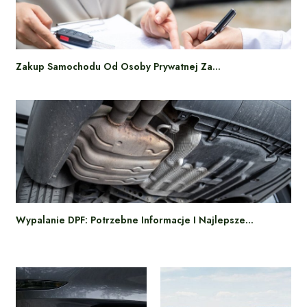
Zakup Samochodu Od Osoby Prywatnej Za…
Wypalanie DPF: Potrzebne Informacje I Najlepsze…