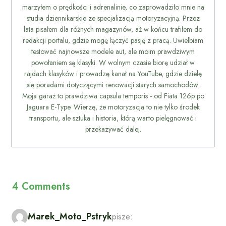
marzyłem o prędkości i adrenalinie, co zaprowadziło mnie na
studia dziennikarskie ze specjalizacją motoryzacyjną. Przez
lata pisałem dla różnych magazynów, aż w końcu trafiłem do
redakcji portalu, gdzie mogę łączyć pasję z pracą. Uwielbiam
testować najnowsze modele aut, ale moim prawdziwym
powołaniem są klasyki. W wolnym czasie biorę udział w
rajdach klasyków i prowadzę kanał na YouTube, gdzie dzielę
się poradami dotyczącymi renowacji starych samochodów.
Moja garaż to prawdziwa capsula temporis - od Fiata 126p po
Jaguara E-Type. Wierzę, że motoryzacja to nie tylko środek
transportu, ale sztuka i historia, którą warto pielęgnować i
przekazywać dalej.
4 Comments
Marek_Moto_Pstryk
pisze: