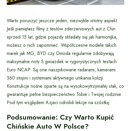
Warto poruszyć jeszcze jeden, niezwykle istotny aspekt.
Jeśli pamiętasz filmy z testów zderzeniowych aut z Chin
sprzed 15 lat, gdzie pojazdy składały się jak harmonijka,
możesz o nich zapomnieć. Współczesne modele takich
marek jak MG, BYD czy Omoda regularnie zdobywają
maksymalne noty 5 gwiazdek w rygorystycznych testach
Euro NCAP. Są one naszpikowane radarami, kamerami
360 stopni i systemami aktywnego unikania kolizji.
Konstrukcje nośne oparte są na wysokowytrzymałej stali, co
gwarantuje pełne bezpieczeństwo Tobie i Twojej rodzinie.
Pod tym względem Azjaci odrobili lekcje na szóstkę.
Podsumowanie: Czy Warto Kupić
Chińskie Auto W Polsce?