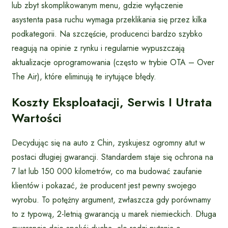
lub zbyt skomplikowanym menu, gdzie wyłączenie
asystenta pasa ruchu wymaga przeklikania się przez kilka
podkategorii. Na szczęście, producenci bardzo szybko
reagują na opinie z rynku i regularnie wypuszczają
aktualizacje oprogramowania (często w trybie OTA – Over
The Air), które eliminują te irytujące błędy.
Koszty Eksploatacji, Serwis I Utrata
Wartości
Decydując się na auto z Chin, zyskujesz ogromny atut w
postaci długiej gwarancji. Standardem staje się ochrona na
7 lat lub 150 000 kilometrów, co ma budować zaufanie
klientów i pokazać, że producent jest pewny swojego
wyrobu. To potężny argument, zwłaszcza gdy porównamy
to z typową, 2-letnią gwarancją u marek niemieckich. Długa