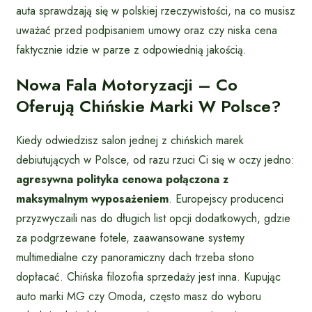
auta sprawdzają się w polskiej rzeczywistości, na co musisz
uważać przed podpisaniem umowy oraz czy niska cena
faktycznie idzie w parze z odpowiednią jakością.
Nowa Fala Motoryzacji – Co
Oferują Chińskie Marki W Polsce?
Kiedy odwiedzisz salon jednej z chińskich marek
debiutujących w Polsce, od razu rzuci Ci się w oczy jedno:
agresywna polityka cenowa połączona z
maksymalnym wyposażeniem
. Europejscy producenci
przyzwyczaili nas do długich list opcji dodatkowych, gdzie
za podgrzewane fotele, zaawansowane systemy
multimedialne czy panoramiczny dach trzeba słono
dopłacać. Chińska filozofia sprzedaży jest inna. Kupując
auto marki MG czy Omoda, często masz do wyboru