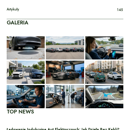
Artykuły
145
GALERIA
TOP NEWS
Ładowanie Indukcyjne Aut Elektrycznych: Jak Działa Bez Kabli?