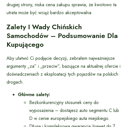
drugiej strony, niska cena zakupu sprawia, że kwotowo ta
utrata może być wciąż bardzo akceptowalna.
Zalety I Wady Chińskich
Samochodów – Podsumowanie Dla
Kupującego
Aby ułatwić Ci podjęcie decyzji, zebrałem najważniejsze
argumenty „za” i „przeciw”, bazujące na aktualnej ofercie i
doświadczeniach z eksploatacji tych pojazdów na polskich
drogach.
Główne zalety:
Bezkonkurencyjny stosunek ceny do
wyposażenia – dostajesz auto segmentu C lub
D w cenie europejskiego auta miejskiego.
Długa i kompleksowa gwarancja (nawet do 7