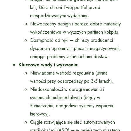
lat), która chroni Twój portfel przed
niespodziewanymi wydatkami.
Nowoczesny design i bardzo dobre materiały
wykończeniowe w wyższych partiach kokpitu.
Dostępność od ręki – chińscy producenci
dysponują ogromnymi placami magazynowymi,
omijając problemy z łańcuchami dostaw.
Kluczowe wady i wyzwania:
Niewiadoma wartość rezydualna (utrata
wartości przy odsprzedaży po 3-5 latach).
Niedoskonałości w oprogramowaniu i
systemach multimedialnych (błędy w
tłumaczeniu, nadgorliwe systemy wsparcia
kierowcy).
Ciągle rozwijająca się sieć autoryzowanych
stacji obsługi (ASO) – w mniejszych miastach