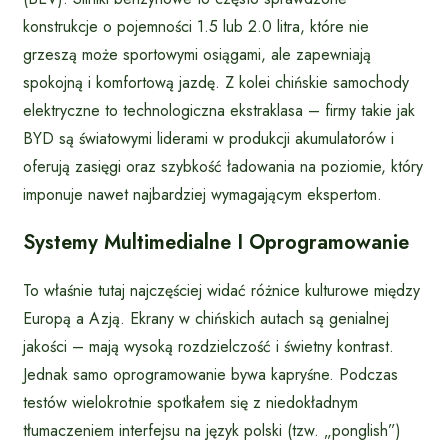
konstrukcje o pojemności 1.5 lub 2.0 litra, które nie
grzeszą może sportowymi osiągami, ale zapewniają
spokojną i komfortową jazdę. Z kolei chińskie samochody
elektryczne to technologiczna ekstraklasa – firmy takie jak
BYD są światowymi liderami w produkcji akumulatorów i
oferują zasięgi oraz szybkość ładowania na poziomie, który
imponuje nawet najbardziej wymagającym ekspertom.
Systemy Multimedialne I Oprogramowanie
To właśnie tutaj najczęściej widać różnice kulturowe między
Europą a Azją. Ekrany w chińskich autach są genialnej
jakości – mają wysoką rozdzielczość i świetny kontrast.
Jednak samo oprogramowanie bywa kapryśne. Podczas
testów wielokrotnie spotkałem się z niedokładnym
tłumaczeniem interfejsu na język polski (tzw. „ponglish”)