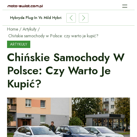
dukcyjne Aut Elektrycznych: Jak Działa Bez Kabli?
Home
Artykuły
Chińskie samochody w Polsce: czy warto je kupić?
ARTYKUŁY
Chińskie Samochody W
Polsce: Czy Warto Je
Kupić?