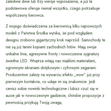
zaledwie dwie lub trzy wersje wyposażenia, a już ta
podstawowa oferuje niemal wszystko, czego potrzebuje
współczesny kierowca.
Z mojego doświadczenia za kierownicą kilku najnowszych
modeli z Państwa Środka wynika, że pod względem
designu zrobiono gigantyczny krok naprzód. Samochody te
nie są już tanimi kopiami zachodnich hitów. Mają swoje
unikalne linie, agresywne fronty i nowoczesne sygnatury
świetlne LED. Wnętrza witają nas miękkimi materiałami,
ogromnymi ekranami dotykowymi i cyfrowymi zegarami.
Producentom zależy na wywarciu efektu „wow” już przy
pierwszym kontakcie, co udaje im się znakomicie. Jeśli
cenisz sobie nowinki technologiczne i lubisz czuć się w
aucie jak w nowoczesnym gadżecie, chińskie propozycje z
pewnością przykują Twoją uwagę.