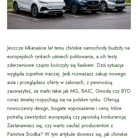
Jeszcze kilkanaście lat temu chińskie samochody budziły na
europejskich rynkach uśmiech politowania, a ich testy
zderzeniowe często kończyły się fiaskiem. Dziś sytuacja
wygląda zupełnie inaczej. Jeśli rozważasz zakup nowego
auta i przeglądasz oferty w salonach, z pewnością
zauważyłeś, że marki takie jak MG, BAIC, Omoda czy BYD
coraz śmielej rozpychają się na polskim rynku. Oferują
nowoczesny design, bogate wyposażenie i ceny, które
potrafią zawstydzić europejską czy japońską konkurencję.
Zastanawiasz się, czy warto zaufać producentom z
Państwa Środka? W tym artykule dowiesz się, jak chińskie