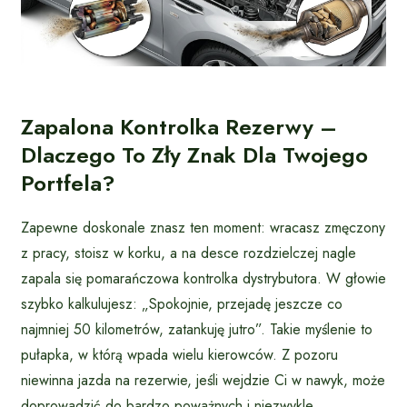
Zapalona Kontrolka Rezerwy –
Dlaczego To Zły Znak Dla Twojego
Portfela?
Zapewne doskonale znasz ten moment: wracasz zmęczony
z pracy, stoisz w korku, a na desce rozdzielczej nagle
zapala się pomarańczowa kontrolka dystrybutora. W głowie
szybko kalkulujesz: „Spokojnie, przejadę jeszcze co
najmniej 50 kilometrów, zatankuję jutro”. Takie myślenie to
pułapka, w którą wpada wielu kierowców. Z pozoru
niewinna jazda na rezerwie, jeśli wejdzie Ci w nawyk, może
doprowadzić do bardzo poważnych i niezwykle