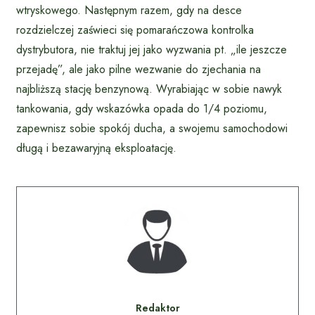
wtryskowego. Następnym razem, gdy na desce
rozdzielczej zaświeci się pomarańczowa kontrolka
dystrybutora, nie traktuj jej jako wyzwania pt. „ile jeszcze
przejadę”, ale jako pilne wezwanie do zjechania na
najbliższą stację benzynową. Wyrabiając w sobie nawyk
tankowania, gdy wskazówka opada do 1/4 poziomu,
zapewnisz sobie spokój ducha, a swojemu samochodowi
długą i bezawaryjną eksploatację.
Redaktor