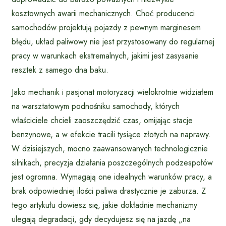
kosztownych awarii mechanicznych. Choć producenci
samochodów projektują pojazdy z pewnym marginesem
błędu, układ paliwowy nie jest przystosowany do regularnej
pracy w warunkach ekstremalnych, jakimi jest zasysanie
resztek z samego dna baku.
Jako mechanik i pasjonat motoryzacji wielokrotnie widziałem
na warsztatowym podnośniku samochody, których
właściciele chcieli zaoszczędzić czas, omijając stacje
benzynowe, a w efekcie tracili tysiące złotych na naprawy.
W dzisiejszych, mocno zaawansowanych technologicznie
silnikach, precyzja działania poszczególnych podzespołów
jest ogromna. Wymagają one idealnych warunków pracy, a
brak odpowiedniej ilości paliwa drastycznie je zaburza. Z
tego artykułu dowiesz się, jakie dokładnie mechanizmy
ulegają degradacji, gdy decydujesz się na jazdę „na