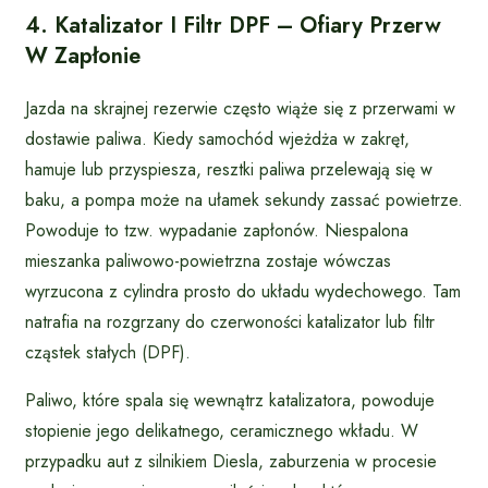
4. Katalizator I Filtr DPF – Ofiary Przerw
W Zapłonie
Jazda na skrajnej rezerwie często wiąże się z przerwami w
dostawie paliwa. Kiedy samochód wjeżdża w zakręt,
hamuje lub przyspiesza, resztki paliwa przelewają się w
baku, a pompa może na ułamek sekundy zassać powietrze.
Powoduje to tzw. wypadanie zapłonów. Niespalona
mieszanka paliwowo-powietrzna zostaje wówczas
wyrzucona z cylindra prosto do układu wydechowego. Tam
natrafia na rozgrzany do czerwoności katalizator lub filtr
cząstek stałych (DPF).
Paliwo, które spala się wewnątrz katalizatora, powoduje
stopienie jego delikatnego, ceramicznego wkładu. W
przypadku aut z silnikiem Diesla, zaburzenia w procesie