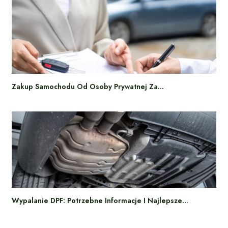
Zakup Samochodu Od Osoby Prywatnej Za…
Wypalanie DPF: Potrzebne Informacje I Najlepsze…