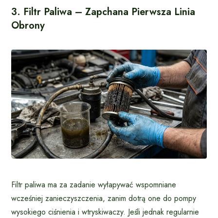
3. Filtr Paliwa – Zapchana Pierwsza Linia
Obrony
Filtr paliwa ma za zadanie wyłapywać wspomniane
wcześniej zanieczyszczenia, zanim dotrą one do pompy
wysokiego ciśnienia i wtryskiwaczy. Jeśli jednak regularnie