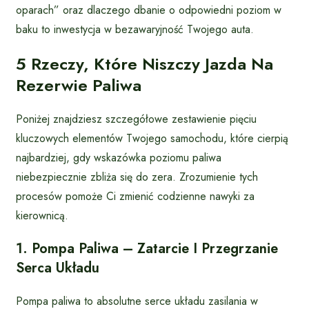
oparach” oraz dlaczego dbanie o odpowiedni poziom w
baku to inwestycja w bezawaryjność Twojego auta.
5 Rzeczy, Które Niszczy Jazda Na
Rezerwie Paliwa
Poniżej znajdziesz szczegółowe zestawienie pięciu
kluczowych elementów Twojego samochodu, które cierpią
najbardziej, gdy wskazówka poziomu paliwa
niebezpiecznie zbliża się do zera. Zrozumienie tych
procesów pomoże Ci zmienić codzienne nawyki za
kierownicą.
1. Pompa Paliwa – Zatarcie I Przegrzanie
Serca Układu
Pompa paliwa to absolutne serce układu zasilania w