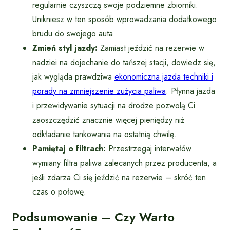
regularnie czyszczą swoje podziemne zbiorniki.
Unikniesz w ten sposób wprowadzania dodatkowego
brudu do swojego auta.
Zmień styl jazdy:
Zamiast jeździć na rezerwie w
nadziei na dojechanie do tańszej stacji, dowiedz się,
jak wygląda prawdziwa
ekonomiczna jazda techniki i
porady na zmniejszenie zużycia paliwa
. Płynna jazda
i przewidywanie sytuacji na drodze pozwolą Ci
zaoszczędzić znacznie więcej pieniędzy niż
odkładanie tankowania na ostatnią chwilę.
Pamiętaj o filtrach:
Przestrzegaj interwałów
wymiany filtra paliwa zalecanych przez producenta, a
jeśli zdarza Ci się jeździć na rezerwie – skróć ten
czas o połowę.
Podsumowanie – Czy Warto