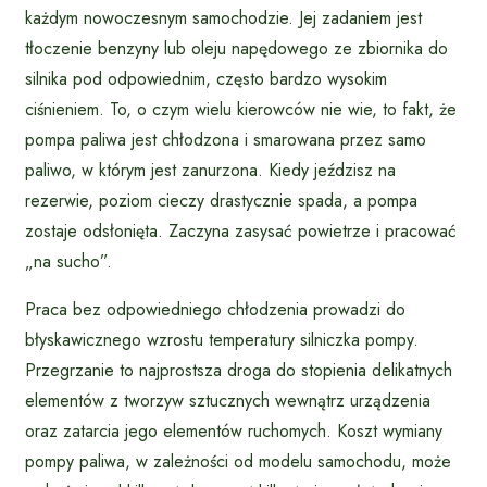
każdym nowoczesnym samochodzie. Jej zadaniem jest
tłoczenie benzyny lub oleju napędowego ze zbiornika do
silnika pod odpowiednim, często bardzo wysokim
ciśnieniem. To, o czym wielu kierowców nie wie, to fakt, że
pompa paliwa jest chłodzona i smarowana przez samo
paliwo, w którym jest zanurzona. Kiedy jeździsz na
rezerwie, poziom cieczy drastycznie spada, a pompa
zostaje odsłonięta. Zaczyna zasysać powietrze i pracować
„na sucho”.
Praca bez odpowiedniego chłodzenia prowadzi do
błyskawicznego wzrostu temperatury silniczka pompy.
Przegrzanie to najprostsza droga do stopienia delikatnych
elementów z tworzyw sztucznych wewnątrz urządzenia
oraz zatarcia jego elementów ruchomych. Koszt wymiany
pompy paliwa, w zależności od modelu samochodu, może