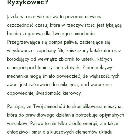
Ryzykować?
Jazda na rezerwie paliwa to pozornie niewinna
oszczędność czasu, która w rzeczywistości jest tykającą
bombą zegarową dla Twojego samochodu.
Przegrzewająca się pompa paliwa, zacierające się
wtryskiwacze, zapchany filtr, zniszczony katalizator oraz
korodujący od wewnątrz zbiornik to usterki, których
usunięcie pochłonie tysiące złotych. Z perspektywy
mechanika mogę śmiało powiedzieć, że większość tych
awarii jest całkowicie do uniknięcia, pod warunkiem
odpowiedniej świadomości kierowcy.
Pamiętaj, że Twój samochód to skomplikowana maszyna,
która do prawidłowego działania potrzebuje optymalnych
warunków. Paliwo to nie tylko źródło energii, ale także
chłodziwo i smar dla kluczowych elementów układu