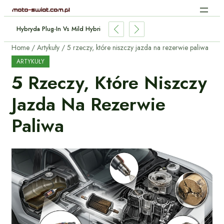
Indukcyjne Aut Elektrycznych: Jak Działa Bez Kabli?
Home
Artykuły
5 rzeczy, które niszczy jazda na rezerwie paliwa
ARTYKUŁY
5 Rzeczy, Które Niszczy
Jazda Na Rezerwie
Paliwa