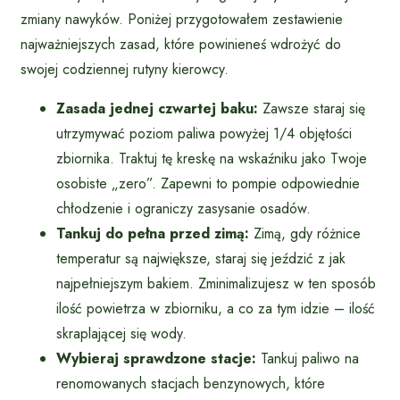
zmiany nawyków. Poniżej przygotowałem zestawienie
najważniejszych zasad, które powinieneś wdrożyć do
swojej codziennej rutyny kierowcy.
Zasada jednej czwartej baku:
Zawsze staraj się
utrzymywać poziom paliwa powyżej 1/4 objętości
zbiornika. Traktuj tę kreskę na wskaźniku jako Twoje
osobiste „zero”. Zapewni to pompie odpowiednie
chłodzenie i ograniczy zasysanie osadów.
Tankuj do pełna przed zimą:
Zimą, gdy różnice
temperatur są największe, staraj się jeździć z jak
najpełniejszym bakiem. Zminimalizujesz w ten sposób
ilość powietrza w zbiorniku, a co za tym idzie – ilość
skraplającej się wody.
Wybieraj sprawdzone stacje:
Tankuj paliwo na
renomowanych stacjach benzynowych, które