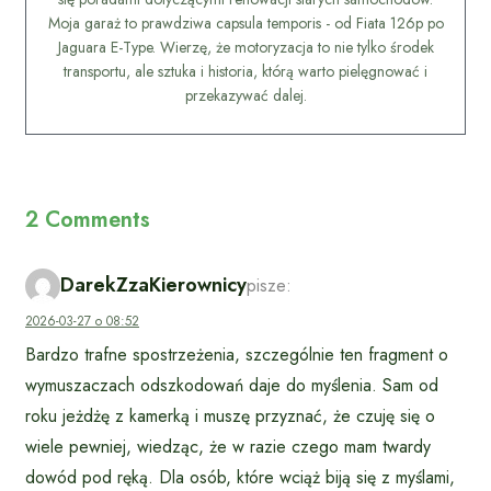
Moja garaż to prawdziwa capsula temporis - od Fiata 126p po
Jaguara E-Type. Wierzę, że motoryzacja to nie tylko środek
transportu, ale sztuka i historia, którą warto pielęgnować i
przekazywać dalej.
2 Comments
DarekZzaKierownicy
pisze:
2026-03-27 o 08:52
Bardzo trafne spostrzeżenia, szczególnie ten fragment o
wymuszaczach odszkodowań daje do myślenia. Sam od
roku jeżdżę z kamerką i muszę przyznać, że czuję się o
wiele pewniej, wiedząc, że w razie czego mam twardy
dowód pod ręką. Dla osób, które wciąż biją się z myślami,