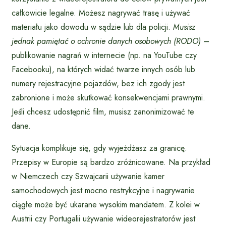
całkowicie legalne. Możesz nagrywać trasę i używać
materiału jako dowodu w sądzie lub dla policji.
Musisz
jednak pamiętać o ochronie danych osobowych (RODO)
–
publikowanie nagrań w internecie (np. na YouTube czy
Facebooku), na których widać twarze innych osób lub
numery rejestracyjne pojazdów, bez ich zgody jest
zabronione i może skutkować konsekwencjami prawnymi.
Jeśli chcesz udostępnić film, musisz zanonimizować te
dane.
Sytuacja komplikuje się, gdy wyjeżdżasz za granicę.
Przepisy w Europie są bardzo zróżnicowane. Na przykład
w Niemczech czy Szwajcarii używanie kamer
samochodowych jest mocno restrykcyjne i nagrywanie
ciągłe może być ukarane wysokim mandatem. Z kolei w
Austrii czy Portugalii używanie wideorejestratorów jest