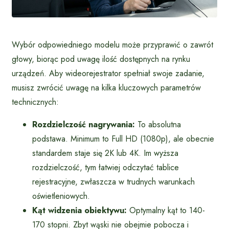
Wybór odpowiedniego modelu może przyprawić o zawrót
głowy, biorąc pod uwagę ilość dostępnych na rynku
urządzeń. Aby wideorejestrator spełniał swoje zadanie,
musisz zwrócić uwagę na kilka kluczowych parametrów
technicznych:
Rozdzielczość nagrywania:
To absolutna
podstawa. Minimum to Full HD (1080p), ale obecnie
standardem staje się 2K lub 4K. Im wyższa
rozdzielczość, tym łatwiej odczytać tablice
rejestracyjne, zwłaszcza w trudnych warunkach
oświetleniowych.
Kąt widzenia obiektywu:
Optymalny kąt to 140-
170 stopni. Zbyt wąski nie obejmie pobocza i