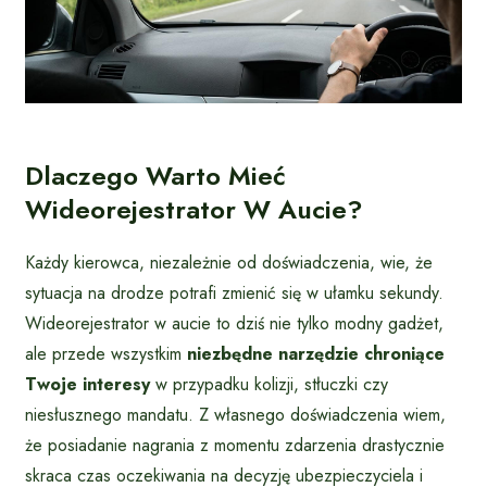
Dlaczego Warto Mieć
Wideorejestrator W Aucie?
Każdy kierowca, niezależnie od doświadczenia, wie, że
sytuacja na drodze potrafi zmienić się w ułamku sekundy.
Wideorejestrator w aucie to dziś nie tylko modny gadżet,
ale przede wszystkim
niezbędne narzędzie chroniące
Twoje interesy
w przypadku kolizji, stłuczki czy
niesłusznego mandatu. Z własnego doświadczenia wiem,
że posiadanie nagrania z momentu zdarzenia drastycznie
skraca czas oczekiwania na decyzję ubezpieczyciela i