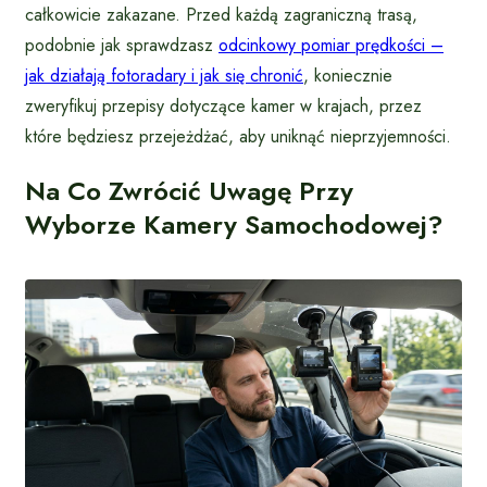
całkowicie zakazane. Przed każdą zagraniczną trasą,
podobnie jak sprawdzasz
odcinkowy pomiar prędkości –
jak działają fotoradary i jak się chronić
, koniecznie
zweryfikuj przepisy dotyczące kamer w krajach, przez
które będziesz przejeżdżać, aby uniknąć nieprzyjemności.
Na Co Zwrócić Uwagę Przy
Wyborze Kamery Samochodowej?