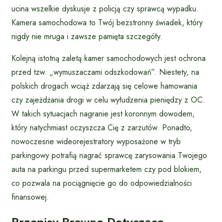
ucina wszelkie dyskusje z policją czy sprawcą wypadku.
Kamera samochodowa to Twój bezstronny świadek, który
nigdy nie mruga i zawsze pamięta szczegóły.
Kolejną istotną zaletą kamer samochodowych jest ochrona
przed tzw. „wymuszaczami odszkodowań”. Niestety, na
polskich drogach wciąż zdarzają się celowe hamowania
czy zajeżdżania drogi w celu wyłudzenia pieniędzy z OC.
W takich sytuacjach nagranie jest koronnym dowodem,
który natychmiast oczyszcza Cię z zarzutów. Ponadto,
nowoczesne wideorejestratory wyposażone w tryb
parkingowy potrafią nagrać sprawcę zarysowania Twojego
auta na parkingu przed supermarketem czy pod blokiem,
co pozwala na pociągnięcie go do odpowiedzialności
finansowej.
Przepisy Prawne Dotyczące