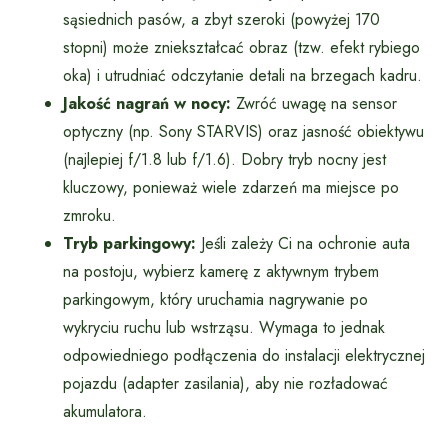
sąsiednich pasów, a zbyt szeroki (powyżej 170
stopni) może zniekształcać obraz (tzw. efekt rybiego
oka) i utrudniać odczytanie detali na brzegach kadru.
Jakość nagrań w nocy:
Zwróć uwagę na sensor
optyczny (np. Sony STARVIS) oraz jasność obiektywu
(najlepiej f/1.8 lub f/1.6). Dobry tryb nocny jest
kluczowy, ponieważ wiele zdarzeń ma miejsce po
zmroku.
Tryb parkingowy:
Jeśli zależy Ci na ochronie auta
na postoju, wybierz kamerę z aktywnym trybem
parkingowym, który uruchamia nagrywanie po
wykryciu ruchu lub wstrząsu. Wymaga to jednak
odpowiedniego podłączenia do instalacji elektrycznej
pojazdu (adapter zasilania), aby nie rozładować
akumulatora.