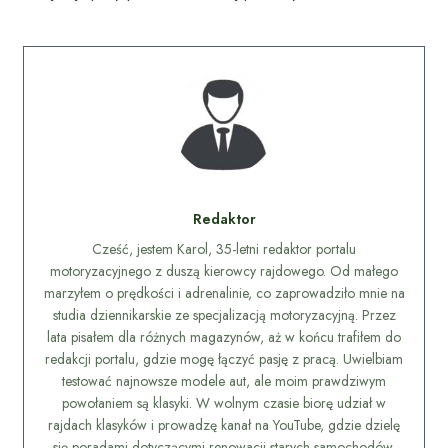
Redaktor
Cześć, jestem Karol, 35-letni redaktor portalu
motoryzacyjnego z duszą kierowcy rajdowego. Od małego
marzyłem o prędkości i adrenalinie, co zaprowadziło mnie na
studia dziennikarskie ze specjalizacją motoryzacyjną. Przez
lata pisałem dla różnych magazynów, aż w końcu trafiłem do
redakcji portalu, gdzie mogę łączyć pasję z pracą. Uwielbiam
testować najnowsze modele aut, ale moim prawdziwym
powołaniem są klasyki. W wolnym czasie biorę udział w
rajdach klasyków i prowadzę kanał na YouTube, gdzie dzielę
się poradami dotyczącymi renowacji starych samochodów.