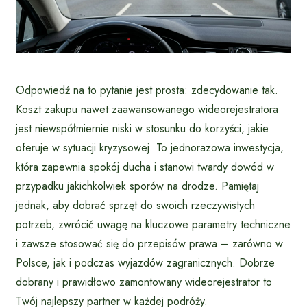
Odpowiedź na to pytanie jest prosta: zdecydowanie tak.
Koszt zakupu nawet zaawansowanego wideorejestratora
jest niewspółmiernie niski w stosunku do korzyści, jakie
oferuje w sytuacji kryzysowej. To jednorazowa inwestycja,
która zapewnia spokój ducha i stanowi twardy dowód w
przypadku jakichkolwiek sporów na drodze. Pamiętaj
jednak, aby dobrać sprzęt do swoich rzeczywistych
potrzeb, zwrócić uwagę na kluczowe parametry techniczne
i zawsze stosować się do przepisów prawa – zarówno w
Polsce, jak i podczas wyjazdów zagranicznych. Dobrze
dobrany i prawidłowo zamontowany wideorejestrator to
Twój najlepszy partner w każdej podróży.