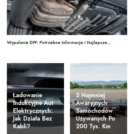
Wypalanie DPF: Potrzebne Informacje I Najlepsze…
Ładowanie
5 Najmniej
Indukcyjne Aut
Awaryjnych
Elektrycznych:
Samochodów
Jak Działa Bez
Używanych Po
Kabli?
200 Tys. Km