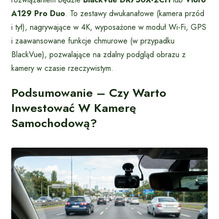
A129 Pro Duo
. To zestawy dwukanałowe (kamera przód
i tył), nagrywające w 4K, wyposażone w moduł Wi-Fi, GPS
i zaawansowane funkcje chmurowe (w przypadku
BlackVue), pozwalające na zdalny podgląd obrazu z
kamery w czasie rzeczywistym.
Podsumowanie – Czy Warto
Inwestować W Kamerę
Samochodową?