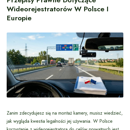
Wideorejestratorów W Polsce I
Europie
Zanim zdecydujesz się na montaż kamery, musisz wiedzieć,
jak wygląda kwestia legalności jej używania. W Polsce
korzystanie z wideorejestratora do celów prywatnych jest