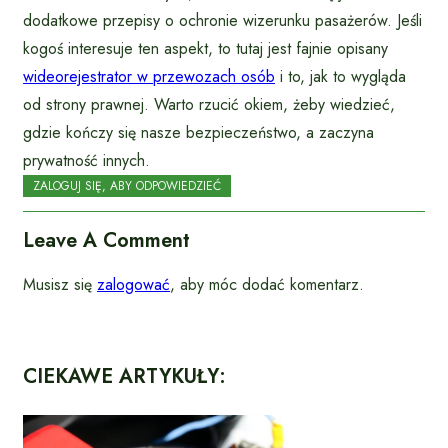
dodatkowe przepisy o ochronie wizerunku pasażerów. Jeśli
kogoś interesuje ten aspekt, to tutaj jest fajnie opisany
wideorejestrator w przewozach osób
i to, jak to wygląda
od strony prawnej. Warto rzucić okiem, żeby wiedzieć,
gdzie kończy się nasze bezpieczeństwo, a zaczyna
prywatność innych.
ZALOGUJ SIĘ, ABY ODPOWIEDZIEĆ
Leave A Comment
Musisz się
zalogować
, aby móc dodać komentarz.
CIEKAWE ARTYKUŁY: