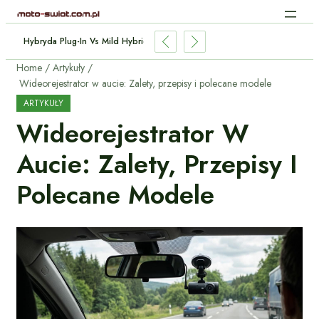
 Aut Elektrycznych: Jak Działa Bez Kabli?
Home
Artykuły
Wideorejestrator w aucie: Zalety, przepisy i polecane modele
ARTYKUŁY
Wideorejestrator W
Aucie: Zalety, Przepisy I
Polecane Modele